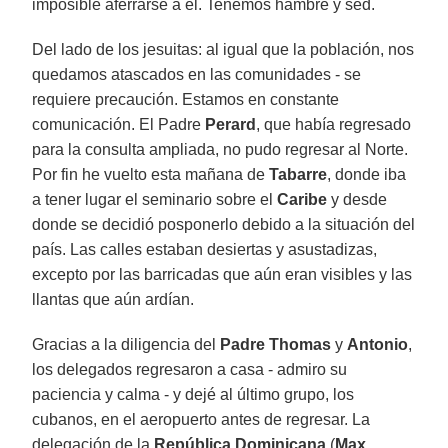
imposible aferrarse a él. Tenemos hambre y sed.
Del lado de los jesuitas: al igual que la población, nos
quedamos atascados en las comunidades - se
requiere precaución. Estamos en constante
comunicación. El Padre
Perard
, que había regresado
para la consulta ampliada, no pudo regresar al Norte.
Por fin he vuelto esta mañana de
Tabarre
, donde iba
a tener lugar el seminario sobre el
Caribe
y desde
donde se decidió posponerlo debido a la situación del
país. Las calles estaban desiertas y asustadizas,
excepto por las barricadas que aún eran visibles y las
llantas que aún ardían.
Gracias a la diligencia del
Padre Thomas
y
Antonio
,
los delegados regresaron a casa - admiro su
paciencia y calma - y dejé al último grupo, los
cubanos, en el aeropuerto antes de regresar. La
delegación de la
República Dominicana
(
Max
,