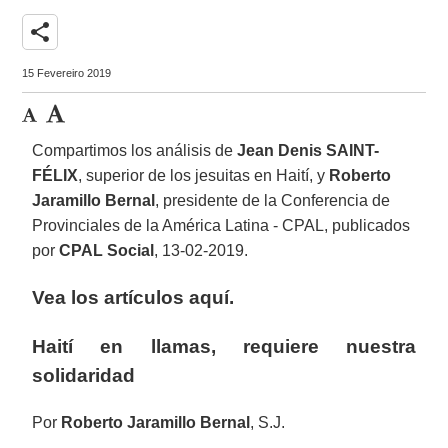
share
15 Fevereiro 2019
Compartimos los análisis de
Jean Denis SAINT-
FÉLIX
, superior de los jesuitas en Haití, y
Roberto
Jaramillo Bernal
, presidente de la Conferencia de
Provinciales de la América Latina - CPAL, publicados
por
CPAL Social
, 13-02-2019.
Vea los artículos aquí.
Haití en llamas, requiere nuestra
solidaridad
Por
Roberto Jaramillo Bernal
, S.J.