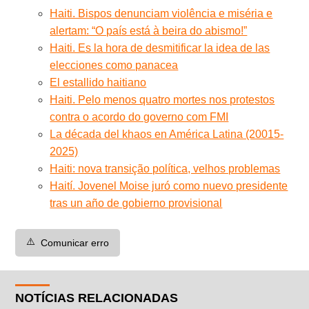
Haiti. Bispos denunciam violência e miséria e
alertam: “O país está à beira do abismo!”
Haiti. Es la hora de desmitificar la idea de las
elecciones como panacea
El estallido haitiano
Haiti. Pelo menos quatro mortes nos protestos
contra o acordo do governo com FMI
La década del khaos en América Latina (20015-
2025)
Haiti: nova transição política, velhos problemas
Haití. Jovenel Moise juró como nuevo presidente
tras un año de gobierno provisional
⚠️
Comunicar erro
NOTÍCIAS RELACIONADAS