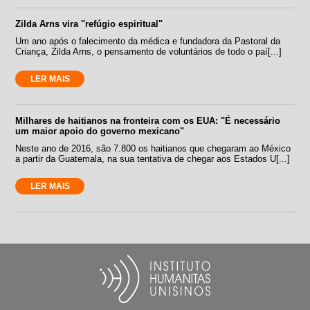
Zilda Arns vira "refúgio espiritual"
Um ano após o falecimento da médica e fundadora da Pastoral da
Criança, Zilda Arns, o pensamento de voluntários de todo o paí[...]
LER MAIS
Milhares de haitianos na fronteira com os EUA: "É necessário
um maior apoio do governo mexicano"
Neste ano de 2016, são 7.800 os haitianos que chegaram ao México
a partir da Guatemala, na sua tentativa de chegar aos Estados U[...]
LER MAIS