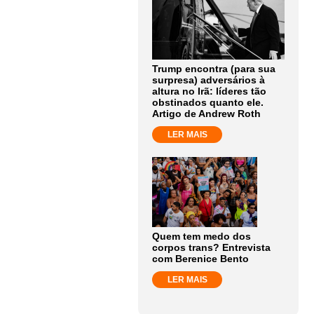
Trump encontra (para sua
surpresa) adversários à
altura no Irã: líderes tão
obstinados quanto ele.
Artigo de Andrew Roth
LER MAIS
Quem tem medo dos
corpos trans? Entrevista
com Berenice Bento
LER MAIS