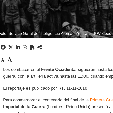
oto: Serviço Geral de Inteligência Alemã - Zentralbild/ Wikipédi
Los combates en el
Frente Occidental
siguieron hasta lo
guerra, con la artillería activa hasta las 11:00, cuando emp
El reportaje es publicado por
RT
, 11-11-2018
Para conmemorar el centenario del final de la
Primera Gue
Imperial de la Guerra
(Londres, Reino Unido) presentó al 