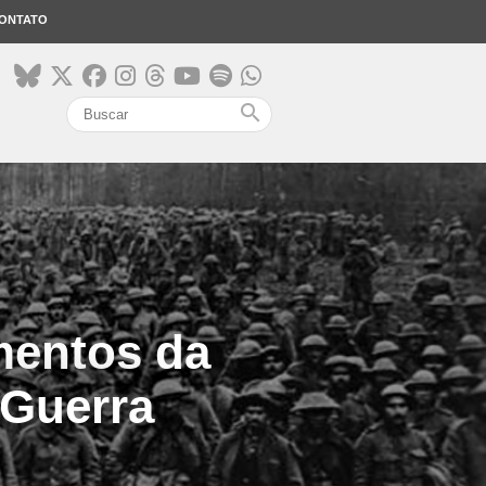
ONTATO
search
mentos da
 Guerra