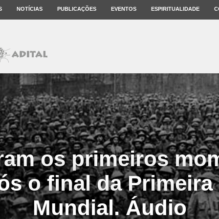
S
NOTÍCIAS
PUBLICAÇÕES
EVENTOS
ESPIRITUALIDADE
C
ram os primeiros mo
ós o final da Primeira
Mundial. Áudio