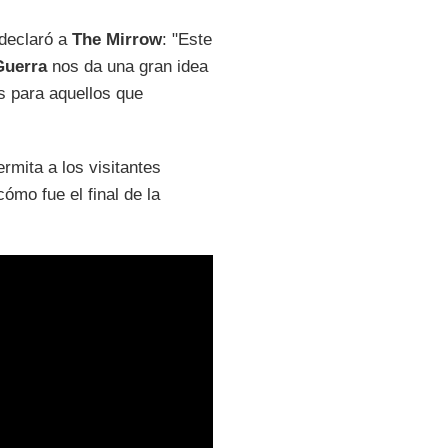
 declaró a
The Mirrow
: "Este
Guerra
nos da una gran idea
os para aquellos que
rmita a los visitantes
mo fue el final de la