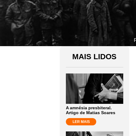
F
MAIS LIDOS
A amnésia presbiteral.
Artigo de Matias Soares
LER MAIS