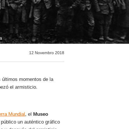
a
12 Novembro 2018
s últimos momentos de la
ezó el armisticio.
rra Mundial
, el
Museo
público un auténtico gráfico