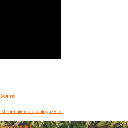
 Guerra
. Nacionalismo e diálogo entre
Guerra Mundial?