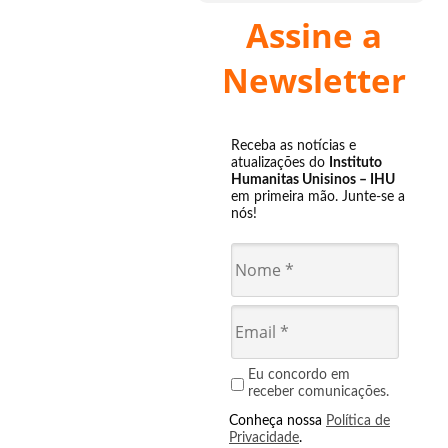
Assine a
Newsletter
Receba as notícias e
atualizações do
Instituto
Humanitas Unisinos – IHU
em primeira mão. Junte-se a
nós!
Eu concordo em
receber comunicações.
Conheça nossa
Política de
Privacidade
.