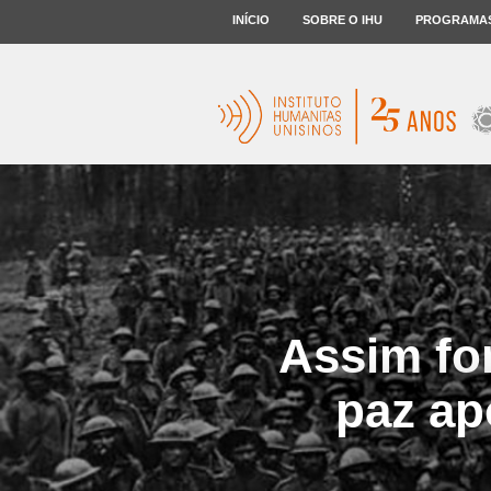
INÍCIO
SOBRE O IHU
PROGRAMA
Assim fo
paz ap