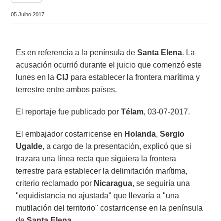
05 Julho 2017
Es en referencia a la península de
Santa Elena
. La
acusación ocurrió durante el juicio que comenzó este
lunes en la
CIJ
para establecer la frontera marítima y
terrestre entre ambos países.
El reportaje fue publicado por
Télam
, 03-07-2017.
El embajador costarricense en
Holanda
,
Sergio
Ugalde
, a cargo de la presentación, explicó que si
trazara una línea recta que siguiera la frontera
terrestre para establecer la delimitación marítima,
criterio reclamado por
Nicaragua
, se seguiría una
"equidistancia no ajustada" que llevaría a "una
mutilación del territorio" costarricense en la península
de
Santa Elena
.