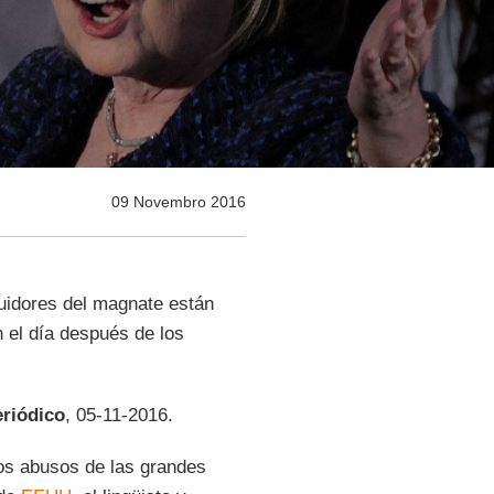
09 Novembro 2016
guidores del magnate están
 el día después de los
eriódico
, 05-11-2016.
 los abusos de las grandes