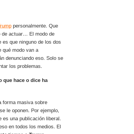
Trump
personalmente. Que
o de actuar… El modo de
 es que ninguno de los dos
de qué modo van a
tán denunciando eso. Solo se
ntar los problemas.
o que hace o dice ha
na forma masiva sobre
se le oponen. Por ejemplo,
e es una publicación liberal.
 eso en todos los medios. El