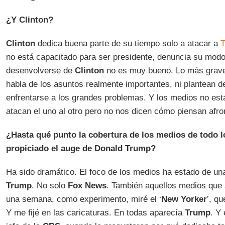
¿Y Clinton?
Clinton
dedica buena parte de su tiempo solo a atacar a
no está capacitado para ser presidente, denuncia su mod
desenvolverse de
Clinton
no es muy bueno. Lo más grave
habla de los asuntos realmente importantes, ni plantean 
enfrentarse a los grandes problemas. Y los medios no es
atacan el uno al otro pero no nos dicen cómo piensan afro
¿Hasta qué punto la cobertura de los medios de todo l
propiciado el auge de Donald Trump?
Ha sido dramático. El foco de los medios ha estado de u
Trump
. No solo
Fox News
. También aquellos medios que 
una semana, como experimento, miré el ‘
New Yorker
’, qu
Y me fijé en las caricaturas. En todas aparecía
Trump
. Y