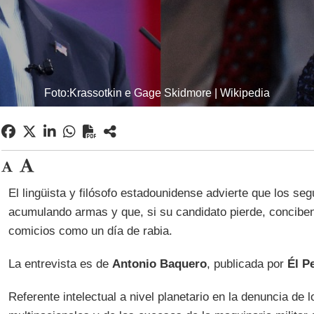
Foto:Krassotkin e Gage Skidmore | Wikipedia
El lingüista y filósofo estadounidense advierte que los se
acumulando armas y que, si su candidato pierde, conciben
comicios como un día de rabia.
La entrevista es de
Antonio Baquero
, publicada por
Él P
Referente intelectual a nivel planetario en la denuncia de