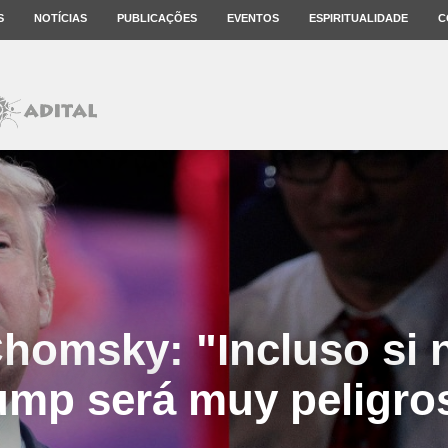
S
NOTÍCIAS
PUBLICAÇÕES
EVENTOS
ESPIRITUALIDADE
C
omsky: "Incluso si 
ump será muy peligro