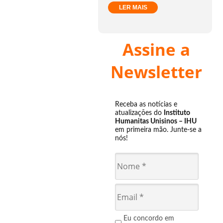
LER MAIS
Assine a
Newsletter
Receba as notícias e
atualizações do
Instituto
Humanitas Unisinos – IHU
em primeira mão. Junte-se a
nós!
Eu concordo em