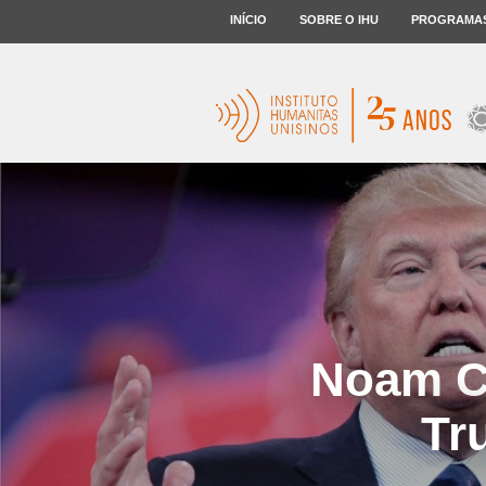
INÍCIO
SOBRE O IHU
PROGRAMA
Noam Ch
Tr