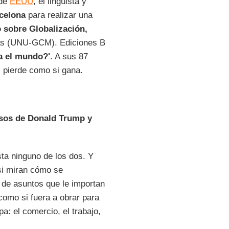
 de
EEUU
, el lingüista y
celona
para realizar una
o sobre Globalización,
as (UNU-GCM). Ediciones B
a el mundo?'
. A sus 87
si pierde como si gana.
rsos de Donald Trump y
ta ninguno de los dos. Y
si miran cómo se
 de asuntos que le importan
 como si fuera a obrar para
a: el comercio, el trabajo,