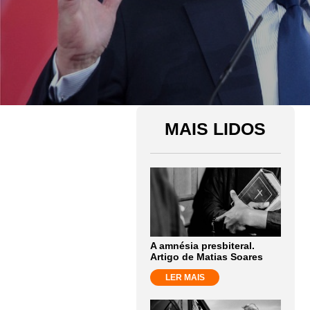
MAIS LIDOS
A amnésia presbiteral.
Artigo de Matias Soares
LER MAIS