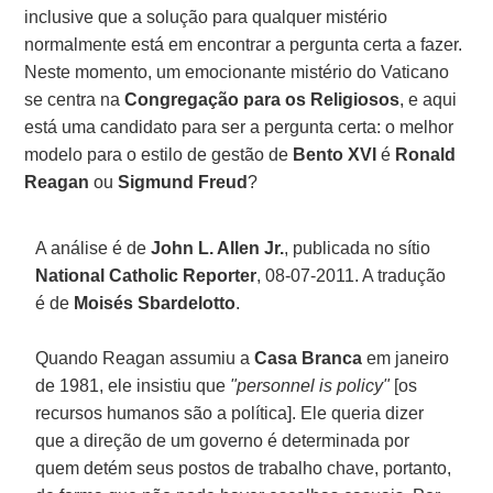
inclusive que a solução para qualquer mistério
normalmente está em encontrar a pergunta certa a fazer.
Neste momento, um emocionante mistério do Vaticano
se centra na
Congregação para os Religiosos
, e aqui
está uma candidato para ser a pergunta certa: o melhor
modelo para o estilo de gestão de
Bento XVI
é
Ronald
Reagan
ou
Sigmund Freud
?
A análise é de
John L. Allen Jr.
, publicada no sítio
National Catholic Reporter
, 08-07-2011. A tradução
é de
Moisés Sbardelotto
.
Quando Reagan assumiu a
Casa Branca
em janeiro
de 1981, ele insistiu que
"personnel is policy"
[os
recursos humanos são a política]. Ele queria dizer
que a direção de um governo é determinada por
quem detém seus postos de trabalho chave, portanto,