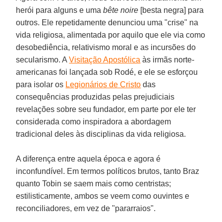
herói para alguns e uma
bête noire
[besta negra] para
outros. Ele repetidamente denunciou uma "crise" na
vida religiosa, alimentada por aquilo que ele via como
desobediência, relativismo moral e as incursões do
secularismo. A
Visitação Apostólica
às irmãs norte-
americanas foi lançada sob Rodé, e ele se esforçou
para isolar os
Legionários de Cristo
das
consequências produzidas pelas prejudiciais
revelações sobre seu fundador, em parte por ele ter
considerada como inspiradora a abordagem
tradicional deles às disciplinas da vida religiosa.
A diferença entre aquela época e agora é
inconfundível. Em termos políticos brutos, tanto Braz
quanto Tobin se saem mais como centristas;
estilisticamente, ambos se veem como ouvintes e
reconciliadores, em vez de "pararraios".