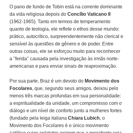
O pano de fundo de Tobin está na corrente dominante
da vida religiosa depois do
Concílio Vaticano II
(1962-1965). Tanto em termos de temperamento
quanto de teologia, ele reflete o ethos desse mundo:
prático, autocrítico, surpreendentemente não clerical e
sensível às questões de gênero e de poder. Entre
outras coisas, ele se esforçou muito para reconhecer
a "ferida" causada pela investigação às irmãs norte-
americanas e para enviar sinais de reaproximação.
Por sua parte, Braz é um devoto do
Movimento dos
Focolares
, que, segundo seus amigos, deixou pelo
menos três marcas profundas em sua personalidade:
a espiritualidade da unidade, um compromisso com o
diálogo e um nível de conforto junto a mulheres fortes
(fundado pela leiga italiana
Chiara Lubich
, o
Movimento dos Focolares é o único movimento
católico cujos estatutos exigem que a presidente seja