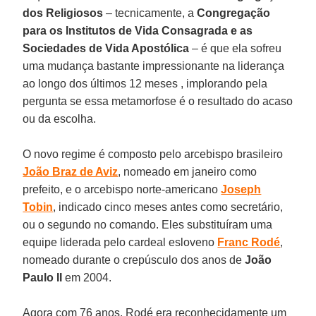
dos Religiosos
– tecnicamente, a
Congregação
para os Institutos de Vida Consagrada e as
Sociedades de Vida Apostólica
– é que ela sofreu
uma mudança bastante impressionante na liderança
ao longo dos últimos 12 meses , implorando pela
pergunta se essa metamorfose é o resultado do acaso
ou da escolha.
O novo regime é composto pelo arcebispo brasileiro
João Braz de Aviz
, nomeado em janeiro como
prefeito, e o arcebispo norte-americano
Joseph
Tobin
, indicado cinco meses antes como secretário,
ou o segundo no comando. Eles substituíram uma
equipe liderada pelo cardeal esloveno
Franc Rodé
,
nomeado durante o crepúsculo dos anos de
João
Paulo II
em 2004.
Agora com 76 anos, Rodé era reconhecidamente um