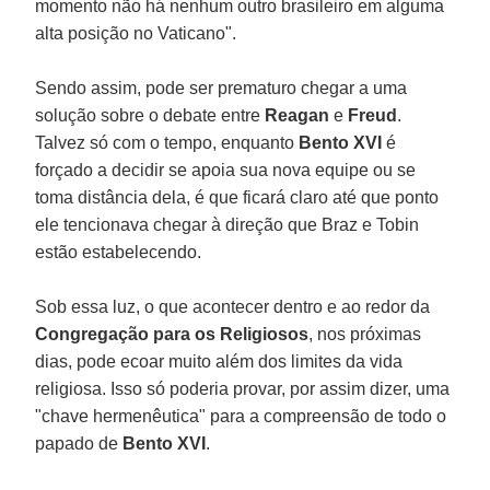
momento não há nenhum outro brasileiro em alguma
alta posição no Vaticano".
Sendo assim, pode ser prematuro chegar a uma
solução sobre o debate entre
Reagan
e
Freud
.
Talvez só com o tempo, enquanto
Bento XVI
é
forçado a decidir se apoia sua nova equipe ou se
toma distância dela, é que ficará claro até que ponto
ele tencionava chegar à direção que Braz e Tobin
estão estabelecendo.
Sob essa luz, o que acontecer dentro e ao redor da
Congregação para os Religiosos
, nos próximas
dias, pode ecoar muito além dos limites da vida
religiosa. Isso só poderia provar, por assim dizer, uma
"chave hermenêutica" para a compreensão de todo o
papado de
Bento XVI
.