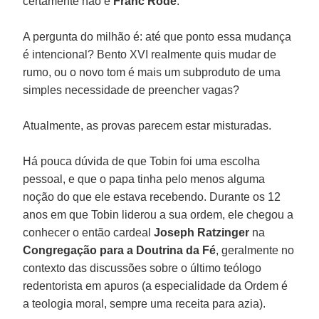
certamente não é
Franc Rodé
.
A pergunta do milhão é: até que ponto essa mudança
é intencional? Bento XVI realmente quis mudar de
rumo, ou o novo tom é mais um subproduto de uma
simples necessidade de preencher vagas?
Atualmente, as provas parecem estar misturadas.
Há pouca dúvida de que Tobin foi uma escolha
pessoal, e que o papa tinha pelo menos alguma
noção do que ele estava recebendo. Durante os 12
anos em que Tobin liderou a sua ordem, ele chegou a
conhecer o então cardeal
Joseph Ratzinger
na
Congregação para a Doutrina da Fé
, geralmente no
contexto das discussões sobre o último teólogo
redentorista em apuros (a especialidade da Ordem é
a teologia moral, sempre uma receita para azia).