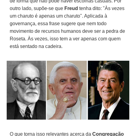
de forma que não pode haver escolhas casuais. Por
outro lado, supõe-se que
Freud
tenha dito: "Às vezes
um charuto é apenas um charuto". Aplicada à
governança, essa frase sugere que nem todo
movimento de recursos humanos deve ser a pedra de
Roseta. Às vezes, isso tem a ver apenas com quem
está sentado na cadeira.
O que torna isso relevantes acerca da
Congregação