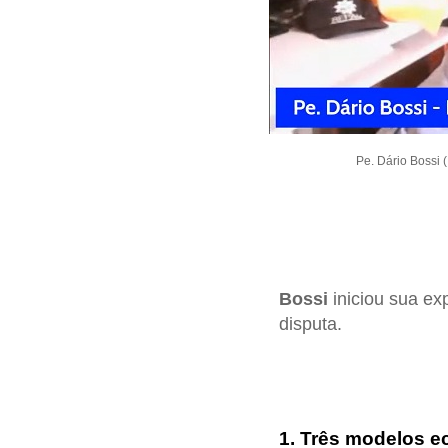
Pe. Dário Bossi 
Bossi
iniciou sua e
disputa.
1. Três modelos 