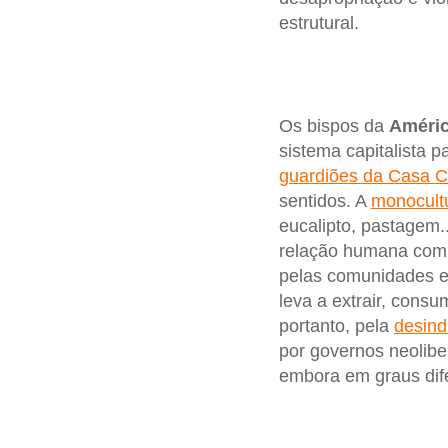
estrutural.
Os bispos da
Améric
sistema capitalista p
guardiões da Casa
sentidos. A
monocult
eucalipto, pastagem.
relação humana com a
pelas comunidades ex
leva a extrair, cons
portanto, pela
desind
por governos neolibe
embora em graus dif