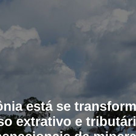
nia está se transfor
so extrativo e tributár