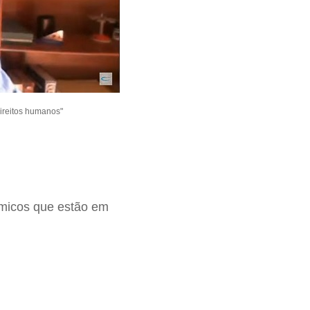
direitos humanos"
ômicos que estão em