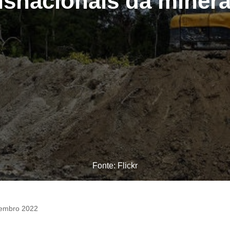
nsnacionais da miner
Fonte: Flickr
tembro 2022