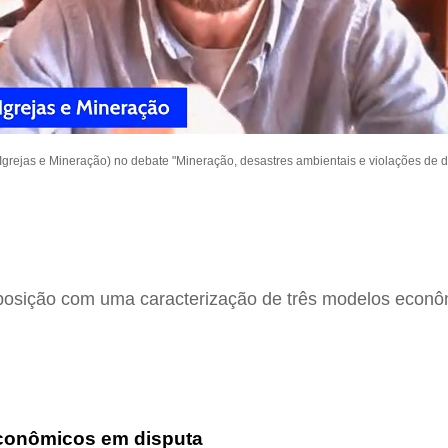
(Igrejas e Mineração) no debate "Mineração, desastres ambientais e violações de 
xposição com uma caracterização de três modelos econ
econômicos em disputa