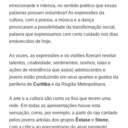
emocionante e intensa, no sentido poético que essas
palavras possam vislumbrar! As expressões da
cultura, com a poesia, a música e a dança
provocaram a possibilidade da transformação social,
palavra que expressamos com certo cuidado nos dias
endurecidos de hoje.
As vozes, as expressões e os violões fizeram revelar
talentos, criatividade, sentimentos, sonhos, lutas e
ações de resistência que as(os) adolescentes e
jovens estão produzindo em seus quartos e guetos da
periferia de
Curitiba
e da Região Metropolitana.
A arte e a cultura são como os fios que tecem uma
rede. Em todas as apresentações houve esta
sensação, como, por exemplo, a partir do rap cantado
pelos jovens artistas dos grupos
Êxtase
e
Stone
,
com a crítica ao egocentrismo do atual momento