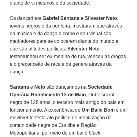
diante de si mesmos e da sociedade.
Os dançarinos
Gabriel Santana
e
Silvester Neto
,
jovens negros e da periferia, mostraram que através
da música e da dança o corpo e seu visual são
mediadores para se colocarem diante do mundo e
que são atitudes políticas.
Silvester Neto
testemunhou ser ex-menino de rua, venceu as drogas
e o preconceito de raça e de gênero através da
dança.
Santana
e
Neto
são dançarinos na
Sociedade
Operária Beneficiente 13 de Maio
, clube social
negro de 128 anos, o terceiro mais antigo do país em
funcionamento. A experiência de
Um Baile Bom
é um
movimento-festa-ato político de mobilização da
comunidade negra de Curitiba e Região
Metropolitana, por meio de um baile
black
.