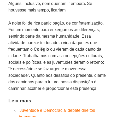
Alguns, inclusive, nem queriam ir embora. Se
houvesse mais tempo, ficariam.
A noite foi de rica participação, de confraternização.
Foi um momento para enxergamos as diferenças,
sentindo parte da mesma humanidade. Essa
atividade parece ter tocado a vida daqueles que
frequentam o
Colégio
ou vieram de cada canto da
cidade. Trabalhamos com as concepções culturais,
sociais e políticas, e as juventudes deram o retorno:
“é necessário e se faz urgente mover essa
sociedade”. Quanto aos desafios do presente, diante
dos caminhos para o futuro, nossa disposição é
caminhar, acolher e proporcionar esta presença.
Leia mais
'Juventude e Democracia' debate direitos
humanos