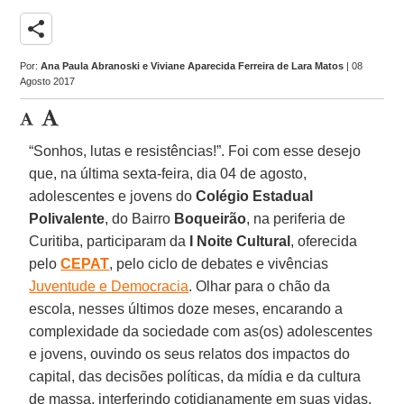
share
Por:
Ana Paula Abranoski e Viviane Aparecida Ferreira de Lara Matos
| 08
Agosto 2017
“Sonhos, lutas e resistências!”. Foi com esse desejo
que, na última sexta-feira, dia 04 de agosto,
adolescentes e jovens do
Colégio Estadual
Polivalente
, do Bairro
Boqueirão
, na periferia de
Curitiba, participaram da
I Noite Cultural
, oferecida
pelo
CEPAT
, pelo ciclo de debates e vivências
Juventude e Democracia
. Olhar para o chão da
escola, nesses últimos doze meses, encarando a
complexidade da sociedade com as(os) adolescentes
e jovens, ouvindo os seus relatos dos impactos do
capital, das decisões políticas, da mídia e da cultura
de massa, interferindo cotidianamente em suas vidas,