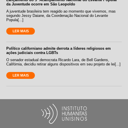
da Juventude ocorre em São Leopoldo
A juventude brasileira tem reagido ao momento que vivemos, mas
segundo Jessy Daiane, da Coordenação Nacional do Levante
Popula[...]
LER MAIS
Político californiano admite derrota a líderes religiosos em
ações judiciais contra LGBTs
O senador estadual democrata Ricardo Lara, de Bell Gardens,
Califórnia, decidiu retirar alguns dispositivos em seu projeto de lei[...]
LER MAIS