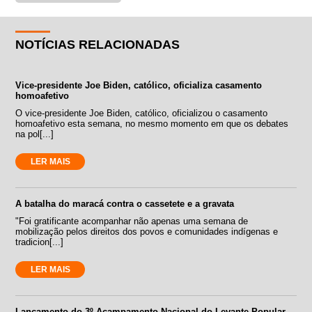
NOTÍCIAS RELACIONADAS
Vice-presidente Joe Biden, católico, oficializa casamento
homoafetivo
O vice-presidente Joe Biden, católico, oficializou o casamento
homoafetivo esta semana, no mesmo momento em que os debates
na pol[...]
LER MAIS
A batalha do maracá contra o cassetete e a gravata
"Foi gratificante acompanhar não apenas uma semana de
mobilização pelos direitos dos povos e comunidades indígenas e
tradicion[...]
LER MAIS
Lançamento do 3º Acampamento Nacional do Levante Popular