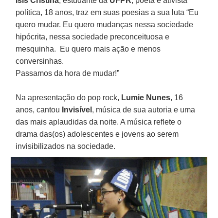
Isis Cristina
, estudante da
UFPR
, poeta e ativista
política, 18 anos, traz em suas poesias a sua luta “Eu
quero mudar. Eu quero mudanças nessa sociedade
hipócrita, nessa sociedade preconceituosa e
mesquinha. Eu quero mais ação e menos
conversinhas.
Passamos da hora de mudar!”
Na apresentação do pop rock,
Lumie Nunes
, 16
anos, cantou
Invisível
, música de sua autoria e uma
das mais aplaudidas da noite. A música reflete o
drama das(os) adolescentes e jovens ao serem
invisibilizados na sociedade.