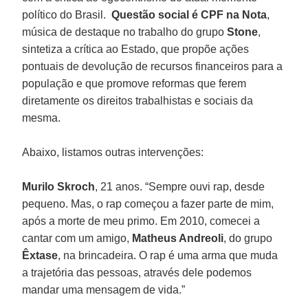
político do Brasil.
Questão social é CPF na Nota
,
música de destaque no trabalho do grupo
Stone
,
sintetiza a crítica ao Estado, que propõe ações
pontuais de devolução de recursos financeiros para a
população e que promove reformas que ferem
diretamente os direitos trabalhistas e sociais da
mesma.
Abaixo, listamos outras intervenções:
Murilo Skroch
, 21 anos. “Sempre ouvi rap, desde
pequeno. Mas, o rap começou a fazer parte de mim,
após a morte de meu primo. Em 2010, comecei a
cantar com um amigo,
Matheus Andreoli
, do grupo
Êxtase
, na brincadeira. O rap é uma arma que muda
a trajetória das pessoas, através dele podemos
mandar uma mensagem de vida.”