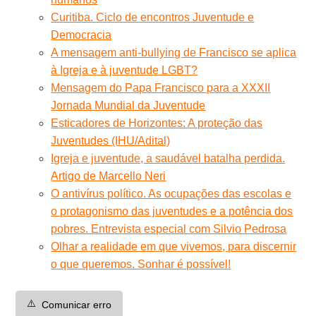
Curitiba. Ciclo de encontros Juventude e
Democracia
A mensagem anti-bullying de Francisco se aplica
à Igreja e à juventude LGBT?
Mensagem do Papa Francisco para a XXXII
Jornada Mundial da Juventude
Esticadores de Horizontes: A proteção das
Juventudes (IHU/Adital)
Igreja e juventude, a saudável batalha perdida.
Artigo de Marcello Neri
O antivírus político. As ocupações das escolas e
o protagonismo das juventudes e a potência dos
pobres. Entrevista especial com Silvio Pedrosa
Olhar a realidade em que vivemos, para discernir
o que queremos. Sonhar é possível!
⚠️
Comunicar erro