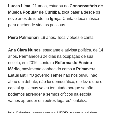
Lucas Lima
, 21 anos, estudou no
Conservatório de
Música Popular de Curitiba
, toca bateria desde os
nove anos de idade na
Igreja
. Canta e toca música
para encher de vida as pessoas.
Piero Palmonari
, 18 anos. Toca violões e canta.
Ana Clara Nunes
, estudante e ativista política, de 14
anos. Permaneceu 24 dias na ocupação de sua
escola, em 2016, contra a
Reforma do Ensino
Médio
, movimento conhecido como a
Primavera
Estudantil
. “O governo
Temer
não nos ouviu, não
abriu um debate, não foi democrático, ele fez o que o
capital quis, mas valeu ter lutado porque se não
podemos aprender a sermos críticos na escola,
vamos aprender em outros lugares”, enfatiza.