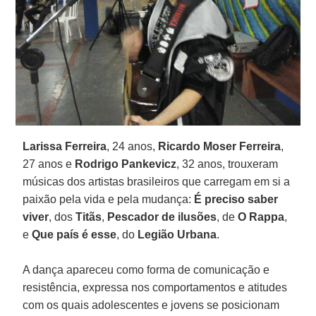
Larissa Ferreira
, 24 anos,
Ricardo Moser Ferreira
,
27 anos e
Rodrigo Pankevicz
, 32 anos, trouxeram
músicas dos artistas brasileiros que carregam em si a
paixão pela vida e pela mudança:
É preciso saber
viver
, dos
Titãs
,
Pescador de ilusões
, de
O Rappa
,
e
Que país é esse
, do
Legião Urbana
.
A dança apareceu como forma de comunicação e
resistência, expressa nos comportamentos e atitudes
com os quais adolescentes e jovens se posicionam