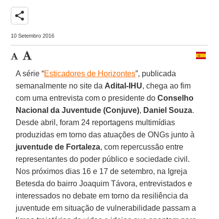
share
10 Setembro 2016
A série “
Esticadores de Horizontes
”, publicada
semanalmente no site da
Adital-IHU
, chega ao fim
com uma entrevista com o presidente do
Conselho
Nacional da Juventude (Conjuve)
,
Daniel Souza
.
Desde abril, foram 24 reportagens multimídias
produzidas em torno das atuações de ONGs junto à
juventude de Fortaleza
, com repercussão entre
representantes do poder público e sociedade civil.
Nos próximos dias 16 e 17 de setembro, na Igreja
Betesda do bairro Joaquim Távora, entrevistados e
interessados no debate em torno da resiliência da
juventude em situação de vulnerabilidade passam a