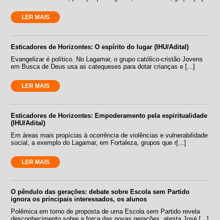
LER MAIS
Esticadores de Horizontes: O espírito do lugar (IHU/Adital)
Evangelizar é político. No Lagamar, o grupo católico-cristão Jovens
em Busca de Deus usa as catequeses para dotar crianças e [...]
LER MAIS
Esticadores de Horizontes: Empoderamento pela espiritualidade
(IHU/Adital)
Em áreas mais propícias à ocorrência de violências e vulnerabilidade
social, a exemplo do Lagamar, em Fortaleza, grupos que r[...]
LER MAIS
O pêndulo das gerações: debate sobre Escola sem Partido
ignora os principais interessados, os alunos
Polêmica em torno de proposta de uma Escola sem Partido revela
desconhecimento sobre a força das novas gerações, atesta José [...]