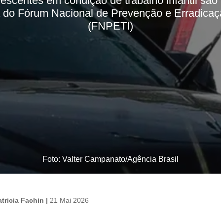
escentes em condição de trabalho infantil são
a do Fórum Nacional de Prevenção e Erradicaçã
(FNPETI)
Foto: Valter Campanato/Agência Brasil
tricia Fachin |
21 Mai 2026