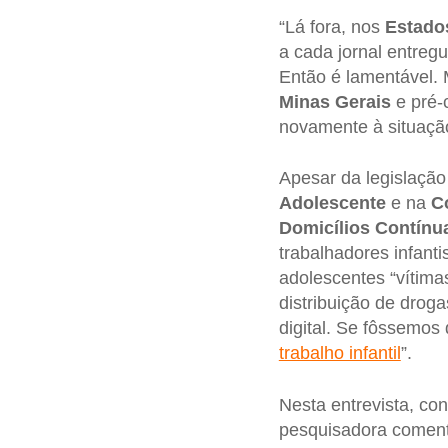
“Lá fora, nos
Estado
a cada jornal entreg
Então é lamentável.
Minas Gerais
e pré-
novamente à situação
Apesar da legislação
Adolescente
e na
C
Domicílios Contínu
trabalhadores infant
adolescentes “vítimas
distribuição de drogas
digital. Se fôssemos
trabalho infantil
”.
Nesta entrevista, c
pesquisadora comen