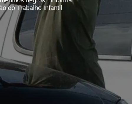
 meninos negros”, informa
o do Trabalho Infantil