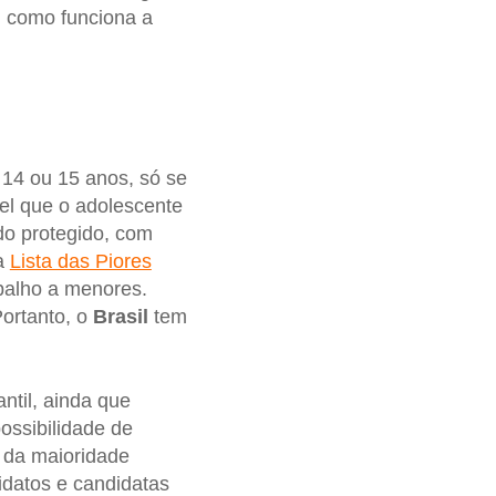
m como funciona a
14 ou 15 anos, só se
vel que o adolescente
do protegido, com
 a
Lista das Piores
abalho a menores.
ortanto, o
Brasil
tem
ntil, ainda que
ossibilidade de
o da maioridade
idatos e candidatas