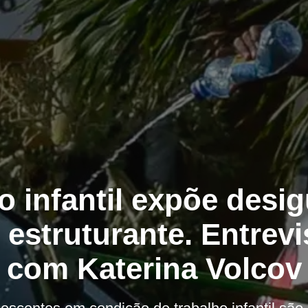
o infantil expõe desi
e estruturante. Entrevi
com Katerina Volcov