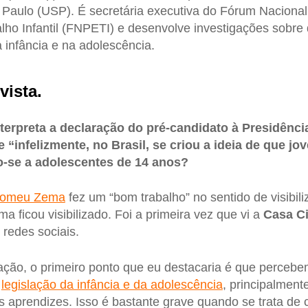
 Paulo (USP). É secretária executiva do Fórum Naciona
lho Infantil (FNPETI) e desenvolve investigações sobre 
infância e na adolescência.
vista.
erpreta a declaração do pré-candidato à Presidênci
infelizmente, no Brasil, se criou a ideia de que j
do-se a adolescentes de 14 anos?
omeu Zema
fez um “bom trabalho” no sentido de visibili
ma ficou visibilizado. Foi a primeira vez que vi a
Casa Ci
redes sociais.
ração, o primeiro ponto que eu destacaria é que perce
a
legislação da infância e da adolescência
, principalment
s aprendizes. Isso é bastante grave quando se trata de 