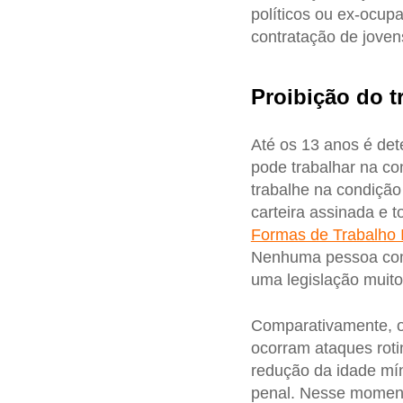
políticos ou ex-ocup
contratação de jovens
Proibição do tr
Até os 13 anos é de
pode trabalhar na c
trabalhe na condição
carteira assinada e t
Formas de Trabalho I
Nenhuma pessoa com 
uma legislação muito
Comparativamente, 
ocorram ataques rotin
redução da idade mín
penal. Nesse moment