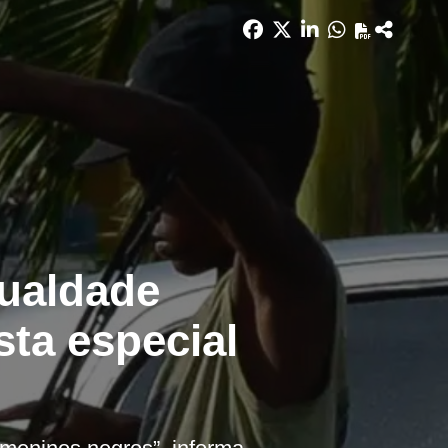
gualdade
sta especial