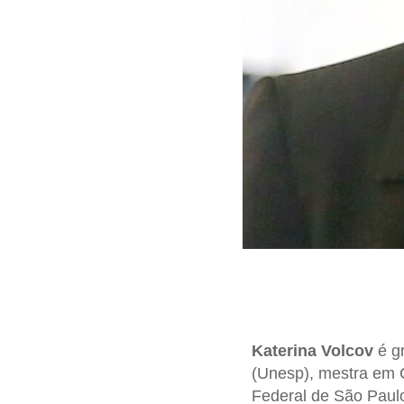
Katerina Volcov
é g
(Unesp), mestra em 
Federal de São Paulo