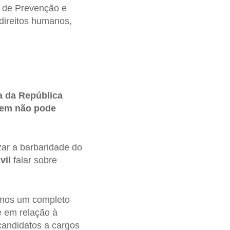
l de Prevenção e
direitos humanos,
a da República
ovem não pode
zar a barbaridade do
vil
falar sobre
bemos um completo
e em relação à
candidatos a cargos