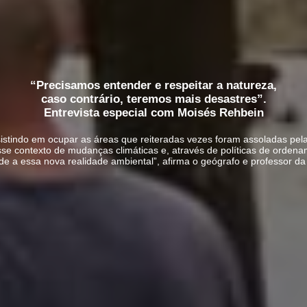
“Precisamos entender e respeitar a natureza,
caso contrário, teremos mais desastres”.
Entrevista especial com Moisés Rehbein
sistindo em ocupar as áreas que reiteradas vezes foram assoladas pela
se contexto de mudanças climáticas e, através de políticas de ordenam
de a essa nova realidade ambiental”, afirma o geógrafo e professor d