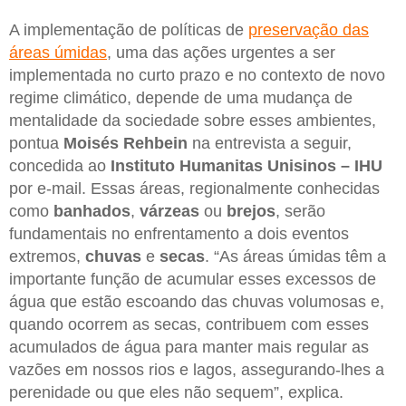
A implementação de políticas de
preservação das
áreas úmidas
, uma das ações urgentes a ser
implementada no curto prazo e no contexto de novo
regime climático, depende de uma mudança de
mentalidade da sociedade sobre esses ambientes,
pontua
Moisés Rehbein
na entrevista a seguir,
concedida ao
Instituto Humanitas Unisinos – IHU
por e-mail. Essas áreas, regionalmente conhecidas
como
banhados
,
várzeas
ou
brejos
, serão
fundamentais no enfrentamento a dois eventos
extremos,
chuvas
e
secas
. “As áreas úmidas têm a
importante função de acumular esses excessos de
água que estão escoando das chuvas volumosas e,
quando ocorrem as secas, contribuem com esses
acumulados de água para manter mais regular as
vazões em nossos rios e lagos, assegurando-lhes a
perenidade ou que eles não sequem”, explica.