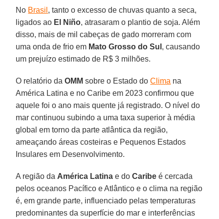
No
Brasil
, tanto o excesso de chuvas quanto a seca,
ligados ao
El Niño
, atrasaram o plantio de soja. Além
disso, mais de mil cabeças de gado morreram com
uma onda de frio em
Mato Grosso do Sul
, causando
um prejuízo estimado de R$ 3 milhões.
O relatório da
OMM
sobre o Estado do
Clima
na
América Latina e no Caribe em 2023 confirmou que
aquele foi o ano mais quente já registrado. O nível do
mar continuou subindo a uma taxa superior à média
global em torno da parte atlântica da região,
ameaçando áreas costeiras e Pequenos Estados
Insulares em Desenvolvimento.
A região da
América Latina
e do
Caribe
é cercada
pelos oceanos Pacífico e Atlântico e o clima na região
é, em grande parte, influenciado pelas temperaturas
predominantes da superfície do mar e interferências