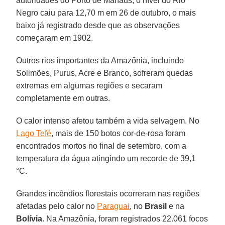
autoridades do Porto de Manaus, o nível do Rio
Negro caiu para 12,70 m em 26 de outubro, o mais
baixo já registrado desde que as observações
começaram em 1902.
Outros rios importantes da Amazônia, incluindo
Solimões, Purus, Acre e Branco, sofreram quedas
extremas em algumas regiões e secaram
completamente em outras.
O calor intenso afetou também a vida selvagem. No
Lago Tefé
, mais de 150 botos cor-de-rosa foram
encontrados mortos no final de setembro, com a
temperatura da água atingindo um recorde de 39,1
°C.
Grandes incêndios florestais ocorreram nas regiões
afetadas pelo calor no
Paraguai
, no
Brasil
e na
Bolívia
. Na Amazônia, foram registrados 22.061 focos