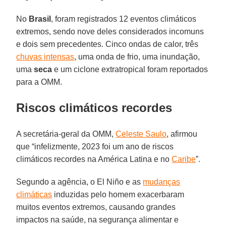
No
Brasil
, foram registrados 12 eventos climáticos
extremos, sendo nove deles considerados incomuns
e dois sem precedentes. Cinco ondas de calor, três
chuvas intensas
, uma onda de frio, uma inundação,
uma
seca
e um ciclone extratropical foram reportados
para a OMM.
Riscos climáticos recordes
A secretária-geral da OMM,
Celeste Saulo
, afirmou
que “infelizmente, 2023 foi um ano de riscos
climáticos recordes na América Latina e no
Caribe
”.
Segundo a agência, o El Niño e as
mudanças
climáticas
induzidas pelo homem exacerbaram
muitos eventos extremos, causando grandes
impactos na saúde, na segurança alimentar e