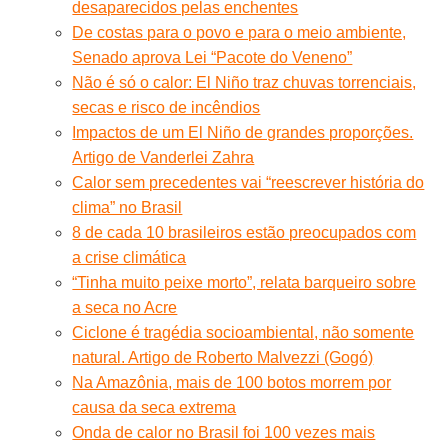
desaparecidos pelas enchentes
De costas para o povo e para o meio ambiente,
Senado aprova Lei “Pacote do Veneno”
Não é só o calor: El Niño traz chuvas torrenciais,
secas e risco de incêndios
Impactos de um El Niño de grandes proporções.
Artigo de Vanderlei Zahra
Calor sem precedentes vai “reescrever história do
clima” no Brasil
8 de cada 10 brasileiros estão preocupados com
a crise climática
“Tinha muito peixe morto”, relata barqueiro sobre
a seca no Acre
Ciclone é tragédia socioambiental, não somente
natural. Artigo de Roberto Malvezzi (Gogó)
Na Amazônia, mais de 100 botos morrem por
causa da seca extrema
Onda de calor no Brasil foi 100 vezes mais