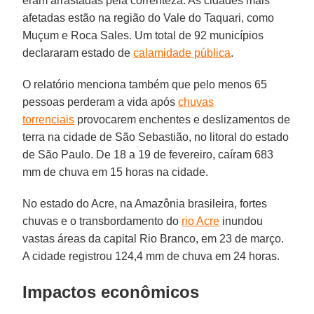
eram arrastadas pela correnteza. As cidades mais
afetadas estão na região do Vale do Taquari, como
Muçum e Roca Sales. Um total de 92 municípios
declararam estado de
calamidade pública
.
O relatório menciona também que pelo menos 65
pessoas perderam a vida após
chuvas
torrenciais
provocarem enchentes e deslizamentos de
terra na cidade de São Sebastião, no litoral do estado
de São Paulo. De 18 a 19 de fevereiro, caíram 683
mm de chuva em 15 horas na cidade.
No estado do Acre, na Amazônia brasileira, fortes
chuvas e o transbordamento do
rio Acre
inundou
vastas áreas da capital Rio Branco, em 23 de março.
A cidade registrou 124,4 mm de chuva em 24 horas.
Impactos econômicos