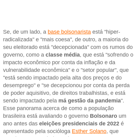
Se, de um lado, a
base bolsonarista
está "hiper-
radicalizada" e "mais coesa", de outro, a maioria do
seu eleitorado está "decepcionada" com os rumos do
governo, como a
classe média
, que está "sofrendo o
impacto econômico por conta da inflação e da
vulnerabilidade econômica" e o "setor popular", que
"está sendo impactado pela alta dos preços e do
desemprego" e "se decepcionou por conta da perda
de poder aquisitivo, de direitos trabalhistas, e está
sendo impactado pela
má gestão da pandemia
".
Esse panorama acerca de como a população
brasileira está avaliando o governo
Bolsonaro
um
ano antes das
eleições presidenciais de 2022
é
apresentado pela socióloga
Esther Solano
, que