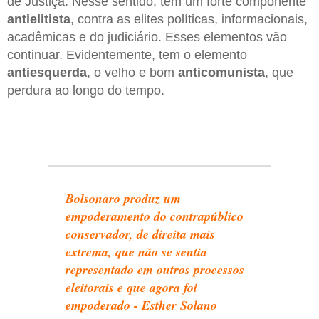
de Justiça. Nesse sentido, tem um forte componente
antielitista
, contra as elites políticas, informacionais,
acadêmicas e do judiciário. Esses elementos vão
continuar. Evidentemente, tem o elemento
antiesquerda
, o velho e bom
anticomunista
, que
perdura ao longo do tempo.
Bolsonaro produz um
empoderamento do contrapúblico
conservador, de direita mais
extrema, que não se sentia
representado em outros processos
eleitorais e que agora foi
empoderado - Esther Solano