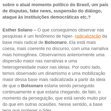
sobre o atual momento político do Brasil, um país
de disputas, fake news, suspensão do diálogo,
ataque às instituições democráticas etc.?
Esther Solano –
O que conseguimos observar nas
pesquisas é um fenômeno de hiper-
radicalização
da
base mais radical de
Bolsonaro
. Ela está mais
coesa, mais coerente no discurso, com uma narrativa
mais homogênea. Observarmos anteriormente uma
dispersão maior nas narrativas e uma
heterogeneidade maior nas ideias. Por outro lado,
temos observado um dinamismo e uma mobilização
maior dessa base mais radicalizada a partir da ideia
de que o
Bolsonaro
estaria sendo perseguido
continuamente e que estaria chegando, de fato, o
momento da perseguição, que está sendo muito pior
do que em outras ocasiões. Nesse sentido, a base
teria que proteger o líder.