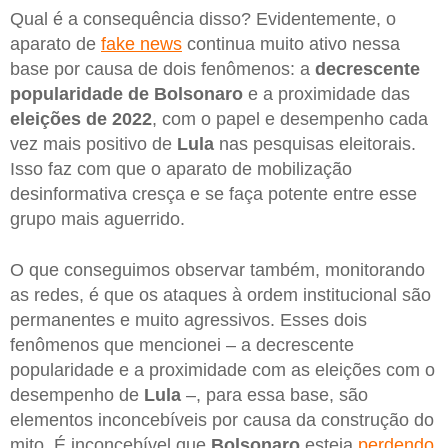
Qual é a consequência disso? Evidentemente, o
aparato de
fake news
continua muito ativo nessa
base por causa de dois fenômenos: a
decrescente
popularidade de Bolsonaro
e a proximidade das
eleições de 2022
, com o papel e desempenho cada
vez mais positivo de
Lula
nas pesquisas eleitorais.
Isso faz com que o aparato de mobilização
desinformativa cresça e se faça potente entre esse
grupo mais aguerrido.
O que conseguimos observar também, monitorando
as redes, é que os ataques à ordem institucional são
permanentes e muito agressivos. Esses dois
fenômenos que mencionei – a decrescente
popularidade e a proximidade com as eleições com o
desempenho de
Lula
–, para essa base, são
elementos inconcebíveis por causa da construção do
mito. É inconcebível que
Bolsonaro
esteja
perdendo