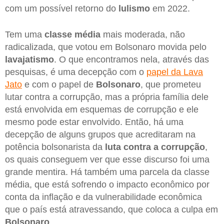
com um possível retorno do
lulismo
em 2022.
Tem uma
classe média
mais moderada, não
radicalizada, que votou em Bolsonaro movida pelo
lavajatismo
. O que encontramos nela, através das
pesquisas, é uma decepção com o
papel da Lava
Jato
e com o papel de
Bolsonaro
, que prometeu
lutar contra a corrupção, mas a própria família dele
está envolvida em esquemas de corrupção e ele
mesmo pode estar envolvido. Então, há uma
decepção de alguns grupos que acreditaram na
potência bolsonarista da
luta contra a corrupção
,
os quais conseguem ver que esse discurso foi uma
grande mentira. Há também uma parcela da classe
média, que está sofrendo o impacto econômico por
conta da inflação e da vulnerabilidade econômica
que o país está atravessando, que coloca a culpa em
Bolsonaro
.