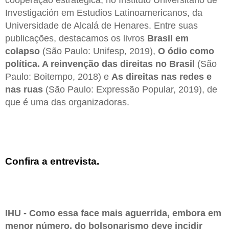
cooperação estratégica, no Instituto Universitario de
Investigación em Estudios Latinoamericanos, da
Universidade de Alcalá de Henares. Entre suas
publicações, destacamos os livros
Brasil em
colapso
(São Paulo: Unifesp, 2019),
O ódio como
política. A reinvenção das direitas no Brasil
(São
Paulo: Boitempo, 2018) e
As direitas nas redes e
nas ruas
(São Paulo: Expressão Popular, 2019), de
que é uma das organizadoras.
Confira a entrevista.
IHU - Como essa face mais aguerrida, embora em
menor número, do bolsonarismo deve incidir