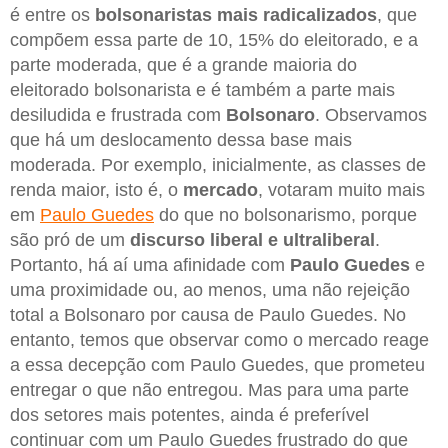
é entre os
bolsonaristas mais radicalizados
, que
compõem essa parte de 10, 15% do eleitorado, e a
parte moderada, que é a grande maioria do
eleitorado bolsonarista e é também a parte mais
desiludida e frustrada com
Bolsonaro
. Observamos
que há um deslocamento dessa base mais
moderada. Por exemplo, inicialmente, as classes de
renda maior, isto é, o
mercado
, votaram muito mais
em
Paulo Guedes
do que no bolsonarismo, porque
são pró de um
discurso liberal e ultraliberal
.
Portanto, há aí uma afinidade com
Paulo Guedes
e
uma proximidade ou, ao menos, uma não rejeição
total a Bolsonaro por causa de Paulo Guedes. No
entanto, temos que observar como o mercado reage
a essa decepção com Paulo Guedes, que prometeu
entregar o que não entregou. Mas para uma parte
dos setores mais potentes, ainda é preferível
continuar com um Paulo Guedes frustrado do que