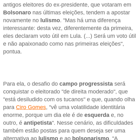
antigos eleitores do ex-presidente, que votaram em
Bolsonaro
nas últimas eleições, tendem a apostar
novamente no
lulismo
. "Mas há uma diferença
interessante: desta vez, diferentemente da primeira,
eles declaram voto útil em Lula. (...) Será um voto útil
e não apaixonado como nas primeiras eleições",
pontua.
Para ela, o desafio do
campo progressista
será
conquistar o eleitorado "de direita moderado", que
"está desiludido com os tucanos" e que, quando olha
para
Ciro Gomes
, "vê uma volatilidade identitária
enorme, porque um dia ele é de
esquerda
e, no
outro, é
antipetista
". Nesse cenário, as dificuldades
também estão postas para quem deseja ser uma
alternativa ao
lulismo
e ao
bolsonarismo
. "A