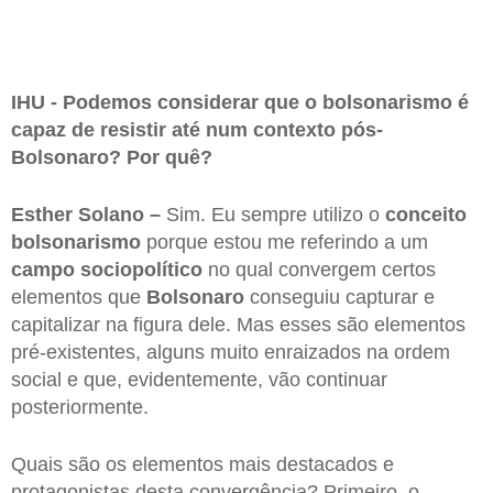
IHU - Podemos considerar que o bolsonarismo é
capaz de resistir até num contexto pós-
Bolsonaro? Por quê?
Esther Solano –
Sim. Eu sempre utilizo o
conceito
bolsonarismo
porque estou me referindo a um
campo sociopolítico
no qual convergem certos
elementos que
Bolsonaro
conseguiu capturar e
capitalizar na figura dele. Mas esses são elementos
pré-existentes, alguns muito enraizados na ordem
social e que, evidentemente, vão continuar
posteriormente.
Quais são os elementos mais destacados e
protagonistas desta convergência? Primeiro, o