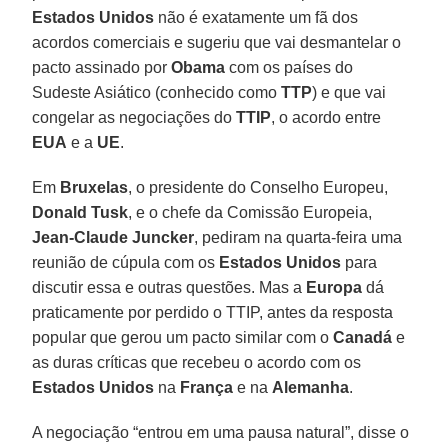
Estados Unidos
não é exatamente um fã dos
acordos comerciais e sugeriu que vai desmantelar o
pacto assinado por
Obama
com os países do
Sudeste Asiático (conhecido como
TTP
) e que vai
congelar as negociações do
TTIP
, o acordo entre
EUA
e a
UE
.
Em
Bruxelas
, o presidente do Conselho Europeu,
Donald Tusk
, e o chefe da Comissão Europeia,
Jean-Claude Juncker
, pediram na quarta-feira uma
reunião de cúpula com os
Estados Unidos
para
discutir essa e outras questões. Mas a
Europa
dá
praticamente por perdido o TTIP, antes da resposta
popular que gerou um pacto similar com o
Canadá
e
as duras críticas que recebeu o acordo com os
Estados Unidos
na
França
e na
Alemanha
.
A negociação “entrou em uma pausa natural”, disse o