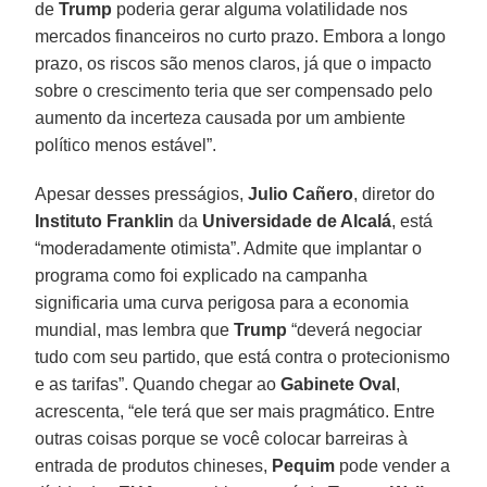
de
Trump
poderia gerar alguma volatilidade nos
mercados financeiros no curto prazo. Embora a longo
prazo, os riscos são menos claros, já que o impacto
sobre o crescimento teria que ser compensado pelo
aumento da incerteza causada por um ambiente
político menos estável”.
Apesar desses presságios,
Julio Cañero
, diretor do
Instituto Franklin
da
Universidade de Alcalá
, está
“moderadamente otimista”. Admite que implantar o
programa como foi explicado na campanha
significaria uma curva perigosa para a economia
mundial, mas lembra que
Trump
“deverá negociar
tudo com seu partido, que está contra o protecionismo
e as tarifas”. Quando chegar ao
Gabinete Oval
,
acrescenta, “ele terá que ser mais pragmático. Entre
outras coisas porque se você colocar barreiras à
entrada de produtos chineses,
Pequim
pode vender a