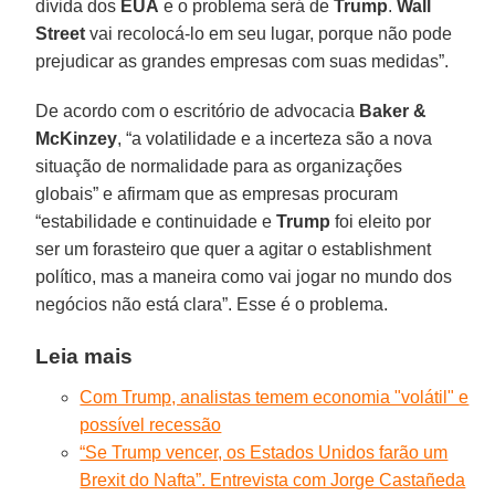
dívida dos
EUA
e o problema será de
Trump
.
Wall
Street
vai recolocá-lo em seu lugar, porque não pode
prejudicar as grandes empresas com suas medidas”.
De acordo com o escritório de advocacia
Baker &
McKinzey
, “a volatilidade e a incerteza são a nova
situação de normalidade para as organizações
globais” e afirmam que as empresas procuram
“estabilidade e continuidade e
Trump
foi eleito por
ser um forasteiro que quer a agitar o establishment
político, mas a maneira como vai jogar no mundo dos
negócios não está clara”. Esse é o problema.
Leia mais
Com Trump, analistas temem economia "volátil" e
possível recessão
“Se Trump vencer, os Estados Unidos farão um
Brexit do Nafta”. Entrevista com Jorge Castañeda