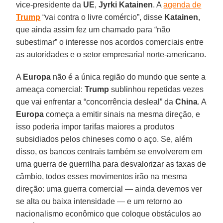
vice-presidente da
UE
,
Jyrki Katainen
. A
agenda de
Trump
“vai contra o livre comércio”, disse
Katainen
,
que ainda assim fez um chamado para “não
subestimar” o interesse nos acordos comerciais entre
as autoridades e o setor empresarial norte-americano.
A
Europa
não é a única região do mundo que sente a
ameaça comercial:
Trump
sublinhou repetidas vezes
que vai enfrentar a “concorrência desleal” da
China
. A
Europa
começa a emitir sinais na mesma direção, e
isso poderia impor tarifas maiores a produtos
subsidiados pelos chineses como o aço. Se, além
disso, os bancos centrais também se envolverem em
uma guerra de guerrilha para desvalorizar as taxas de
câmbio, todos esses movimentos irão na mesma
direção: uma guerra comercial — ainda devemos ver
se alta ou baixa intensidade — e um retorno ao
nacionalismo econômico que coloque obstáculos ao