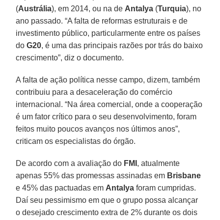
(
Austrália
), em 2014, ou na de
Antalya
(
Turquia
), no
ano passado. “A falta de reformas estruturais e de
investimento público, particularmente entre os países
do
G20
, é uma das principais razões por trás do baixo
crescimento”, diz o documento.
A falta de ação política nesse campo, dizem, também
contribuiu para a desaceleração do comércio
internacional. “Na área comercial, onde a cooperação
é um fator crítico para o seu desenvolvimento, foram
feitos muito poucos avanços nos últimos anos”,
criticam os especialistas do órgão.
De acordo com a avaliação do
FMI
, atualmente
apenas 55% das promessas assinadas em
Brisbane
e 45% das pactuadas em
Antalya
foram cumpridas.
Daí seu pessimismo em que o grupo possa alcançar
o desejado crescimento extra de 2% durante os dois