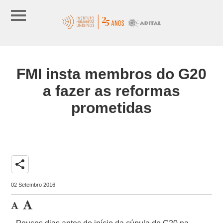
FMI insta membros do G20
a fazer as reformas
prometidas
share
02 Setembro 2016