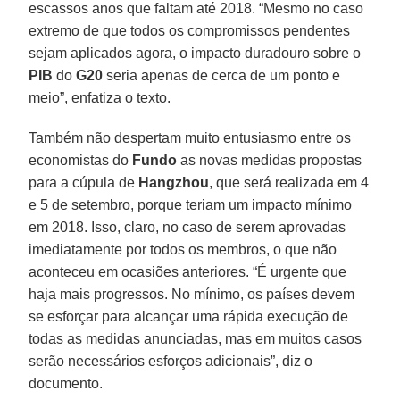
escassos anos que faltam até 2018. “Mesmo no caso
extremo de que todos os compromissos pendentes
sejam aplicados agora, o impacto duradouro sobre o
PIB
do
G20
seria apenas de cerca de um ponto e
meio”, enfatiza o texto.
Também não despertam muito entusiasmo entre os
economistas do
Fundo
as novas medidas propostas
para a cúpula de
Hangzhou
, que será realizada em 4
e 5 de setembro, porque teriam um impacto mínimo
em 2018. Isso, claro, no caso de serem aprovadas
imediatamente por todos os membros, o que não
aconteceu em ocasiões anteriores. “É urgente que
haja mais progressos. No mínimo, os países devem
se esforçar para alcançar uma rápida execução de
todas as medidas anunciadas, mas em muitos casos
serão necessários esforços adicionais”, diz o
documento.