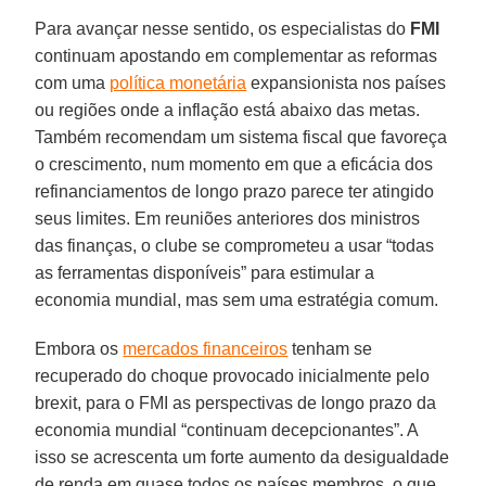
Para avançar nesse sentido, os especialistas do
FMI
continuam apostando em complementar as reformas
com uma
política monetária
expansionista nos países
ou regiões onde a inflação está abaixo das metas.
Também recomendam um sistema fiscal que favoreça
o crescimento, num momento em que a eficácia dos
refinanciamentos de longo prazo parece ter atingido
seus limites. Em reuniões anteriores dos ministros
das finanças, o clube se comprometeu a usar “todas
as ferramentas disponíveis” para estimular a
economia mundial, mas sem uma estratégia comum.
Embora os
mercados financeiros
tenham se
recuperado do choque provocado inicialmente pelo
brexit, para o FMI as perspectivas de longo prazo da
economia mundial “continuam decepcionantes”. A
isso se acrescenta um forte aumento da desigualdade
de renda em quase todos os países membros, o que