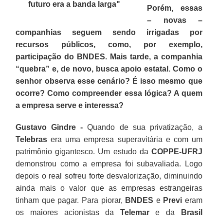
futuro era a banda larga
"
Porém, essas
– novas –
companhias seguem sendo irrigadas por
recursos públicos, como, por exemplo,
participação do BNDES. Mais tarde, a companhia
“quebra” e, de novo, busca apoio estatal. Como o
senhor observa esse cenário? É isso mesmo que
ocorre? Como compreender essa lógica? A quem
a empresa serve e interessa?
Gustavo Gindre -
Quando de sua privatização, a
Telebras
era uma empresa superavitária e com um
patrimônio gigantesco. Um estudo da
COPPE-UFRJ
demonstrou como a empresa foi subavaliada. Logo
depois o real sofreu forte desvalorização, diminuindo
ainda mais o valor que as empresas estrangeiras
tinham que pagar. Para piorar,
BNDES
e
Previ
eram
os maiores acionistas da
Telemar
e da
Brasil