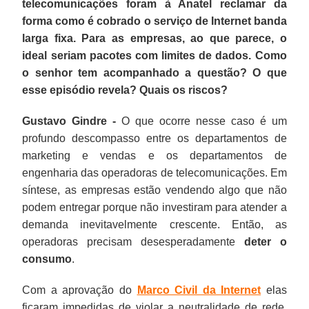
telecomunicações foram à Anatel reclamar da
forma como é cobrado o serviço de Internet banda
larga fixa. Para as empresas, ao que parece, o
ideal seriam pacotes com limites de dados. Como
o senhor tem acompanhado a questão? O que
esse episódio revela? Quais os riscos?
Gustavo Gindre -
O que ocorre nesse caso é um
profundo descompasso entre os departamentos de
marketing e vendas e os departamentos de
engenharia das operadoras de telecomunicações. Em
síntese, as empresas estão vendendo algo que não
podem entregar porque não investiram para atender a
demanda inevitavelmente crescente. Então, as
operadoras precisam desesperadamente
deter o
consumo
.
Com a aprovação do
Marco Civil da Internet
elas
ficaram impedidas de violar a neutralidade de rede.