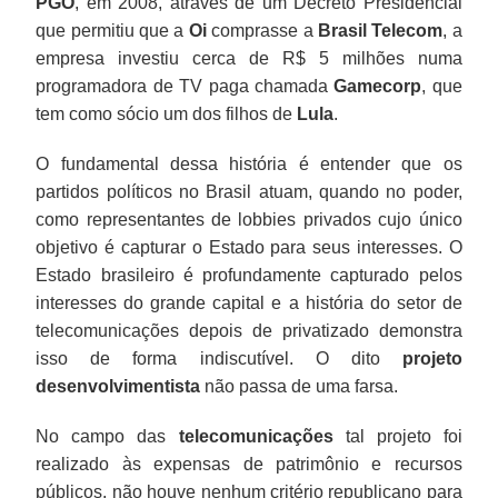
PGO
, em 2008, através de um Decreto Presidencial
que permitiu que a
Oi
comprasse a
Brasil Telecom
, a
empresa investiu cerca de R$ 5 milhões numa
programadora de TV paga chamada
Gamecorp
, que
tem como sócio um dos filhos de
Lula
.
O fundamental dessa história é entender que os
partidos políticos no Brasil atuam, quando no poder,
como representantes de lobbies privados cujo único
objetivo é capturar o Estado para seus interesses. O
Estado brasileiro é profundamente capturado pelos
interesses do grande capital e a história do setor de
telecomunicações depois de privatizado demonstra
isso de forma indiscutível. O dito
projeto
desenvolvimentista
não passa de uma farsa.
No campo das
telecomunicações
tal projeto foi
realizado às expensas de patrimônio e recursos
públicos, não houve nenhum critério republicano para