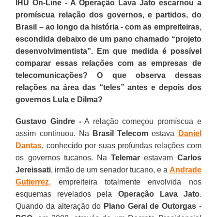
IHU On-Line - A Operação Lava Jato escarnou a
promíscua relação dos governos, e partidos, do
Brasil – ao longo da história - com as empreiteiras,
escondida debaixo de um pano chamado “projeto
desenvolvimentista”. Em que medida é possível
comparar essas relações com as empresas de
telecomunicações? O que observa dessas
relações na área das “teles” antes e depois dos
governos Lula e Dilma?
Gustavo Gindre -
A relação começou promíscua e
assim continuou. Na
Brasil Telecom
estava
Daniel
Dantas
, conhecido por suas profundas relações com
os governos tucanos. Na
Telemar
estavam
Carlos
Jereissati
, irmão de um senador tucano, e a
Andrade
Gutierrez
, empreiteira totalmente envolvida nos
esquemas revelados pela
Operação Lava Jato
.
Quando da alteração do
Plano Geral de Outorgas -