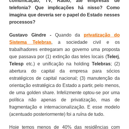
comunicação, TV, Rádio, até empresas de
telefonia? Que implicações há nisso? Como
imagina que deveria ser o papel do Estado nesses
processos?
Gustavo Gindre -
Quando da
privatização do
Sistema Telebras
, a sociedade civil e os
trabalhadores entregaram ao governo uma proposta
que passava por (1) extinção das teles locais (
Telerj
,
Telesp
etc.) e unificação na holding
Telebras
; (2)
abertura do capital da empresa para sócios
estratégicos de capital nacional; (3) manutenção da
orientação estratégica do Estado a partir, pelo menos,
de uma golden share. Infelizmente optou-se por uma
política não apenas de privatização, mas de
fragmentação e internacionalização. E esse modelo
(acentuado posteriormente) foi a ruína de tudo.
Hoje temos menos de 40% das residências com