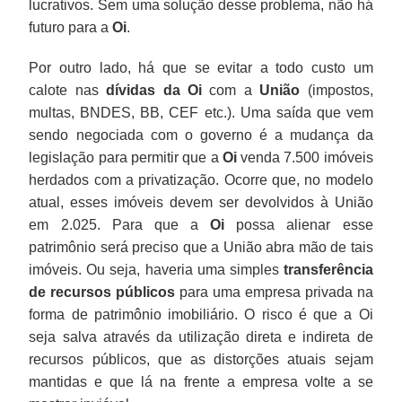
lucrativos. Sem uma solução desse problema, não há
futuro para a
Oi
.
Por outro lado, há que se evitar a todo custo um
calote nas
dívidas da Oi
com a
União
(impostos,
multas, BNDES, BB, CEF etc.). Uma saída que vem
sendo negociada com o governo é a mudança da
legislação para permitir que a
Oi
venda 7.500 imóveis
herdados com a privatização. Ocorre que, no modelo
atual, esses imóveis devem ser devolvidos à União
em 2.025. Para que a
Oi
possa alienar esse
patrimônio será preciso que a União abra mão de tais
imóveis. Ou seja, haveria uma simples
transferência
de recursos públicos
para uma empresa privada na
forma de patrimônio imobiliário. O risco é que a Oi
seja salva através da utilização direta e indireta de
recursos públicos, que as distorções atuais sejam
mantidas e que lá na frente a empresa volte a se