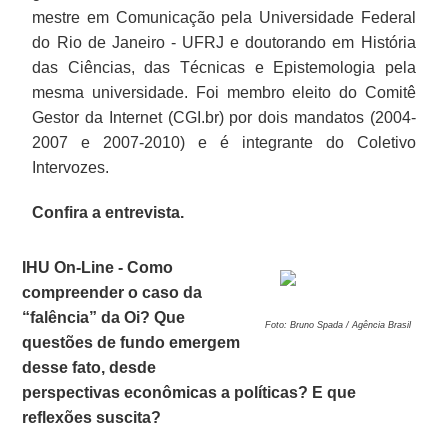
mestre em Comunicação pela Universidade Federal
do Rio de Janeiro - UFRJ e doutorando em História
das Ciências, das Técnicas e Epistemologia pela
mesma universidade. Foi membro eleito do Comitê
Gestor da Internet (CGI.br) por dois mandatos (2004-
2007 e 2007-2010) e é integrante do Coletivo
Intervozes.
Confira a entrevista.
IHU On-Line - Como
compreender o caso da
“falência” da Oi? Que
Foto: Bruno Spada / Agência Brasil
questões de fundo emergem
desse fato, desde
perspectivas econômicas a políticas? E que
reflexões suscita?