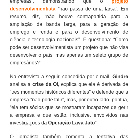
empresas”, demonstrando que o
projeto
desenvolvimentista
“não passa de uma farsa”. Em
resumo, diz, “não houve contrapartida para a
ampliação da banda larga, para a geração de
emprego e renda e para o desenvolvimento de
ciência e tecnologia nacionais”. E questiona: “Como
pode ser desenvolvimentista um projeto que não visa
desenvolver o país, mas apenas um seleto grupo de
empresários?”
Na entrevista a seguir, concedida por e-mail,
Gindre
analisa a
crise da Oi
, explica que ela é derivada de
“três momentos históricos diferentes” e defende que a
empresa “não pode falir”, mas, por outro lado, pontua,
“ela tem sócios que se mostraram incapazes de gerir
a empresa e que estão, inclusive, envolvidos nas
investigações da
Operação Lava Jato
”.
O jornalista também comenta a tentativa das