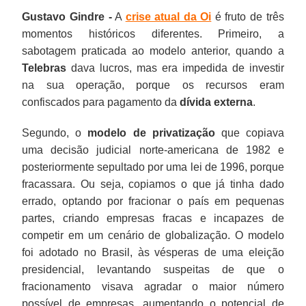
Gustavo Gindre -
A
crise atual da Oi
é fruto de três
momentos históricos diferentes. Primeiro, a
sabotagem praticada ao modelo anterior, quando a
Telebras
dava lucros, mas era impedida de investir
na sua operação, porque os recursos eram
confiscados para pagamento da
dívida externa
.
Segundo, o
modelo de privatização
que copiava
uma decisão judicial norte-americana de 1982 e
posteriormente sepultado por uma lei de 1996, porque
fracassara. Ou seja, copiamos o que já tinha dado
errado, optando por fracionar o país em pequenas
partes, criando empresas fracas e incapazes de
competir em um cenário de globalização. O modelo
foi adotado no Brasil, às vésperas de uma eleição
presidencial, levantando suspeitas de que o
fracionamento visava agradar o maior número
possível de empresas, aumentando o potencial de