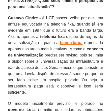
nº 9.472/1997)? Quais seus limites e perspectivas
para uma “atualização”?
Gustavo Gindre -
A
LGT
nasceu velha por dar uma
ênfase equivocada na telefonia fixa, quando já era
evidente em 1997 que o futuro era a banda larga.
Assim, apenas a
telefonia fixa
dispõe de regras de
universalização, enquanto a
banda larga
é prestada
apenas nas áreas mais lucrativas. Mesmo o
conceito
de universalização
precisa ser revisto, pois se limita
a dispor sobre a universalização da infraestrutura e
não do acesso de fato. Seria o mesmo que considerar
que uma favela dispõe de acesso à saúde porque ao
seu lado existe um hospital privado. Ou seja, a
infraestrutura paga está disponível e isso seria
suficiente.
O modelo inicialmente previsto, e piorado no
governo Lula
, permitiu que todas as obrigações