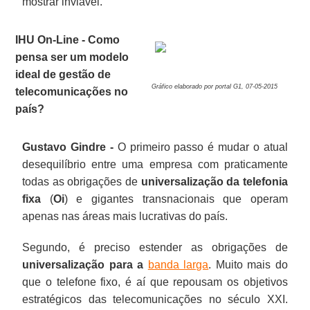
mostrar inviável.
IHU On-Line - Como
pensa ser um modelo
ideal de gestão de
Gráfico elaborado por portal G1, 07-05-2015
telecomunicações no
país?
Gustavo Gindre -
O primeiro passo é mudar o atual
desequilíbrio entre uma empresa com praticamente
todas as obrigações de
universalização da telefonia
fixa
(
Oi
) e gigantes transnacionais que operam
apenas nas áreas mais lucrativas do país.
Segundo, é preciso estender as obrigações de
universalização para a
banda larga
. Muito mais do
que o telefone fixo, é aí que repousam os objetivos
estratégicos das telecomunicações no século XXI.