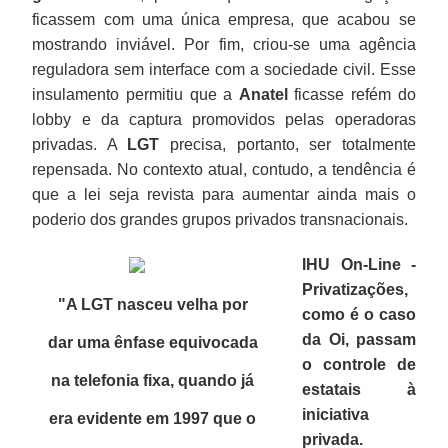
ficassem com uma única empresa, que acabou se
mostrando inviável. Por fim, criou-se uma agência
reguladora sem interface com a sociedade civil. Esse
insulamento permitiu que a
Anatel
ficasse refém do
lobby e da captura promovidos pelas operadoras
privadas. A
LGT
precisa, portanto, ser totalmente
repensada. No contexto atual, contudo, a tendência é
que a lei seja revista para aumentar ainda mais o
poderio dos grandes grupos privados transnacionais.
IHU On-Line -
Privatizações,
"A LGT nasceu velha por
como é o caso
da Oi, passam
dar uma ênfase equivocada
o controle de
na telefonia fixa, quando já
estatais à
iniciativa
era evidente em 1997 que o
privada.