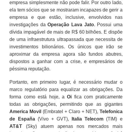
empresa simplesmente não pode falir. Por outro lado,
ela tem sócios que se mostraram incapazes de gerir a
empresa e que estão, inclusive, envolvidos nas
investigações da
Operação Lava Jato
. Possui uma
dívida impagável de mais de R$ 60 bilhões. E dispõe
de uma infraestrutura ultrapassada que necessita de
investimentos bilionários. Os únicos que irão se
aproximar da empresa agora são fundos abutres,
dispostos a ganhar com a crise, e empresários de
péssima reputação.
Portanto, em primeiro lugar, é necessário mudar o
marco regulatório para equalizar as obrigações. Da
forma como está hoje, a
Oi
fica com praticamente
todas as obrigações, permitindo que as gigantes
America Movil
(Embratel + Claro + NET),
Telefonica
de España
(Vivo + GVT),
Italia Telecom
(TIM) e
AT&T
(Sky) atuem apenas nos mercados mais