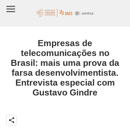
Empresas de
telecomunicações no
Brasil: mais uma prova da
farsa desenvolvimentista.
Entrevista especial com
Gustavo Gindre
share