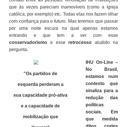
que às vezes pareciam inamovíveis (como a Igreja
católica, por exemplo) etc. Todas elas nos fazem olhar
com confiança para o futuro. Mas teremos que passar
por uma noite escura na qual apenas estamos
entrando e que tem a ver com esse
conservadorismo
e esse
retrocesso
aludido na
pergunta.
IHU On-Line –
No Brasil,
"Os partidos de
estamos num
contexto que
esquerda perderam a
sinaliza para a
sua capacidade pró-ativa
redução das
políticas
e a capacidade de
sociais. Em
mobilização que
que medida
ditos cortes