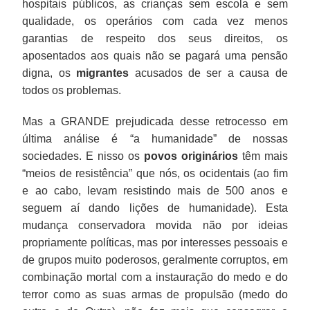
hospitais públicos, as crianças sem escola e sem
qualidade, os operários com cada vez menos
garantias de respeito dos seus direitos, os
aposentados aos quais não se pagará uma pensão
digna, os
migrantes
acusados de ser a causa de
todos os problemas.
Mas a GRANDE prejudicada desse retrocesso em
última análise é “a humanidade” de nossas
sociedades. E nisso os
povos originários
têm mais
“meios de resistência” que nós, os ocidentais (ao fim
e ao cabo, levam resistindo mais de 500 anos e
seguem aí dando lições de humanidade). Esta
mudança conservadora movida não por ideias
propriamente políticas, mas por interesses pessoais e
de grupos muito poderosos, geralmente corruptos, em
combinação mortal com a instauração do medo e do
terror como as suas armas de propulsão (medo do