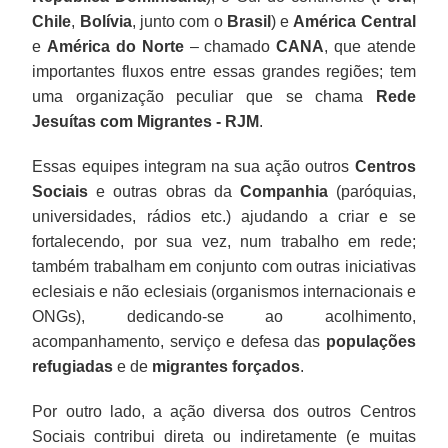
Chile
,
Bolívia
, junto com o
Brasil
) e
América Central
e
América do Norte
– chamado
CANA
, que atende
importantes fluxos entre essas grandes regiões; tem
uma organização peculiar que se chama
Rede
Jesuítas com Migrantes - RJM
.
Essas equipes integram na sua ação outros
Centros
Sociais
e outras obras da
Companhia
(paróquias,
universidades, rádios etc.) ajudando a criar e se
fortalecendo, por sua vez, num trabalho em rede;
também trabalham em conjunto com outras iniciativas
eclesiais e não eclesiais (organismos internacionais e
ONGs), dedicando-se ao acolhimento,
acompanhamento, serviço e defesa das
populações
refugiadas
e de
migrantes forçados
.
Por outro lado, a ação diversa dos outros Centros
Sociais contribui direta ou indiretamente (e muitas