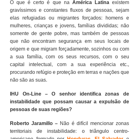
O que é certo é que na
América Latina
existem
gravíssimos e constantes fluxos de pessoas, sejam
elas refugiadas ou migrantes forçados: homens e
mulheres, crianças e jovens, famílias divididas; não
somente de gente pobre, mas também de pessoas
que não encontram segurança em seus locais de
origem e que migram forçadamente, sozinhos ou com
a sua família, com os seus recursos, com o seu
capital intelectual, com a sua experiência etc.,
procurando refúgio e proteção em terras e nações que
não são as suas.
IHU On-Line – O senhor identifica zonas de
instabilidade que possam causar a expulsão de
pessoas de suas regiões?
Roberto Jaramillo –
Não é difícil mencionar zonas
territoriais de instabilidade: o triângulo centro-
americano formado por
Honduras
,
El Salvador
e