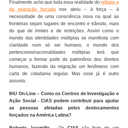
Finalmente acho que toda essa realidade do
refúgio e
da migração forçada
nos abriu – à força – à
necessidade de uma consciência nova na qual as
fronteiras sejam lugares de encontro e trânsito, mais
do que de limites e de restrições. Assim como o
mundo das identidades múltiplas se manifesta com
claridade num só ser humano, o mundo dos
pertenceres/nacionalidades múltiplas terá que
começar a formar parte do patrimônio dos direitos
humanos, fazendo da migração um fenômeno com
carta de cidadania regular. Mas esse já é outro
assunto.
IHU On-Line – Como os Centros de Investigação e
Ação Social - CIAS podem contribuir para ajudar
as pessoas afetadas pelos deslocamentos
forçados na América Latina?
Roberto Jaramillo –
Os
CIAS
são fruto de um