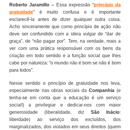
Roberto Jaramillo –
Essa expressão “
princípio da
gratuidade
” é muito confusa e é importante
esclarecê-la antes de dizer qualquer outra coisa.
Acho sinceramente que como princípio de ação não
deve ser confundido com a ideia vulgar de “dar de
graça”, de “não pagar por”. Tem, na verdade, mais a
ver com uma prática responsável com os bens da
criação em todo sentido e a função social que lhes
cabe por natureza: “o mundo não é bom se não é bom
para todos”.
Nesse sentido o princípio de gratuidade nos leva,
especialmente nas obras sociais da
Companhia
(e
tenha-se em conta que a educação é um serviço
social!) a privilegiar e dedicar-nos com maior
generosidade (liberalidade, diz
São Inácio
:
liberdade) ao serviço dos excluídos, dos
marginalizados, dos violados em seus direitos (quem