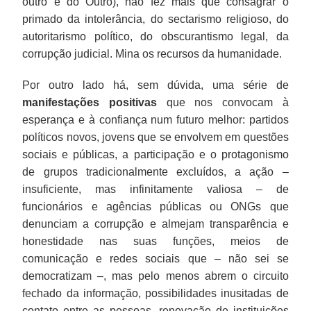
outro e do Outro), não fez mais que consagrar o
primado da intolerância, do sectarismo religioso, do
autoritarismo político, do obscurantismo legal, da
corrupção judicial. Mina os recursos da humanidade.
Por outro lado há, sem dúvida, uma série de
manifestações positivas
que nos convocam à
esperança e à confiança num futuro melhor: partidos
políticos novos, jovens que se envolvem em questões
sociais e públicas, a participação e o protagonismo
de grupos tradicionalmente excluídos, a ação –
insuficiente, mas infinitamente valiosa – de
funcionários e agências públicas ou ONGs que
denunciam a corrupção e almejam transparência e
honestidade nas suas funções, meios de
comunicação e redes sociais que – não sei se
democratizam –, mas pelo menos abrem o circuito
fechado da informação, possibilidades inusitadas de
contato entre as pessoas, renovação de instituições