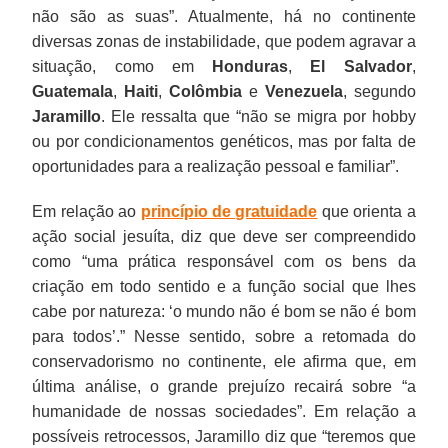
não são as suas”. Atualmente, há no continente
diversas zonas de instabilidade, que podem agravar a
situação, como em
Honduras
,
El Salvador
,
Guatemala
,
Haiti
,
Colômbia
e
Venezuela
, segundo
Jaramillo
. Ele ressalta que “não se migra por hobby
ou por condicionamentos genéticos, mas por falta de
oportunidades para a realização pessoal e familiar”.
Em relação ao
princípio de gratuidade
que orienta a
ação social jesuíta, diz que deve ser compreendido
como “uma prática responsável com os bens da
criação em todo sentido e a função social que lhes
cabe por natureza: ‘o mundo não é bom se não é bom
para todos’.” Nesse sentido, sobre a retomada do
conservadorismo no continente, ele afirma que, em
última análise, o grande prejuízo recairá sobre “a
humanidade de nossas sociedades”. Em relação a
possíveis retrocessos, Jaramillo diz que “teremos que