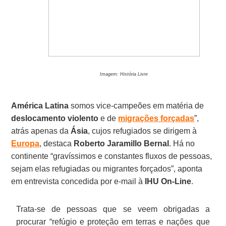
Imagem: História Livre
América Latina
somos vice-campeões em matéria de
deslocamento violento
e de
migrações forçadas
”,
atrás apenas da
Ásia
, cujos refugiados se dirigem à
Europa
, destaca
Roberto Jaramillo Bernal
. Há no
continente “gravíssimos e constantes fluxos de pessoas,
sejam elas refugiadas ou migrantes forçados”, aponta
em entrevista concedida por e-mail à
IHU On-Line
.
Trata-se de pessoas que se veem obrigadas a
procurar “refúgio e proteção em terras e nações que