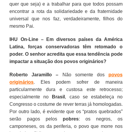
quer que seja) e a trabalhar para que todos possam
encontrar a rota da solidariedade e da fraternidade
universal que nos faz, verdadeiramente, filhos do
mesmo Pai.
IHU On-Line – Em diversos países da América
Latina, forças conservadoras têm retomado o
poder. O senhor acredita que essa tendência pode
impactar a situação dos povos originários?
Roberto Jaramillo –
Não somente dos
povos
originários
. Eles podem sofrer de maneira
particularmente dura e custosa este retrocesso;
especialmente no
Brasil
, caso se estabeleça no
Congresso o costume de rever terras já homologadas.
Por outro lado, é evidente que os “pratos quebrados”
serão pagos pelos
pobres
: os negros, os
camponeses, os da periferia, o povo que morre nos