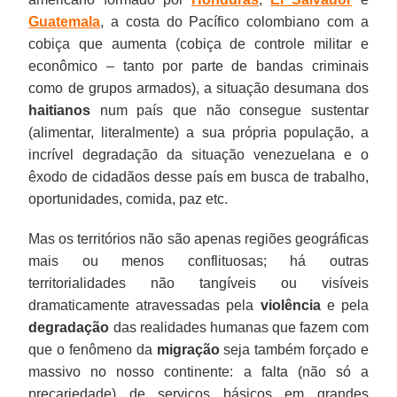
Guatemala
, a costa do Pacífico colombiano com a
cobiça que aumenta (cobiça de controle militar e
econômico – tanto por parte de bandas criminais
como de grupos armados), a situação desumana dos
haitianos
num país que não consegue sustentar
(alimentar, literalmente) a sua própria população, a
incrível degradação da situação venezuelana e o
êxodo de cidadãos desse país em busca de trabalho,
oportunidades, comida, paz etc.
Mas os territórios não são apenas regiões geográficas
mais ou menos conflituosas; há outras
territorialidades não tangíveis ou visíveis
dramaticamente atravessadas pela
violência
e pela
degradação
das realidades humanas que fazem com
que o fenômeno da
migração
seja também forçado e
massivo no nosso continente: a falta (não só a
precariedade) de serviços básicos em grandes