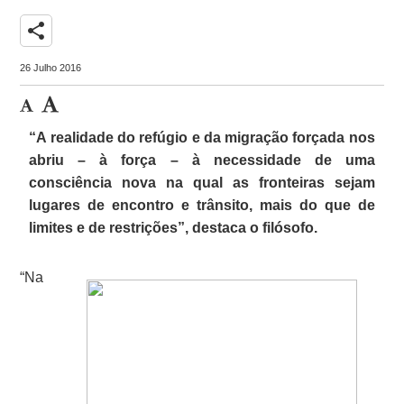
share
26 Julho 2016
“A realidade do refúgio e da migração forçada nos
abriu – à força – à necessidade de uma
consciência nova na qual as fronteiras sejam
lugares de encontro e trânsito, mais do que de
limites e de restrições”, destaca o filósofo.
“Na