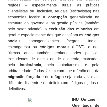
regiões – especialmente rurais; as práticas
clientelistas ou, inclusive, feudais (escravistas) nas
economias locais; a
corrupção
generalizada na
estrutura do governo e na gestão pública (também
pelo setor privado); a
exclusão das minorias
em
geral e especialmente dos que desafiam os
códigos
sociais
homogeneizantes (negros, índios,
estrangeiros) ou
códigos morais
(LGBT); e nos
últimos anos também territorialidades políticas
excludentes de direita ou de esquerda, marcadas
pela
intolerância
, pelo autoritarismo e pela
arbitrariedade. Todas fazem com que o fenômeno da
migração forçada
e do
refúgio
seja cada vez mais
difícil de discernir e de definir com códigos rígidos e
definitivos.
IHU On-Line –
Que tipos de