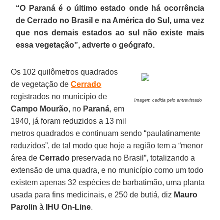
“O Paraná é o último estado onde há ocorrência
de Cerrado no Brasil e na América do Sul, uma vez
que nos demais estados ao sul não existe mais
essa vegetação”, adverte o geógrafo.
Os 102 quilômetros quadrados
de vegetação de
Cerrado
registrados no município de
Imagem cedida pelo entrevistado
Campo Mourão
, no
Paraná
, em
1940, já foram reduzidos a 13 mil
metros quadrados e continuam sendo “paulatinamente
reduzidos”, de tal modo que hoje a região tem a “menor
área de
Cerrado
preservada no Brasil”, totalizando a
extensão de uma quadra, e no município como um todo
existem apenas 32 espécies de barbatimão, uma planta
usada para fins medicinais, e 250 de butiá, diz
Mauro
Parolin
à
IHU On-Line
.