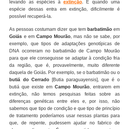
levando as espécies à
extinção
. E quando uma
espécie dessas entra em extinção, dificilmente é
possível recuperá-la.
As pessoas costumam dizer que tem
barbatimão
em
Goiás
e em
Campo Mourão
, mas não se sabe, por
exemplo, que tipos de adaptações genotípicas de
DNA ocorreram no barbatimão de Campo Mourão
para que ele conseguisse se adaptar à condição fria
da região, que é, provavelmente, muito diferente
daquela de Goiás. Por exemplo, se o barbatimão ou o
butiá do Cerrado
[Butia paraguayensis], que é o
butiá que existe em
Campo Mourão
, entrarem em
extinção, não temos pesquisas feitas sobre as
diferenças genéticas entre eles e, por isso, não
sabemos que tipo de condição e que tipo de princípio
de tratamento poderíamos usar nessas plantas para
que, de repente, pudessem ajudar no fabrico de