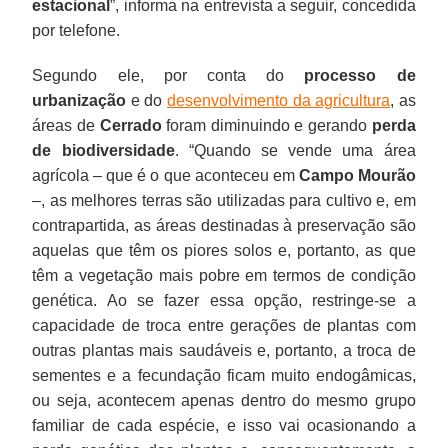
estacional
”, informa na entrevista a seguir, concedida
por telefone.
Segundo ele, por conta do
processo de
urbanização
e do
desenvolvimento da agricultura
, as
áreas de
Cerrado
foram diminuindo e gerando
perda
de biodiversidade
. “Quando se vende uma área
agrícola – que é o que aconteceu em
Campo Mourão
–, as melhores terras são utilizadas para cultivo e, em
contrapartida, as áreas destinadas à preservação são
aquelas que têm os piores solos e, portanto, as que
têm a vegetação mais pobre em termos de condição
genética. Ao se fazer essa opção, restringe-se a
capacidade de troca entre gerações de plantas com
outras plantas mais saudáveis e, portanto, a troca de
sementes e a fecundação ficam muito endogâmicas,
ou seja, acontecem apenas dentro do mesmo grupo
familiar de cada espécie, e isso vai ocasionando a