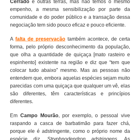
Cerrado
e outras terras, mas não temos o mesmo
empenho, a mesma sensibilização por parte da
comunidade e do poder público e a transação dessa
negociação tem sido pouco eficaz e pouco eficiente.
A
falta de preservação
também acontece, de certa
forma, pelo próprio desconhecimento da população,
que olha a quantidade de quiçaça [mato rasteiro e
espinhento] existente na região e diz que “tem que
colocar tudo abaixo” mesmo. Mas as pessoas não
entendem que, embora aquelas espécies sejam muito
parecidas com uma quiçaça que qualquer um vê, elas
são diferentes, têm características e princípios
diferentes.
Em
Campo Mourão
, por exemplo, o pessoal vive
raspando a casca de barbatimão para fazer chá,
porque ele é adstringente, como o próprio nome da
espécie diz,
Stryphnodendron adstringens
. As