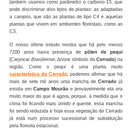
também usamos como parâmetro o carbono-13, que
pode discriminar dois tipos de plantas: as adaptadas
a campos, que são as plantas de tipo C4 e aquelas
plantas que vivem em ambientes florestais, como as
C3.
O nosso último estudo mostra que há pelo menos
7200 anos havia presença de
pólen de pequi
[
Caryocar Brasiliense
, árvore símbolo do
Cerrado
] na
região. Como o pequi é uma planta muito
característica do Cerrado
, podemos afirmar que há
mais de sete mil anos uma mancha de
Cerrado
já
existia em
Campo Mourão
e provavelmente ela era
muito maior do que é agora, porque, à medida que o
clima foi ficando mais úmido e quente, essa mancha
foi sendo reduzida e hoje essa vegetação de Cerrado
já está num processo sucessional de substituição
pela floresta estacional.