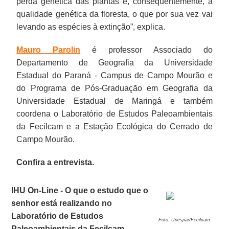
perda genética das plantas e, consequentemente, a
qualidade genética da floresta, o que por sua vez vai
levando as espécies à extinção”, explica.
Mauro Parolin
é professor Associado do
Departamento de Geografia da Universidade
Estadual do Paraná - Campus de Campo Mourão e
do Programa de Pós-Graduação em Geografia da
Universidade Estadual de Maringá e também
coordena o Laboratório de Estudos Paleoambientais
da Fecilcam e a Estação Ecológica do Cerrado de
Campo Mourão.
Confira a entrevista.
IHU On-Line - O que o estudo que o
senhor está realizando no
Laboratório de Estudos
Foto: Unespar/Fecilcam
Paleoambientais da Fecilcam –