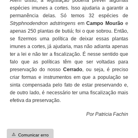
Além disso, a legislação poderia prever algumas
espécies imunes a cortes. Isso ajudaria a garantir a
permanência delas. Só temos 32 espécies de
Stryphnodendron adstringens
em
Campo Mourão
e
apenas 250 plantas de butiá; foi o que sobrou. Então,
se fizermos uma política de deixar essas plantas
imunes a cortes, já ajudaria, mas não adianta apenas
ter a lei e não ter a fiscalização. É nesse sentido que
falo que as políticas têm que ser voltadas para
preservação do nosso
Cerrado
, ou seja, é preciso
criar formas e instrumentos em que a população se
sinta compensada pelo fato de estar preservando e,
de outro lado, é necessário ter uma fiscalização mais
efetiva da preservação.
Por Patricia Fachin
⚠️
Comunicar erro