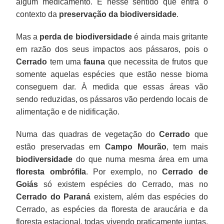
algum medicamento. É nesse sentido que entra o
contexto da
preservação da biodiversidade
.
Mas a
perda de biodiversidade
é ainda mais gritante
em razão dos seus impactos aos pássaros, pois o
Cerrado
tem uma
fauna
que necessita de frutos que
somente aquelas espécies que estão nesse bioma
conseguem dar. À medida que essas áreas vão
sendo reduzidas, os pássaros vão perdendo locais de
alimentação e de nidificação.
Numa das quadras de vegetação do
Cerrado
que
estão preservadas em
Campo Mourão
, tem mais
biodiversidade
do que numa mesma área em uma
floresta ombrófila
. Por exemplo, no
Cerrado de
Goiás
só existem espécies do Cerrado, mas no
Cerrado do Paraná
existem, além das espécies do
Cerrado, as espécies da floresta de araucária e da
floresta estacional, todas vivendo praticamente juntas.