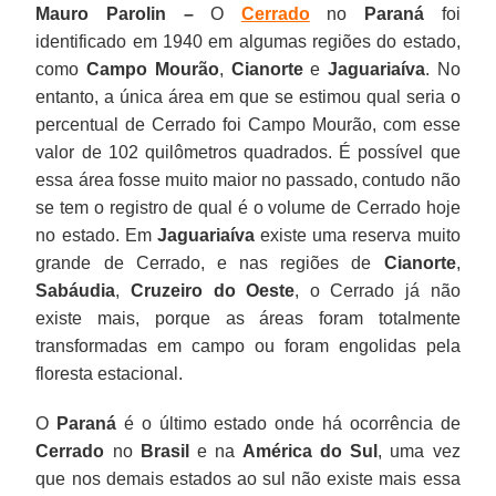
Mauro Parolin –
O
Cerrado
no
Paraná
foi
identificado em 1940 em algumas regiões do estado,
como
Campo Mourão
,
Cianorte
e
Jaguariaíva
. No
entanto, a única área em que se estimou qual seria o
percentual de Cerrado foi Campo Mourão, com esse
valor de 102 quilômetros quadrados. É possível que
essa área fosse muito maior no passado, contudo não
se tem o registro de qual é o volume de Cerrado hoje
no estado. Em
Jaguariaíva
existe uma reserva muito
grande de Cerrado, e nas regiões de
Cianorte
,
Sabáudia
,
Cruzeiro
do Oeste
, o Cerrado já não
existe mais, porque as áreas foram totalmente
transformadas em campo ou foram engolidas pela
floresta estacional.
O
Paraná
é o último estado onde há ocorrência de
Cerrado
no
Brasil
e na
América do Sul
, uma vez
que nos demais estados ao sul não existe mais essa