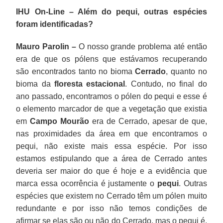
IHU On-Line – Além do pequi, outras espécies
foram identificadas?
Mauro Parolin –
O nosso grande problema até então
era de que os pólens que estávamos recuperando
são encontrados tanto no bioma
Cerrado
, quanto no
bioma da
floresta estacional
. Contudo, no final do
ano passado, encontramos o pólen do pequi e esse é
o elemento marcador de que a vegetação que existia
em
Campo Mourão
era de Cerrado, apesar de que,
nas proximidades da área em que encontramos o
pequi, não existe mais essa espécie. Por isso
estamos estipulando que a área de Cerrado antes
deveria ser maior do que é hoje e a evidência que
marca essa ocorrência é justamente o
pequi
. Outras
espécies que existem no Cerrado têm um pólen muito
redundante e por isso não temos condições de
afirmar se elas são ou não do Cerrado, mas o pequi é,