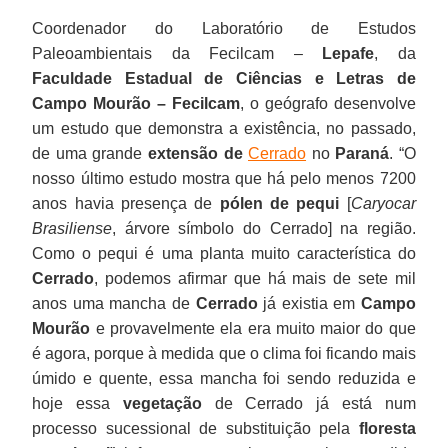
Coordenador do Laboratório de Estudos
Paleoambientais da Fecilcam –
Lepafe
, da
Faculdade Estadual de Ciências e Letras de
Campo Mourão –
Fecilcam
, o geógrafo desenvolve
um estudo que demonstra a existência, no passado,
de uma grande
extensão de
Cerrado
no
Paraná
. “O
nosso último estudo mostra que há pelo menos 7200
anos havia presença de
pólen de pequi
[
Caryocar
Brasiliense
, árvore símbolo do Cerrado] na região.
Como o pequi é uma planta muito característica do
Cerrado
, podemos afirmar que há mais de sete mil
anos uma mancha de
Cerrado
já existia em
Campo
Mourão
e provavelmente ela era muito maior do que
é agora, porque à medida que o clima foi ficando mais
úmido e quente, essa mancha foi sendo reduzida e
hoje essa
vegetação
de Cerrado já está num
processo sucessional de substituição pela
floresta