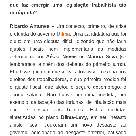
que faz emergir uma legislação trabalhista tão
retrógrada?
Ricardo Antunes –
Um contexto, primeiro, de crise
profunda do governo
Dilma
. Uma candidatura que foi
eleita em uma disputa difícil, dizendo que não faria
ajustes fiscais nem implementaria as medidas
defendidas por
Aécio Neves
ou
Marina Silva
(se
lembrarmos também dos debates do primeiro turno).
Ela disse que nem que a “vaca tossisse” mexeria nos
direitos dos trabalhadores, e sua primeira medida foi
o ajuste fiscal, que afetou o seguro desemprego, o
abono salarial. Não houve nenhuma medida, por
exemplo, da taxação das fortunas, de tributação mais
dura e efetiva aos bancos. Estas medidas
sintetizadas no plano
Dilma-Levy
, em seu nefasto
ajuste fiscal, trouxeram um novo desgaste ao
governo, adicionado ao desgaste anterior, causado