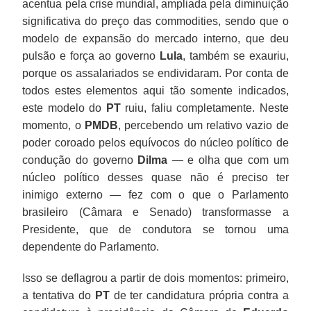
acentua pela crise mundial, ampliada pela diminuição
significativa do preço das commodities, sendo que o
modelo de expansão do mercado interno, que deu
pulsão e força ao governo
Lula
, também se exauriu,
porque os assalariados se endividaram. Por conta de
todos estes elementos aqui tão somente indicados,
este modelo do
PT
ruiu, faliu completamente. Neste
momento, o
PMDB
, percebendo um relativo vazio de
poder coroado pelos equívocos do núcleo político de
condução do governo
Dilma
— e olha que com um
núcleo político desses quase não é preciso ter
inimigo externo — fez com o que o Parlamento
brasileiro (Câmara e Senado) transformasse a
Presidente, que de condutora se tornou uma
dependente do Parlamento.
Isso se deflagrou a partir de dois momentos: primeiro,
a tentativa do
PT
de ter candidatura própria contra a