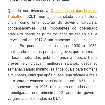
Consolidação das Leis do Trabalho
Quando nós tivemos a
Consolidação das Leis do
Trabalho
-
CLT
, normalmente citada pela história
oficial como uma outorga do governo varguista,
condensaram-se lutas importantes do operariado
brasileiro desde os primeiros anos do século XX. A
greve geral de 1917 é um momento singular destas
lutas. Eu pude estudar os anos 1930 a 1935,
analisando todas as principais greves que ocorreram
e foram noticiadas pela imprensa à época. Estas
greves reivindicavam melhores salários, descanso
semanal, salário mínimo, salários iguais para homens
e mulheres, lutas que após quase uma década e meia
— o Vargas começa seus decretos em 1931 —, ou
seja, somente em 1943, resultaram em todas as leis
promulgadas nos primeiros 12 anos de governo
varguista, consolidadas na
CLT
.