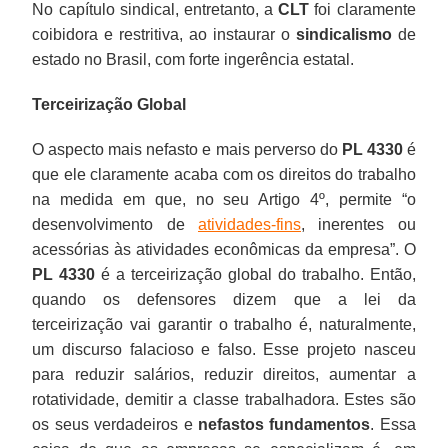
No capítulo sindical, entretanto, a
CLT
foi claramente
coibidora e restritiva, ao instaurar o
sindicalismo
de
estado no Brasil, com forte ingerência estatal.
Terceirização Global
O aspecto mais nefasto e mais perverso do
PL 4330
é
que ele claramente acaba com os direitos do trabalho
na medida em que, no seu Artigo 4º, permite “o
desenvolvimento de
atividades-fins
, inerentes ou
acessórias às atividades econômicas da empresa”. O
PL 4330
é a terceirização global do trabalho. Então,
quando os defensores dizem que a lei da
terceirização vai garantir o trabalho é, naturalmente,
um discurso falacioso e falso. Esse projeto nasceu
para reduzir salários, reduzir direitos, aumentar a
rotatividade, demitir a classe trabalhadora. Estes são
os seus verdadeiros e
nefastos fundamentos
. Essa