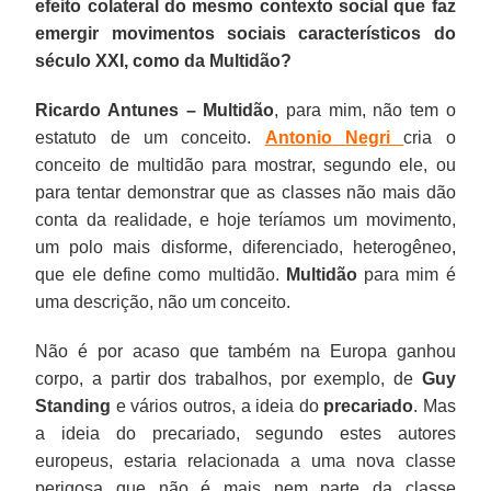
efeito colateral do mesmo contexto social que faz
emergir movimentos sociais característicos do
século XXI, como da Multidão?
Ricardo Antunes –
Multidão
, para mim, não tem o
estatuto de um conceito.
Antonio Negri
cria o
conceito de multidão para mostrar, segundo ele, ou
para tentar demonstrar que as classes não mais dão
conta da realidade, e hoje teríamos um movimento,
um polo mais disforme, diferenciado, heterogêneo,
que ele define como multidão.
Multidão
para mim é
uma descrição, não um conceito.
Não é por acaso que também na Europa ganhou
corpo, a partir dos trabalhos, por exemplo, de
Guy
Standing
e vários outros, a ideia do
precariado
. Mas
a ideia do precariado, segundo estes autores
europeus, estaria relacionada a uma nova classe
perigosa que não é mais nem parte da classe