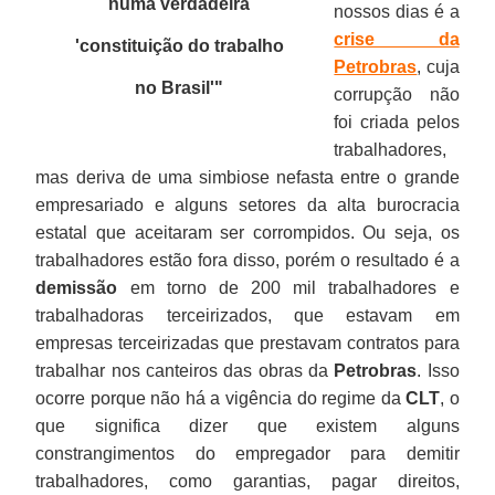
numa verdadeira
nossos dias é a
crise da
'constituição do trabalho
Petrobras
, cuja
no Brasil'
"
corrupção não
foi criada pelos
trabalhadores,
mas deriva de uma simbiose nefasta entre o grande
empresariado e alguns setores da alta burocracia
estatal que aceitaram ser corrompidos. Ou seja, os
trabalhadores estão fora disso, porém o resultado é a
demissão
em torno de 200 mil trabalhadores e
trabalhadoras terceirizados, que estavam em
empresas terceirizadas que prestavam contratos para
trabalhar nos canteiros das obras da
Petrobras
. Isso
ocorre porque não há a vigência do regime da
CLT
, o
que significa dizer que existem alguns
constrangimentos do empregador para demitir
trabalhadores, como garantias, pagar direitos,