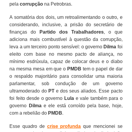
pela
corrupção
na Petrobras.
A somatória dos dois, um retroalimentando o outro, e
considerando, inclusive, a prisão do secretário de
finanças do
Partido dos Trabalhadores
, o que
adiciona mais combustível à questão da corrupção,
leva a um terceiro ponto sensível: o governo
Dilma
foi
eleito com base no mesmo pacto de aliança, no
mínimo esdrúxula, capaz de colocar deus e o diabo
na mesma mesa em que o
PMDB
tem o papel de dar
o respaldo majoritário para consolidar uma maioria
parlamentar, sob condução de um governo
ultramoderado do
PT
e dos seus aliados. Esse pacto
foi feito desde o governo
Lula
e vale também para o
governo
Dilma
e ele está corroído pela base, hoje,
com a rebelião do
PMDB
.
Esse quadro de
crise profunda
que mencionei se