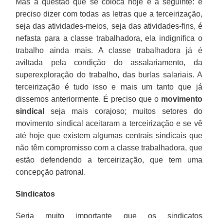
Mas a questão que se coloca hoje é a seguinte: é
preciso dizer com todas as letras que a terceirização,
seja das atividades-meios, seja das atividades-fins, é
nefasta para a classe trabalhadora, ela indignifica o
trabalho ainda mais. A classe trabalhadora já é
aviltada pela condição do assalariamento, da
superexploração do trabalho, das burlas salariais. A
terceirização é tudo isso e mais um tanto que já
dissemos anteriormente. É preciso que o
movimento
sindical
seja mais corajoso; muitos setores do
movimento sindical aceitaram a terceirização e se vê
até hoje que existem algumas centrais sindicais que
não têm compromisso com a classe trabalhadora, que
estão defendendo a terceirização, que tem uma
concepção patronal.
Sindicatos
Seria muito importante que os sindicatos