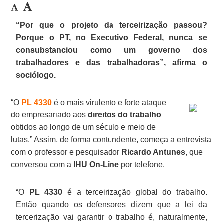
“Por que o projeto da terceirização passou?
Porque o PT, no Executivo Federal, nunca se
consubstanciou como um governo dos
trabalhadores e das trabalhadoras”, afirma o
sociólogo.
“O
PL 4330
é o mais virulento e forte ataque
do empresariado aos
direitos do trabalho
obtidos ao longo de um século e meio de
lutas.” Assim, de forma contundente, começa a entrevista
com o professor e pesquisador
Ricardo Antunes
, que
conversou com a
IHU On-Line
por telefone.
“O
PL 4330
é a terceirização global do trabalho.
Então quando os defensores dizem que a lei da
tercerização vai garantir o trabalho é, naturalmente,