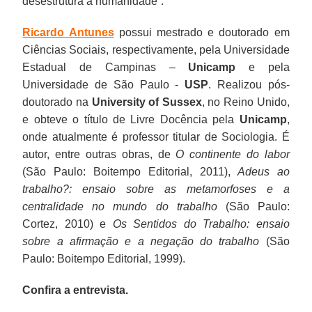
desestrutura a humanidade”.
Ricardo Antunes
possui mestrado e doutorado em
Ciências Sociais, respectivamente, pela Universidade
Estadual de Campinas –
Unicamp
e pela
Universidade de São Paulo -
USP
. Realizou pós-
doutorado na
University of Sussex
, no Reino Unido,
e obteve o título de Livre Docência pela
Unicamp
,
onde atualmente é professor titular de Sociologia. É
autor, entre outras obras, de
O continente do labor
(São Paulo: Boitempo Editorial, 2011),
Adeus ao
trabalho?: ensaio sobre as metamorfoses e a
centralidade no mundo do trabalho
(São Paulo:
Cortez, 2010) e
Os Sentidos do Trabalho: ensaio
sobre a afirmação e a negação do trabalho
(São
Paulo: Boitempo Editorial, 1999).
Confira a entrevista.