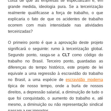
coisa de que as empresas se especializam é, em
grande medida, ideologia pura. Se a terceirização
realmente qualificasse a força de trabalho, o que
explicaria o fato de que os acidentes de trabalho
ocorrem com mais intensidade nas atividades
terceirizadas?
O primeiro ponto é que a aprovação deste projeto
significará o seguinte: rumo à terceirização global.
Segundo ponto, rasga-se a
CLT
como código do
trabalho no Brasil. Terceiro ponto, guardadas as
diferenças do tempo histórico, este projeto de lei
equivale a uma regressão à escravidão do trabalho
no Brasil, a uma espécie de
escravidão moderna
típica de nosso tempo, onde a burla de nossos
direitos, a depressão salarial, a diminuição de tudo o
que foi conquistado, o aumento do trabalho e, até
mesmo, a diminuição ou não representação sindical
passam a ser impostos.