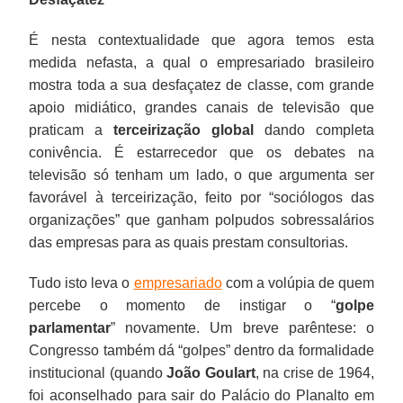
É nesta contextualidade que agora temos esta
medida nefasta, a qual o empresariado brasileiro
mostra toda a sua desfaçatez de classe, com grande
apoio midiático, grandes canais de televisão que
praticam a
terceirização global
dando completa
conivência. É estarrecedor que os debates na
televisão só tenham um lado, o que argumenta ser
favorável à terceirização, feito por “sociólogos das
organizações” que ganham polpudos sobressalários
das empresas para as quais prestam consultorias.
Tudo isto leva o
empresariado
com a volúpia de quem
percebe o momento de instigar o “
golpe
parlamentar
” novamente. Um breve parêntese: o
Congresso também dá “golpes” dentro da formalidade
institucional (quando
João Goulart
, na crise de 1964,
foi aconselhado para sair do Palácio do Planalto em