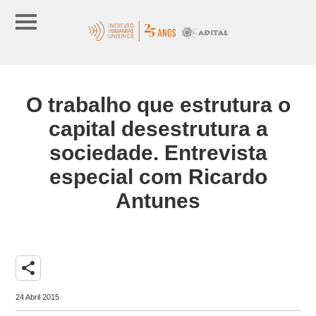
O trabalho que estrutura o
capital desestrutura a
sociedade. Entrevista
especial com Ricardo
Antunes
share
24 Abril 2015