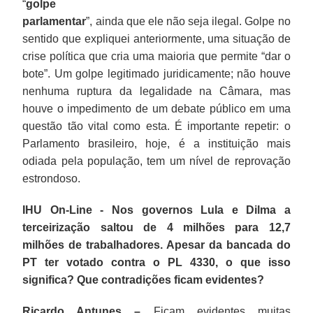
“
golpe
parlamentar
”, ainda que ele não seja ilegal. Golpe no
sentido que expliquei anteriormente, uma situação de
crise política que cria uma maioria que permite “dar o
bote”. Um golpe legitimado juridicamente; não houve
nenhuma ruptura da legalidade na Câmara, mas
houve o impedimento de um debate público em uma
questão tão vital como esta. É importante repetir: o
Parlamento brasileiro, hoje, é a instituição mais
odiada pela população, tem um nível de reprovação
estrondoso.
IHU On-Line - Nos governos Lula e Dilma a
terceirização saltou de 4 milhões para 12,7
milhões de trabalhadores. Apesar da bancada do
PT ter votado contra o PL 4330, o que isso
significa? Que contradições ficam evidentes?
Ricardo Antunes –
Ficam evidentes muitas