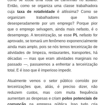
Então, como se organiza uma classe trabalhadora
cuja
taxa de rotatividade
é altíssima? Como se
organizam trabalhadores que lutam
desesperadamente por um emprego? Porque pior
que o emprego selvagem, ainda mais nefasto, é o
desemprego. A terceirização, se esse
PL
nefasto for
aprovado, se tornará um fenômeno exponencialmente
ainda mais amplo, pois se nós temos terceirização de
atividades de limpeza, restaurantes, transportes, há
décadas — mas que eram atividades marginais no
passado —, passaremos a enfrentar a terceirização
total. E é isso que é imperioso impedir.
Atualmente vemos o setor público corroído por
terceirizações que, aliás, é preciso dizer, não
reduzem custos, mas com muita frequência
aumentam as despesas e criam
polos potenciais de
corrupção
na empresa pública. Isso tudo cria