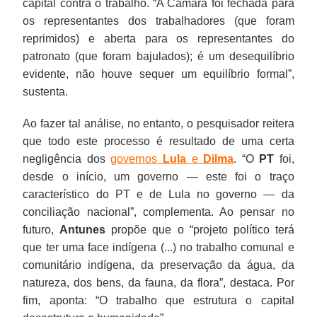
capital contra o trabalho. “A Câmara foi fechada para
os representantes dos trabalhadores (que foram
reprimidos) e aberta para os representantes do
patronato (que foram bajulados); é um desequilíbrio
evidente, não houve sequer um equilíbrio formal”,
sustenta.
Ao fazer tal análise, no entanto, o pesquisador reitera
que todo este processo é resultado de uma certa
negligência dos
governos
Lula
e
Dilma
. “O
PT
foi,
desde o início, um governo — este foi o traço
característico do PT e de Lula no governo — da
conciliação nacional”, complementa. Ao pensar no
futuro,
Antunes
propõe que o “projeto político terá
que ter uma face indígena (...) no trabalho comunal e
comunitário indígena, da preservação da água, da
natureza, dos bens, da fauna, da flora”, destaca. Por
fim, aponta: “O trabalho que estrutura o capital