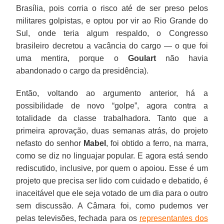
Brasília, pois corria o risco até de ser preso pelos
militares golpistas, e optou por vir ao Rio Grande do
Sul, onde teria algum respaldo, o Congresso
brasileiro decretou a vacância do cargo — o que foi
uma mentira, porque o
Goulart
não havia
abandonado o cargo da presidência).
Então, voltando ao argumento anterior, há a
possibilidade de novo “golpe”, agora contra a
totalidade da classe trabalhadora. Tanto que a
primeira aprovação, duas semanas atrás, do projeto
nefasto do senhor
Mabel
, foi obtido a ferro, na marra,
como se diz no linguajar popular. E agora está sendo
rediscutido, inclusive, por quem o apoiou. Esse é um
projeto que precisa ser lido com cuidado e debatido, é
inaceitável que ele seja votado de um dia para o outro
sem discussão. A Câmara foi, como pudemos ver
pelas televisões, fechada para os
representantes dos