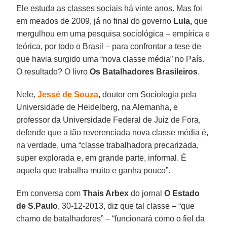
Ele estuda as classes sociais há vinte anos. Mas foi
em meados de 2009, já no final do governo
Lula,
que
mergulhou em uma pesquisa sociológica – empírica e
teórica, por todo o Brasil – para confrontar a tese de
que havia surgido uma “nova classe média” no País.
O resultado? O livro
Os Batalhadores Brasileiros
.
Nele,
Jessé de Souza
, doutor em Sociologia pela
Universidade de Heidelberg, na Alemanha, e
professor da Universidade Federal de Juiz de Fora,
defende que a tão reverenciada nova classe média é,
na verdade, uma “classe trabalhadora precarizada,
super explorada e, em grande parte, informal. É
aquela que trabalha muito e ganha pouco”.
Em conversa com
Thais Arbex
do jornal
O Estado
de S.Paulo
, 30-12-2013, diz que tal classe – “que
chamo de batalhadores” – “funcionará como o fiel da