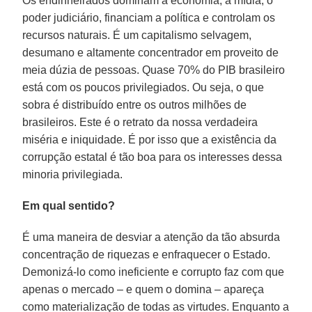
Os endinheirados dominam a economia, a mídia, o
poder judiciário, financiam a política e controlam os
recursos naturais. É um capitalismo selvagem,
desumano e altamente concentrador em proveito de
meia dúzia de pessoas. Quase 70% do PIB brasileiro
está com os poucos privilegiados. Ou seja, o que
sobra é distribuído entre os outros milhões de
brasileiros. Este é o retrato da nossa verdadeira
miséria e iniquidade. É por isso que a existência da
corrupção estatal é tão boa para os interesses dessa
minoria privilegiada.
Em qual sentido?
É uma maneira de desviar a atenção da tão absurda
concentração de riquezas e enfraquecer o Estado.
Demonizá-lo como ineficiente e corrupto faz com que
apenas o mercado – e quem o domina – apareça
como materialização de todas as virtudes. Enquanto a