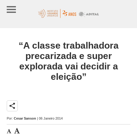
“A classe trabalhadora
precarizada e super
explorada vai decidir a
eleição”
share
Por:
Cesar Sanson
| 06 Janeiro 2014