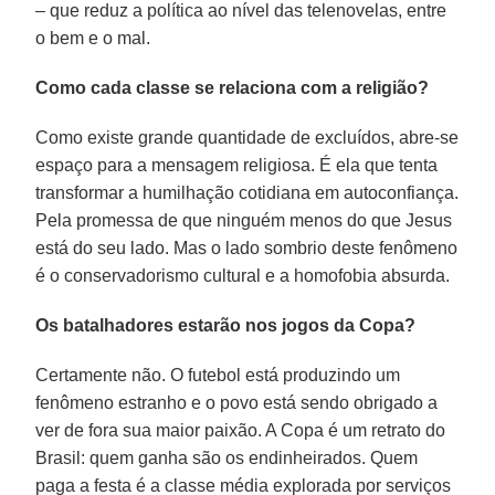
– que reduz a política ao nível das telenovelas, entre
o bem e o mal.
Como cada classe se relaciona com a religião?
Como existe grande quantidade de excluídos, abre-se
espaço para a mensagem religiosa. É ela que tenta
transformar a humilhação cotidiana em autoconfiança.
Pela promessa de que ninguém menos do que Jesus
está do seu lado. Mas o lado sombrio deste fenômeno
é o conservadorismo cultural e a homofobia absurda.
Os batalhadores estarão nos jogos da Copa?
Certamente não. O futebol está produzindo um
fenômeno estranho e o povo está sendo obrigado a
ver de fora sua maior paixão. A Copa é um retrato do
Brasil: quem ganha são os endinheirados. Quem
paga a festa é a classe média explorada por serviços