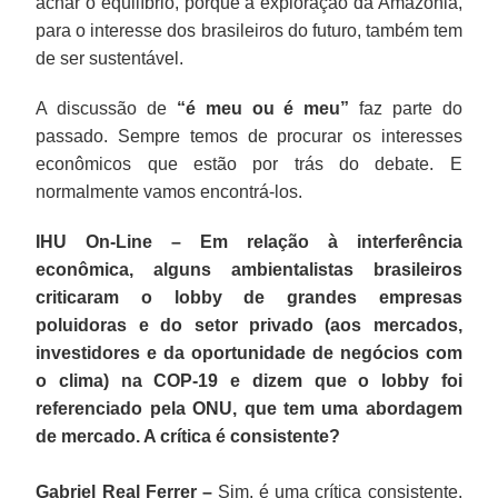
achar o equilíbrio, porque a exploração da Amazônia,
para o interesse dos brasileiros do futuro, também tem
de ser sustentável.
A discussão de
“é meu ou é meu”
faz parte do
passado. Sempre temos de procurar os interesses
econômicos que estão por trás do debate. E
normalmente vamos encontrá-los.
IHU On-Line – Em relação à interferência
econômica, alguns ambientalistas brasileiros
criticaram o lobby de grandes empresas
poluidoras e do setor privado (aos mercados,
investidores e da oportunidade de negócios com
o clima) na COP-19 e dizem que o lobby foi
referenciado pela ONU, que tem uma abordagem
de mercado. A crítica é consistente?
Gabriel Real Ferrer –
Sim, é uma crítica consistente.