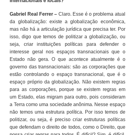
internacionais e locais?
Gabriel Real Ferrer –
Claro. Esse é o problema atual
da globalização: existe a globalização econômica,
mas não há a articulação jurídica que precisa ter. Por
isso, digo que temos de politizar a globalização, ou
seja, criar instituições políticas para defender o
interesse geral nos espaços transnacionais que o
Estado não gera. O que acontece atualmente é o
governo das transnacionais: são as corporações que
estão controlando o espaço transnacional, que é o
espaço próprio da globalização. Não existem regras
para as corporações, porque se existem regras em
um Estado, elas migram para outro, pois consideram
a Terra como uma sociedade anônima. Nesse espaço
não temos uma estrutura política. Por isso temos de
politizar, ou seja, é preciso criar estruturas políticas
que defendam o direito de todos, como o Direito, que
possa criar regras para todos. É difícil? Sim, é difícil.