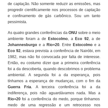
de captação. Não somente reduzir as emissões, mas
progredir cientificamente nos processos de captação
e confinamento de gás carbônico. Sou um tanto
pessimista.
As quatro grandes conferências da
ONU
sobre o meio
ambiente foram a de
Estocolmo
, a
Eco 92
, a de
Johannesburgo
e a
Rio+20
. Entre
Estocolmo
e a
Eco 92
, estava prevista a conferência de Nairóbi, em
1982, mas não foi convocada por falta de interesse.
Então, eu costumo dizer que a primeira conferência
foi a da descoberta, quando descobrimos o problema
ambiental. A segunda foi a da esperança, pois
tínhamos a esperança de mudanças, com o fim da
Guerra Fria
. A terceira conferência foi a da
indiferença, pois não aguardávamos nada. Mas a
Rio+20
foi a conferência do medo, porque tínhamos
medo de uma regressão e um retrocesso nos