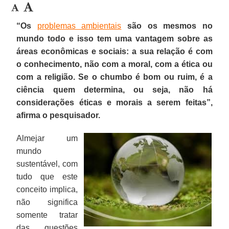
“Os
problemas ambientais
são os mesmos no
mundo todo e isso tem uma vantagem sobre as
áreas econômicas e sociais: a sua relação é com
o conhecimento, não com a moral, com a ética ou
com a religião. Se o chumbo é bom ou ruim, é a
ciência quem determina, ou seja, não há
considerações éticas e morais a serem feitas”,
afirma o pesquisador.
Almejar um
mundo
sustentável, com
tudo que este
conceito implica,
não significa
somente tratar
das questões