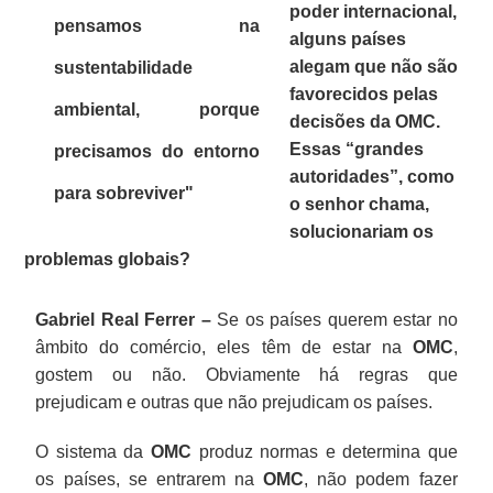
poder internacional,
pensamos na
alguns países
alegam que não são
sustentabilidade
favorecidos pelas
ambiental, porque
decisões da OMC.
Essas “grandes
precisamos do entorno
autoridades”, como
para sobreviver"
o senhor chama,
solucionariam os
problemas globais?
Gabriel Real Ferrer –
Se os países querem estar no
âmbito do comércio, eles têm de estar na
OMC
,
gostem ou não. Obviamente há regras que
prejudicam e outras que não prejudicam os países.
O sistema da
OMC
produz normas e determina que
os países, se entrarem na
OMC
, não podem fazer