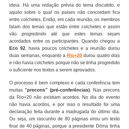
ideia. Há uma redação prévia do tema discutido, e
aquilo sobre o qual os países não concordam fica
entre colchetes. Então, em cada reunião, os membros
falam dos temas que estão entre colchetes e assim
vão progredindo até que estes temas sejam
acordados entre os participantes. Quando chegou a
Eco 92
, havia poucos colchetes e a reunião durou
duas semanas, enquanto a
Rio+20
durou quatro dias
e não havia colchetes porque não se tinha progredido
o suficiente nos textos a serem aprovados.
O processo é bem complexo e cada conferência tem
muitas
“precons” (pré-conferências)
. Nas precons
da Rio+20 não existiam acordos. No dia do evento
não havia acordos, e por isso o resultado foi uma
declaração feita durante a madrugada do último dia.
Ou seja, um rascunho de 80 páginas virou um texto
final de 40 páginas, porque a presidente Dilma tinha