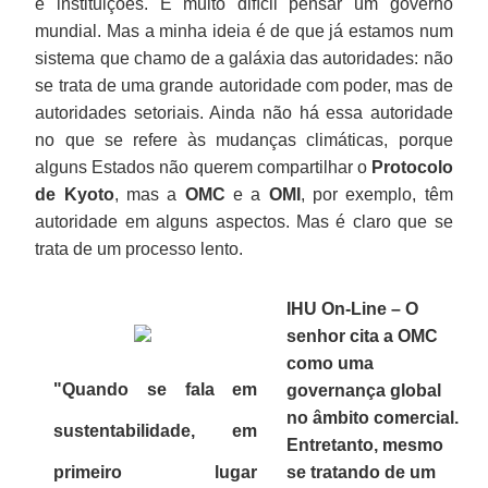
e instituições. É muito difícil pensar um governo
mundial. Mas a minha ideia é de que já estamos num
sistema que chamo de a galáxia das autoridades: não
se trata de uma grande autoridade com poder, mas de
autoridades setoriais. Ainda não há essa autoridade
no que se refere às mudanças climáticas, porque
alguns Estados não querem compartilhar o
Protocolo
de Kyoto
, mas a
OMC
e a
OMI
, por exemplo, têm
autoridade em alguns aspectos. Mas é claro que se
trata de um processo lento.
IHU On-Line – O
senhor cita a OMC
como uma
"Quando se fala em
governança global
no âmbito comercial.
sustentabilidade, em
Entretanto, mesmo
primeiro lugar
se tratando de um