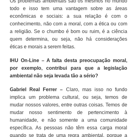
Os problemas ambientais são os mesmos no mundo
todo e isso tem uma vantagem sobre as áreas
econômicas e sociais: a sua relação é com o
conhecimento, não com a moral, com a ética ou com
a religião. Se o chumbo é bom ou ruim, é a ciência
quem determina, ou seja, não há considerações
éticas e morais a serem feitas.
IHU On-Line – A falta desta preocupação moral,
por exemplo, contribui para que a legislação
ambiental não seja levada tão a sério?
Gabriel Real Ferrer –
Claro, mas isso no fundo
implica um problema cultural, ou seja, temos de
mudar nossos valores, entre outras coisas. Temos de
mudar nosso sentimento de pertencimento à
humanidade, e não somente a uma comunidade
específica. As pessoas não têm essa carga moral
quando se trata de uma regra ambiental, porque a