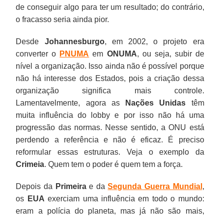
de conseguir algo para ter um resultado; do contrário,
o fracasso seria ainda pior.
Desde
Johannesburgo
, em 2002, o projeto era
converter o
PNUMA
em
ONUMA
, ou seja, subir de
nível a organização. Isso ainda não é possível porque
não há interesse dos Estados, pois a criação dessa
organização significa mais controle.
Lamentavelmente, agora as
Nações Unidas
têm
muita influência do lobby e por isso não há uma
progressão das normas. Nesse sentido, a ONU está
perdendo a referência e não é eficaz. É preciso
reformular essas estruturas. Veja o exemplo da
Crimeia
. Quem tem o poder é quem tem a força.
Depois da
Primeira
e da
Segunda Guerra Mundial
,
os
EUA
exerciam uma influência em todo o mundo:
eram a polícia do planeta, mas já não são mais,