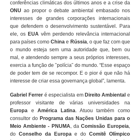
conferências climáticas dos últimos anos e a crise da
ONU
ao propor o debate ambiental embasado nos
interesses de grandes corporações internacionais
que defendem o desenvolvimento sustentável. Para
ele, os
EUA
vêm perdendo relevância internacional
para países como
China
e
Rússia
, o que faz com que
o mundo esteja sem uma autoridade que, bem ou
mal, e atendendo sempre a seus próprios interesses,
exercia a função de "polícia" do mundo. “Esse espaço
de poder tem de se recompor. E o pior é que não há
interesse de criar essa governança global”, lamenta.
Gabriel Ferrer
é especialista em
Direito Ambiental
e
professor visitante de várias universidades na
Europa
e
América Latina
. Atuou também como
consultor do
Programa das Nações Unidas para o
Meio Ambiente - PNUMA
, da
Comissão Europeia
,
do
Conselho da Europa
e do
Comitê Olímpico