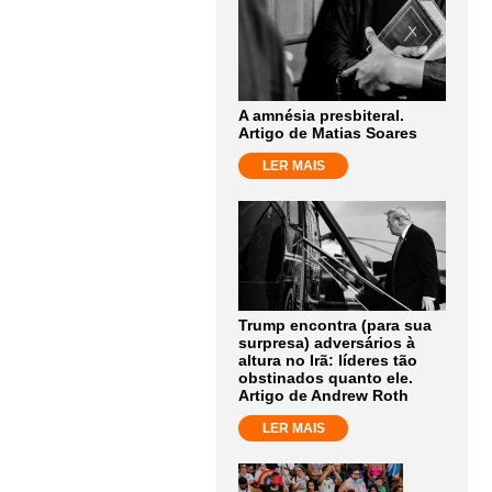
A amnésia presbiteral.
Artigo de Matias Soares
LER MAIS
Trump encontra (para sua
surpresa) adversários à
altura no Irã: líderes tão
obstinados quanto ele.
Artigo de Andrew Roth
LER MAIS