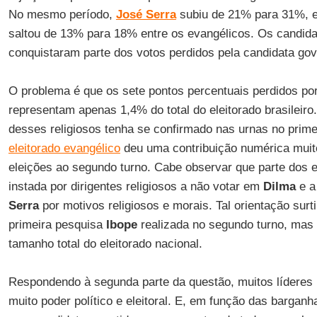
No mesmo período,
José Serra
subiu de 21% para 31%, 
saltou de 13% para 18% entre os evangélicos. Os candidat
conquistaram parte dos votos perdidos pela candidata gov
O problema é que os sete pontos percentuais perdidos po
representam apenas 1,4% do total do eleitorado brasileiro
desses religiosos tenha se confirmado nas urnas no primeir
eleitorado evangélico
deu uma contribuição numérica muit
eleições ao segundo turno. Cabe observar que parte dos ev
instada por dirigentes religiosos a não votar em
Dilma
e a
Serra
por motivos religiosos e morais. Tal orientação surt
primeira pesquisa
Ibope
realizada no segundo turno, mas 
tamanho total do eleitorado nacional.
Respondendo à segunda parte da questão, muitos líderes 
muito poder político e eleitoral. E, em função das bargan