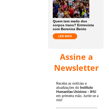
Quem tem medo dos
corpos trans? Entrevista
com Berenice Bento
LER MAIS
Assine a
Newsletter
Receba as notícias e
atualizações do
Instituto
Humanitas Unisinos – IHU
em primeira mão. Junte-se a
nós!