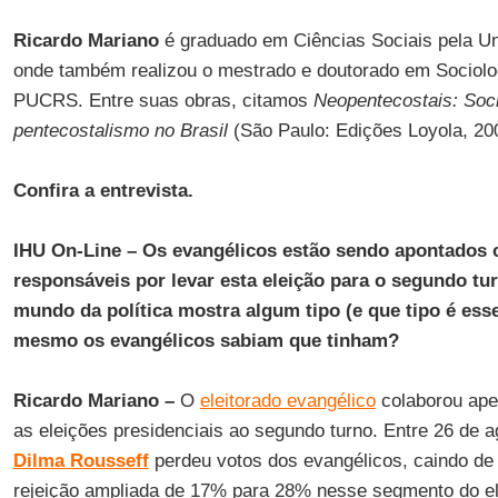
Ricardo Mariano
é graduado em Ciências Sociais pela Un
onde também realizou o mestrado e doutorado em Sociolog
PUCRS. Entre suas obras, citamos
Neopentecostais: Soci
pentecostalismo no Brasil
(São Paulo: Edições Loyola, 20
Confira a entrevista.
IHU On-Line – Os evangélicos estão sendo apontados
responsáveis por levar esta eleição para o segundo tur
mundo da política mostra algum tipo (e que tipo é ess
mesmo os evangélicos sabiam que tinham?
Ricardo Mariano –
O
eleitorado evangélico
colaborou ape
as eleições presidenciais ao segundo turno. Entre 26 de 
Dilma Rousseff
perdeu votos dos evangélicos, caindo de
rejeição ampliada de 17% para 28% nesse segmento do el