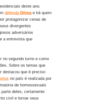
esidenciais deste ano.
uem
defenda
Dilma
e há quem
or protagonizar cenas de
 seus divergentes
giosos adversários
e a entrevista que
r no segundo turno e como
ções. Sobre os temas que
or destacou que é preciso
ortos
no país é realizada por
 maioria de homossexuais
a parte deles, certamente
to civil e tornar seus