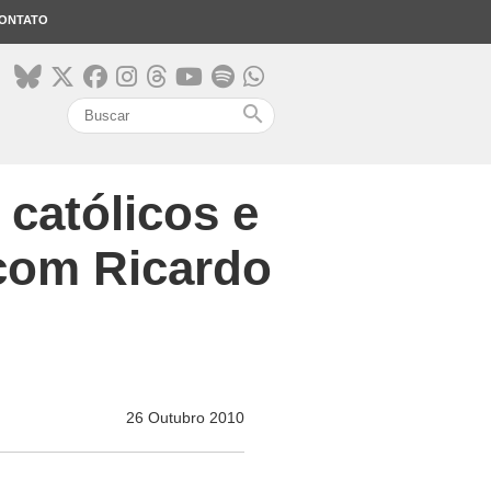
ONTATO
search
 católicos e
 com Ricardo
26 Outubro 2010