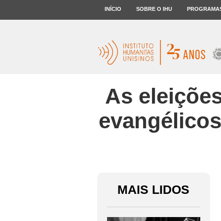
INÍCIO
SOBRE O IHU
PROGRAMA
As eleições
evangélicos
MAIS LIDOS