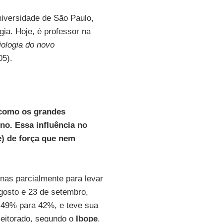
iversidade de São Paulo,
ia. Hoje, é professor na
ologia do novo
05).
 como os grandes
no. Essa influência no
e) de força que nem
nas parcialmente para levar
agosto e 23 de setembro,
 49% para 42%, e teve sua
eitorado, segundo o
Ibope
.