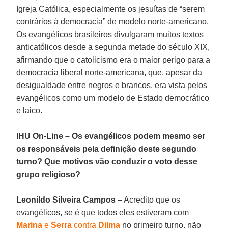
Igreja Católica, especialmente os jesuítas de “serem
contrários à democracia” de modelo norte-americano.
Os evangélicos brasileiros divulgaram muitos textos
anticatólicos desde a segunda metade do século XIX,
afirmando que o catolicismo era o maior perigo para a
democracia liberal norte-americana, que, apesar da
desigualdade entre negros e brancos, era vista pelos
evangélicos como um modelo de Estado democrático
e laico.
IHU On-Line – Os evangélicos podem mesmo ser
os responsáveis pela definição deste segundo
turno? Que motivos vão conduzir o voto desse
grupo religioso?
Leonildo Silveira Campos –
Acredito que os
evangélicos, se é que todos eles estiveram com
Marina
e
Serra
contra
Dilma
no primeiro turno, não