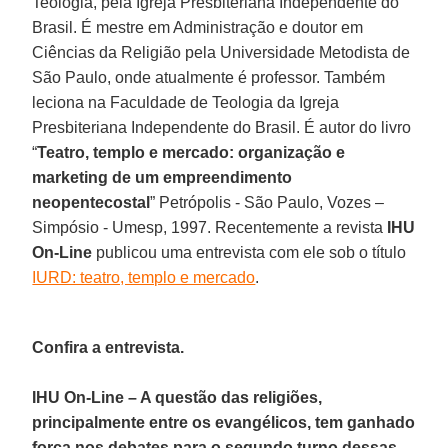
Teologia, pela Igreja Presbiteriana Independente do
Brasil. É mestre em Administração e doutor em
Ciências da Religião pela Universidade Metodista de
São Paulo, onde atualmente é professor. Também
leciona na Faculdade de Teologia da Igreja
Presbiteriana Independente do Brasil. É autor do livro
“
Teatro, templo e mercado: organização e
marketing de um empreendimento
neopentecostal
” Petrópolis - São Paulo, Vozes –
Simpósio - Umesp, 1997. Recentemente a revista
IHU
On-Line
publicou uma entrevista com ele sob o título
IURD: teatro, templo e mercado
.
Confira a entrevista.
IHU On-Line – A questão das religiões,
principalmente entre os evangélicos, tem ganhado
força nos debates para o segundo turno dessas