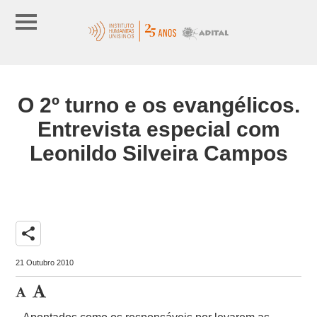
O 2º turno e os evangélicos.
Entrevista especial com
Leonildo Silveira Campos
share
21 Outubro 2010