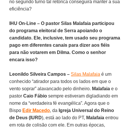
no segundo turno tal retórica conseguirá manter a sua
eficiência?
IHU On-Line – O pastor Silas Malafaia participou
do programa eleitoral de Serra apoiando o
candidato. Ele, inclusive, tem usado seu programa
pago em diferentes canais para dizer aos fiéis
para não votarem em Dilma. Como o senhor
encara isso?
Leonildo Silveira Campos –
Silas Malafaia
é um
conhecido “atirador para todos os lados em que o
vento soprar” alavancado pelo dinheiro.
Malafaia
e o
pastor
Caio Fábio
sempre estiveram digladiando em
nome da “verdadeira fé evangélica”. Agora que o
Bispo
Edir Macedo
, da
Igreja Universal do Reino
de Deus (IURD
), está ao lado do PT,
Malafaia
entrou
em rota de colisão com ele. Em outras épocas,