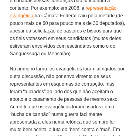
emanadas dessas lideranças não funcionam à
contento. Por exemplo: em 2006, a
representação
evangélica
na Câmara Federal caiu pela metade (de
pouco mais de 60 para pouco mais de 30 deputados),
apesar da solicitação de pastores e bispos para que
os fiéis votassem em seus candidatos (muitos deles
estiveram envolvidos com escândalos como o do
Sanguessuga ou Mensalão).
No primeiro turno, os evangélicos foram atingidos por
outra discussão, não por envolvimento de seus
representantes em esquemas de corrupção, mas
foram “aliciados” ao lado dos que não aceitam o
aborto e o casamento de pessoas de mesmo sexo.
Acredito que os evangélicos foram usados como
“bucha de canhão” numa guerra facilmente
apresentada a eles numa retórica que sempre foi
muito bem aceita: a luta do ‘bem’ contra o ‘mal’. Em