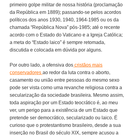
primeiro golpe militar de nossa história (proclamação
da República em 1889); passando-se pelos acordos
políticos dos anos 1930, 1940, 1964-1985 ou os da
chamada “República Nova” pós-1985; até o recente
acordo com o Estado do Vaticano e a Igreja Católica;
a meta do “Estado laico” é sempre retomada,
discutida e colocada em dúvida por alguns.
Por outro lado, a ofensiva dos
cristãos mais
conservadores
ao redor da luta contra o aborto,
casamento ou união entre pessoas do mesmo sexo
pode ser vista como uma revanche religiosa contra a
secularização da sociedade brasileira. Mesmo assim,
toda aspiração por um Estado teocrático é, ao meu
ver, um perigo para a existência de um Estado que
pretende ser democrático, secularizado ou laico. É
curioso que o protestantismo brasileiro, desde a sua
inserção no Brasil do século XIX, sempre acusou a