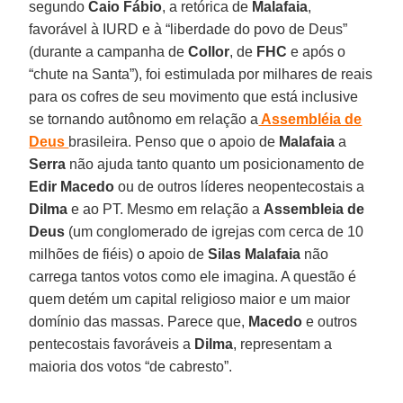
segundo
Caio Fábio
, a retórica de
Malafaia
,
favorável à IURD e à “liberdade do povo de Deus”
(durante a campanha de
Collor
, de
FHC
e após o
“chute na Santa”), foi estimulada por milhares de reais
para os cofres de seu movimento que está inclusive
se tornando autônomo em relação a
Assembléia de
Deus
brasileira. Penso que o apoio de
Malafaia
a
Serra
não ajuda tanto quanto um posicionamento de
Edir Macedo
ou de outros líderes neopentecostais a
Dilma
e ao PT. Mesmo em relação a
Assembleia de
Deus
(um conglomerado de igrejas com cerca de 10
milhões de fiéis) o apoio de
Silas Malafaia
não
carrega tantos votos como ele imagina. A questão é
quem detém um capital religioso maior e um maior
domínio das massas. Parece que,
Macedo
e outros
pentecostais favoráveis a
Dilma
, representam a
maioria dos votos “de cabresto”.