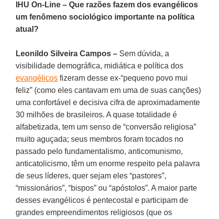
IHU On-Line – Que razões fazem dos evangélicos
um fenômeno sociológico importante na política
atual?
Leonildo Silveira Campos –
Sem dúvida, a
visibilidade demográfica, midiática e política dos
evangélicos
fizeram desse ex-“pequeno povo mui
feliz” (como eles cantavam em uma de suas canções)
uma confortável e decisiva cifra de aproximadamente
30 milhões de brasileiros. A quase totalidade é
alfabetizada, tem um senso de “conversão religiosa”
muito aguçada; seus membros foram tocados no
passado pelo fundamentalismo, anticomunismo,
anticatolicismo, têm um enorme respeito pela palavra
de seus líderes, quer sejam eles “pastores”,
“missionários”, “bispos” ou “apóstolos”. A maior parte
desses evangélicos é pentecostal e participam de
grandes empreendimentos religiosos (que os