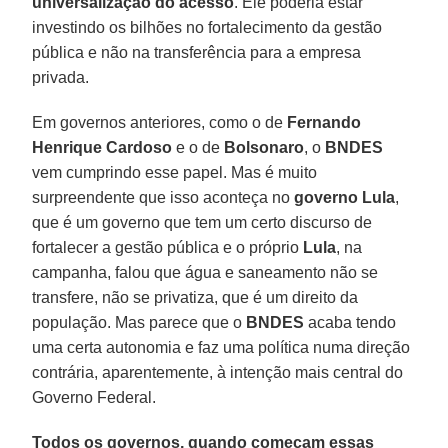
universalização do acesso
. Ele poderia estar
investindo os bilhões no fortalecimento da gestão
pública e não na transferência para a empresa
privada.
Em governos anteriores, como o de
Fernando
Henrique Cardoso
e o de
Bolsonaro
, o
BNDES
vem cumprindo esse papel. Mas é muito
surpreendente que isso aconteça no
governo Lula
,
que é um governo que tem um certo discurso de
fortalecer a gestão pública e o próprio
Lula
, na
campanha, falou que água e saneamento não se
transfere, não se privatiza, que é um direito da
população. Mas parece que o
BNDES
acaba tendo
uma certa autonomia e faz uma política numa direção
contrária, aparentemente, à intenção mais central do
Governo Federal.
Todos os governos, quando começam essas