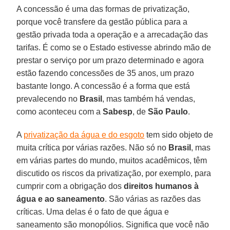
A concessão é uma das formas de privatização,
porque você transfere da gestão pública para a
gestão privada toda a operação e a arrecadação das
tarifas. É como se o Estado estivesse abrindo mão de
prestar o serviço por um prazo determinado e agora
estão fazendo concessões de 35 anos, um prazo
bastante longo. A concessão é a forma que está
prevalecendo no
Brasil
, mas também há vendas,
como aconteceu com a
Sabesp
, de
São Paulo
.
A
privatização da água e do esgoto
tem sido objeto de
muita crítica por várias razões. Não só no
Brasil
, mas
em várias partes do mundo, muitos acadêmicos, têm
discutido os riscos da privatização, por exemplo, para
cumprir com a obrigação dos
direitos humanos à
água e ao saneamento
. São várias as razões das
críticas. Uma delas é o fato de que água e
saneamento são monopólios. Significa que você não