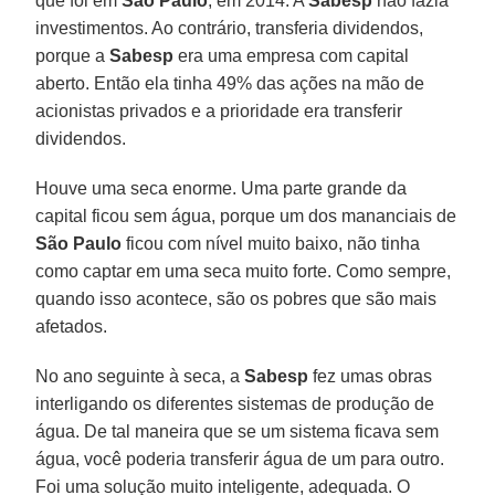
que foi em
São Paulo
, em 2014. A
Sabesp
não fazia
investimentos. Ao contrário, transferia dividendos,
porque a
Sabesp
era uma empresa com capital
aberto. Então ela tinha 49% das ações na mão de
acionistas privados e a prioridade era transferir
dividendos.
Houve uma seca enorme. Uma parte grande da
capital ficou sem água, porque um dos mananciais de
São Paulo
ficou com nível muito baixo, não tinha
como captar em uma seca muito forte. Como sempre,
quando isso acontece, são os pobres que são mais
afetados.
No ano seguinte à seca, a
Sabesp
fez umas obras
interligando os diferentes sistemas de produção de
água. De tal maneira que se um sistema ficava sem
água, você poderia transferir água de um para outro.
Foi uma solução muito inteligente, adequada. O