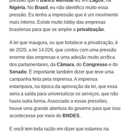
pressão que o
Banco Mundial
fez em
Lagos
, na
Nigéria
. No
Brasil
, eu não identifico muito essa
pressão. Eu tenho a impressão que é um movimento
mais interno. Existe muito lobby das empresas
brasileiras para que se amplie a
privatização
.
A lei que inaugura, ou que fortalece a privatização, é
de 2020, a lei 14.026, que contou com uma pressão
enorme das empresas e uma adesão muito acrítica
dos parlamentares, da
Câmara
, do
Congresso
e do
Senado
. É importante também dizer que teve uma
campanha feita pela imprensa. A imprensa
estampava, na época da aprovação da lei, que essa
seria a saída para universalizar os serviços, que não
havia outra forma. Associado a essas pressões,
houve uma grande abertura do governo para que isso
acontecesse por meio do
BNDES
.
E você tem toda razão em dizer que estamos na