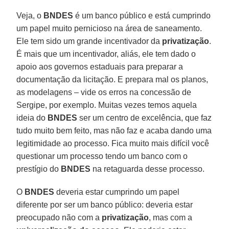
Veja, o
BNDES
é um banco público e está cumprindo
um papel muito pernicioso na área de saneamento.
Ele tem sido um grande incentivador da
privatização
.
É mais que um incentivador, aliás, ele tem dado o
apoio aos governos estaduais para preparar a
documentação da licitação. E prepara mal os planos,
as modelagens – vide os erros na concessão de
Sergipe, por exemplo. Muitas vezes temos aquela
ideia do
BNDES
ser um centro de excelência, que faz
tudo muito bem feito, mas não faz e acaba dando uma
legitimidade ao processo. Fica muito mais difícil você
questionar um processo tendo um banco com o
prestígio do
BNDES
na retaguarda desse processo.
O
BNDES
deveria estar cumprindo um papel
diferente por ser um banco público: deveria estar
preocupado não com a
privatização
, mas com a