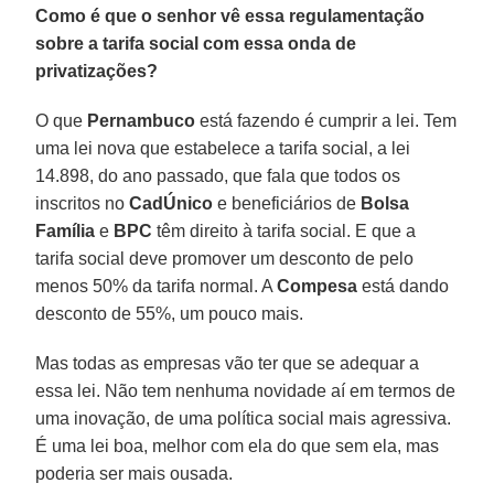
Como é que o senhor vê essa regulamentação
sobre a tarifa social com essa onda de
privatizações?
O que
Pernambuco
está fazendo é cumprir a lei. Tem
uma lei nova que estabelece a tarifa social, a lei
14.898, do ano passado, que fala que todos os
inscritos no
CadÚnico
e beneficiários de
Bolsa
Família
e
BPC
têm direito à tarifa social. E que a
tarifa social deve promover um desconto de pelo
menos 50% da tarifa normal. A
Compesa
está dando
desconto de 55%, um pouco mais.
Mas todas as empresas vão ter que se adequar a
essa lei. Não tem nenhuma novidade aí em termos de
uma inovação, de uma política social mais agressiva.
É uma lei boa, melhor com ela do que sem ela, mas
poderia ser mais ousada.