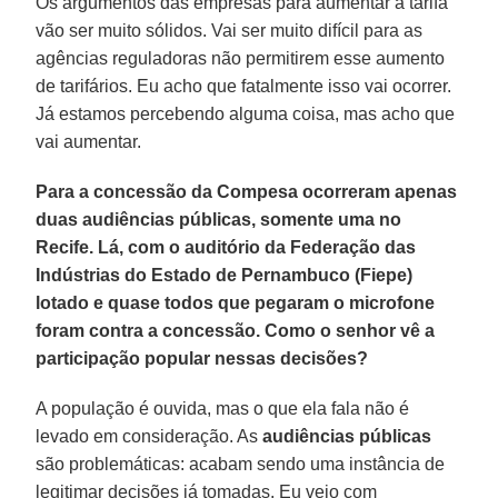
Os argumentos das empresas para aumentar a tarifa
vão ser muito sólidos. Vai ser muito difícil para as
agências reguladoras não permitirem esse aumento
de tarifários. Eu acho que fatalmente isso vai ocorrer.
Já estamos percebendo alguma coisa, mas acho que
vai aumentar.
Para a concessão da Compesa ocorreram apenas
duas audiências públicas, somente uma no
Recife. Lá, com o auditório da Federação das
Indústrias do Estado de Pernambuco (Fiepe)
lotado e quase todos que pegaram o microfone
foram contra a concessão. Como o senhor vê a
participação popular nessas decisões?
A população é ouvida, mas o que ela fala não é
levado em consideração. As
audiências públicas
são problemáticas: acabam sendo uma instância de
legitimar decisões já tomadas. Eu vejo com