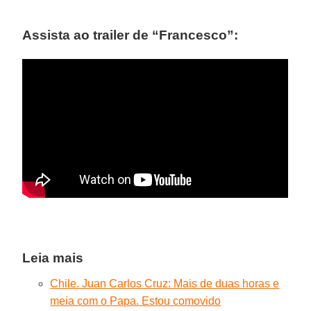
Assista ao trailer de “Francesco”:
Leia mais
Chile. Juan Carlos Cruz: Mais de duas horas e
meia com o Papa. Estou comovido