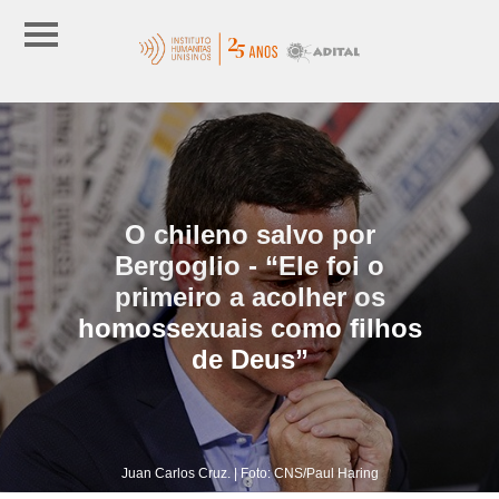
O chileno salvo por
Bergoglio - “Ele foi o
primeiro a acolher os
homossexuais como filhos
de Deus”
Juan Carlos Cruz. | Foto: CNS/Paul Haring