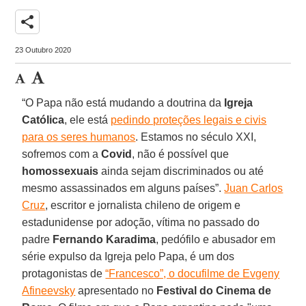
share
23 Outubro 2020
“O Papa não está mudando a doutrina da
Igreja
Católica
, ele está
pedindo proteções legais e civis
para os seres humanos
. Estamos no século XXI,
sofremos com a
Covid
, não é possível que
homossexuais
ainda sejam discriminados ou até
mesmo assassinados em alguns países”.
Juan Carlos
Cruz
, escritor e jornalista chileno de origem e
estadunidense por adoção, vítima no passado do
padre
Fernando Karadima
, pedófilo e abusador em
série expulso da Igreja pelo Papa, é um dos
protagonistas de
“Francesco”, o docufilme de Evgeny
Afineevsky
apresentado no
Festival do Cinema de