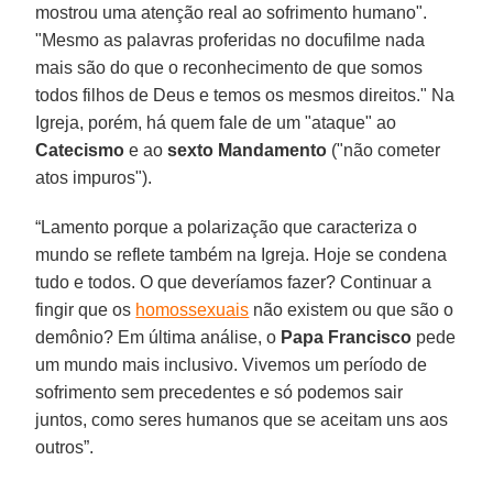
mostrou uma atenção real ao sofrimento humano".
"Mesmo as palavras proferidas no docufilme nada
mais são do que o reconhecimento de que somos
todos filhos de Deus e temos os mesmos direitos." Na
Igreja, porém, há quem fale de um "ataque" ao
Catecismo
e ao
sexto Mandamento
("não cometer
atos impuros").
“Lamento porque a polarização que caracteriza o
mundo se reflete também na Igreja. Hoje se condena
tudo e todos. O que deveríamos fazer? Continuar a
fingir que os
homossexuais
não existem ou que são o
demônio? Em última análise, o
Papa Francisco
pede
um mundo mais inclusivo. Vivemos um período de
sofrimento sem precedentes e só podemos sair
juntos, como seres humanos que se aceitam uns aos
outros”.