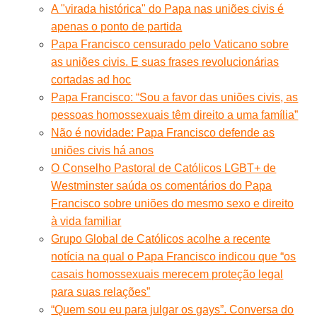
A "virada histórica" do Papa nas uniões civis é
apenas o ponto de partida
Papa Francisco censurado pelo Vaticano sobre
as uniões civis. E suas frases revolucionárias
cortadas ad hoc
Papa Francisco: “Sou a favor das uniões civis, as
pessoas homossexuais têm direito a uma família”
Não é novidade: Papa Francisco defende as
uniões civis há anos
O Conselho Pastoral de Católicos LGBT+ de
Westminster saúda os comentários do Papa
Francisco sobre uniões do mesmo sexo e direito
à vida familiar
Grupo Global de Católicos acolhe a recente
notícia na qual o Papa Francisco indicou que “os
casais homossexuais merecem proteção legal
para suas relações”
“Quem sou eu para julgar os gays”. Conversa do