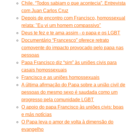
Chile. “Todos sabiam o que acontecia”. Entrevista
com Juan Carlos Cruz
Depois de encontro com Francisco, homossexual
relata: "Eu vi um homem compassivo"
Deus te fez e te ama assim - o papa e os LGBT
Documentário “Francesco” oferece retrato
comovente do impacto provocado pelo papa nas
pessoas
Papa Francisco diz “sim” às uniões civis para
casais homossexuais
Francisco e as uniões homossexuais
A última afirmação do Papa sobre a união civil de
pessoas do mesmo sexo é saudada como um
progresso pela comunidade LGBT
O apoio do papa Francisco às uniões civis: boas
e más notícias
O Papa leva o amor de volta à dimensão do
evangelho