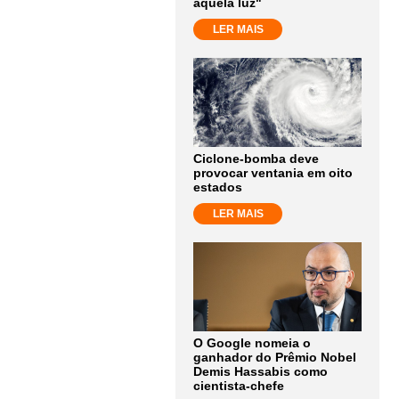
aquela luz"
LER MAIS
Ciclone-bomba deve
provocar ventania em oito
estados
LER MAIS
O Google nomeia o
ganhador do Prêmio Nobel
Demis Hassabis como
cientista-chefe