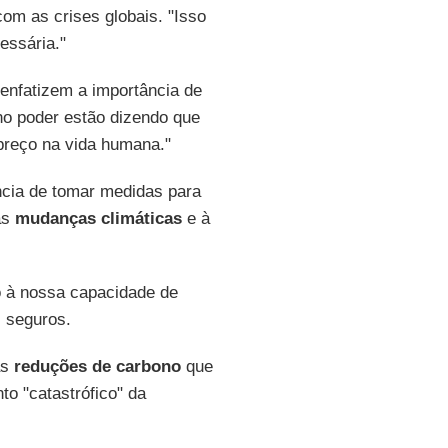
om as crises globais. "Isso
essária."
 enfatizem a importância de
 no poder estão dizendo que
 preço na vida humana."
cia de tomar medidas para
às
mudanças climáticas
e à
 à nossa capacidade de
s seguros.
as
reduções de carbono
que
o "catastrófico" da