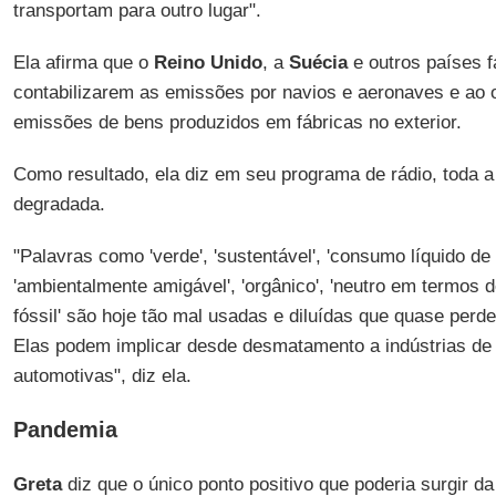
transportam para outro lugar".
Ela afirma que o
Reino Unido
, a
Suécia
e outros países 
contabilizarem as emissões por navios e aeronaves e ao o
emissões de bens produzidos em fábricas no exterior.
Como resultado, ela diz em seu programa de rádio, toda a
degradada.
"Palavras como 'verde', 'sustentável', 'consumo líquido de 
'ambientalmente amigável', 'orgânico', 'neutro em termos de
fóssil' são hoje tão mal usadas e diluídas que quase perde
Elas podem implicar desde desmatamento a indústrias de 
automotivas", diz ela.
Pandemia
Greta
diz que o único ponto positivo que poderia surgir d