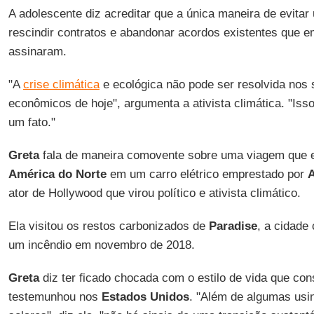
A adolescente diz acreditar que a única maneira de evita
rescindir contratos e abandonar acordos existentes que 
assinaram.
"A
crise climática
e ecológica não pode ser resolvida nos 
econômicos de hoje", argumenta a ativista climática. "Iss
um fato."
Greta
fala de maneira comovente sobre uma viagem que el
América do Norte
em um carro elétrico emprestado por
A
ator de Hollywood que virou político e ativista climático.
Ela visitou os restos carbonizados de
Paradise
, a cidade 
um incêndio em novembro de 2018.
Greta
diz ter ficado chocada com o estilo de vida que c
testemunhou nos
Estados
Unidos
. "Além de algumas usin