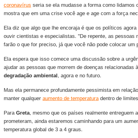
coronavírus
seria se ela mudasse a forma como lidamos c
mostra que em uma crise você age e age com a força nec
Ela diz que algo que lhe encoraja é que os políticos agora
ouvir cientistas e especialistas. "De repente, as pessoas
farão o que for preciso, já que você não pode colocar um
Ela espera que isso comece uma discussão sobre a urgên
ajudar as pessoas que morrem de doenças relacionadas 
degradação
ambiental
, agora e no futuro.
Mas ela permanece profundamente pessimista em relação
manter qualquer
aumento de temperatura
dentro de limite
Para
Greta
, mesmo que os países realmente entreguem 
prometeram, ainda estaremos caminhando para um aument
temperatura global de 3 a 4 graus.