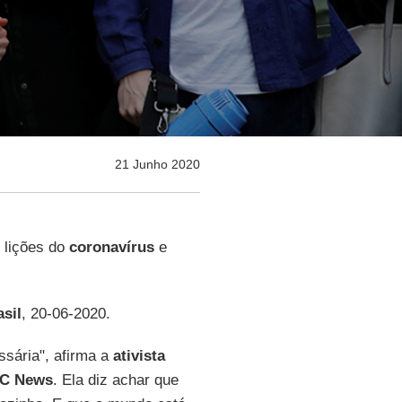
21 Junho 2020
 lições do
coronavírus
e
asil
, 20-06-2020.
ssária", afirma a
ativista
C News
. Ela diz achar que