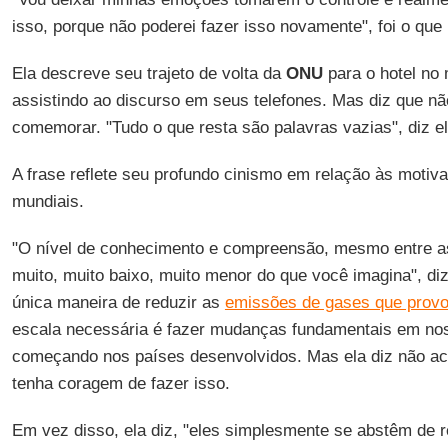
isso, porque não poderei fazer isso novamente", foi o que
Ela descreve seu trajeto de volta da
ONU
para o hotel no
assistindo ao discurso em seus telefones. Mas diz que nã
comemorar. "Tudo o que resta são palavras vazias", diz el
A frase reflete seu profundo cinismo em relação às motiv
mundiais.
"O nível de conhecimento e compreensão, mesmo entre a
muito, muito baixo, muito menor do que você imagina", di
única maneira de reduzir as
emissões de gases que provo
escala necessária é fazer mudanças fundamentais em noss
começando nos países desenvolvidos. Mas ela diz não acr
tenha coragem de fazer isso.
Em vez disso, ela diz, "eles simplesmente se abstêm de r