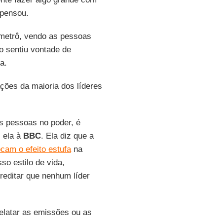
 pensou.
 metrô, vendo as pessoas
o sentiu vontade de
a.
ações da maioria dos líderes
s pessoas no poder, é
z ela à
BBC
. Ela diz que a
cam o efeito estufa
na
o estilo de vida,
editar que nenhum líder
elatar as emissões ou as