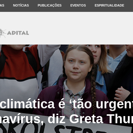
AS
NOTÍCIAS
PUBLICAÇÕES
EVENTOS
ESPIRITUALIDADE
limática é ‘tão urgen
avírus, diz Greta Th