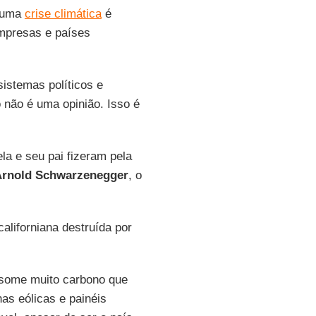
r uma
crise climática
é
empresas e países
sistemas políticos e
o não é uma opinião. Isso é
a e seu pai fizeram pela
rnold
Schwarzenegger
, o
californiana destruída por
onsome muito carbono que
as eólicas e painéis