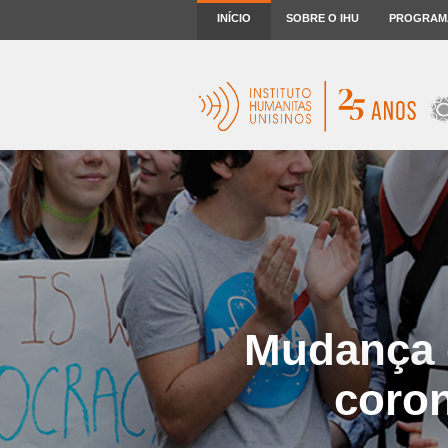
INÍCIO
SOBRE O IHU
PROGRAM
Mudança c
coron