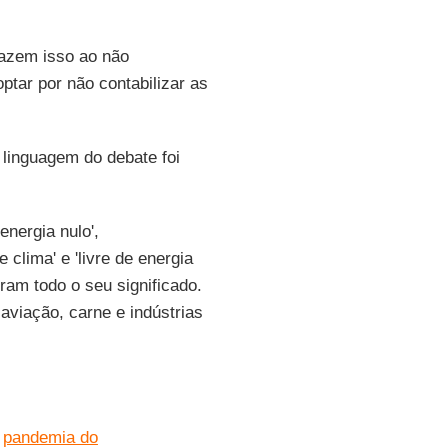
fazem isso ao não
ptar por não contabilizar as
 linguagem do debate foi
energia nulo',
 clima' e 'livre de energia
ram todo o seu significado.
aviação, carne e indústrias
a
pandemia do