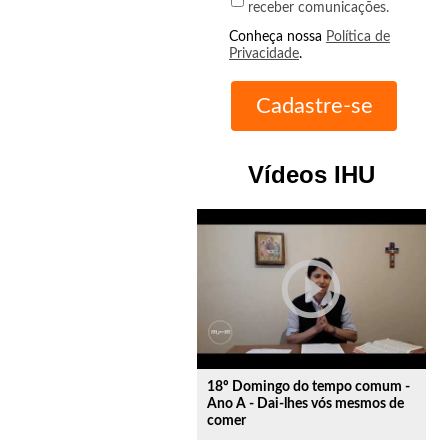
receber comunicações.
Conheça nossa
Política de
Privacidade
.
Vídeos IHU
play_circle_outline
18º Domingo do tempo comum -
Ano A - Dai-lhes vós mesmos de
comer