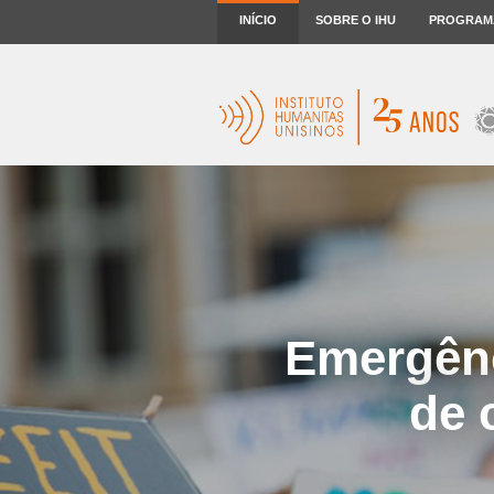
INÍCIO
SOBRE O IHU
PROGRAM
Emergênc
de 