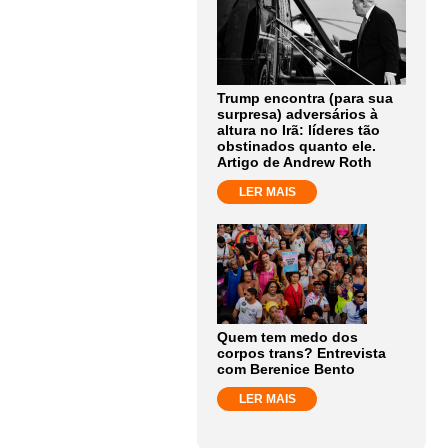
Trump encontra (para sua
surpresa) adversários à
altura no Irã: líderes tão
obstinados quanto ele.
Artigo de Andrew Roth
LER MAIS
Quem tem medo dos
corpos trans? Entrevista
com Berenice Bento
LER MAIS