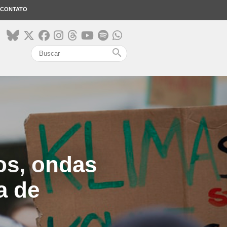
CONTATO
search
os, ondas
a de