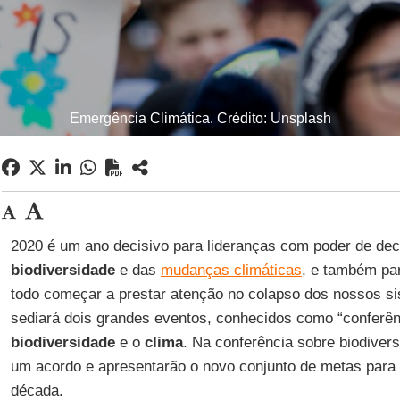
Emergência Climática. Crédito: Unsplash
2020 é um ano decisivo para lideranças com poder de dec
biodiversidade
e das
mudanças climáticas
, e também p
todo começar a prestar atenção no colapso dos nossos si
sediará dois grandes eventos, conhecidos como “conferên
biodiversidade
e o
clima
. Na conferência sobre biodiver
um acordo e apresentarão o novo conjunto de metas para
década.