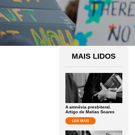
MAIS LIDOS
A amnésia presbiteral.
Artigo de Matias Soares
LER MAIS