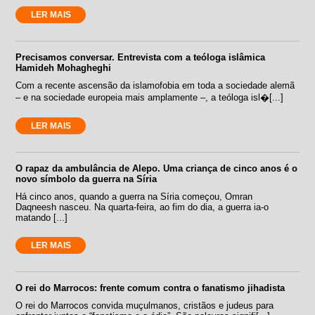
LER MAIS
Precisamos conversar. Entrevista com a teóloga islâmica
Hamideh Mohagheghi
Com a recente ascensão da islamofobia em toda a sociedade alemã
– e na sociedade europeia mais amplamente –, a teóloga isl�[...]
LER MAIS
O rapaz da ambulância de Alepo. Uma criança de cinco anos é o
novo símbolo da guerra na Síria
Há cinco anos, quando a guerra na Síria começou, Omran
Daqneesh nasceu. Na quarta-feira, ao fim do dia, a guerra ia-o
matando [...]
LER MAIS
O rei do Marrocos: frente comum contra o fanatismo jihadista
O rei do Marrocos convida muçulmanos, cristãos e judeus para