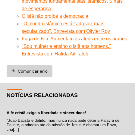
movimentos fundamentalistas islâmicos. Sinais
de esperança
O Islã não proíbe a democracia
"O mundo islâmico está cada vez mais
secularizado". Entrevista com Olivier Roy
Fuga do Islã. Aumentam os ateus entre os árabes
''Sou mulher e ensino o Islã aos homens.''
Entrevista com Hafida Ait Taleb
⚠️
Comunicar erro
NOTÍCIAS RELACIONADAS
A fé cristã exige a liberdade e sinceridade!
"João Batista é detido, mas nunca nada pode deter a Palavra de
Deus e, o primeiro ato da missão de Jesus é chamar um Povo,
cha[...]