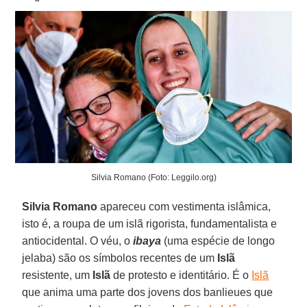
Silvia Romano (Foto: Leggilo.org)
Silvia Romano
apareceu com vestimenta islâmica,
isto é, a roupa de um islã rigorista, fundamentalista e
antiocidental. O véu, o
ibaya
(uma espécie de longo
jelaba) são os símbolos recentes de um
Islã
resistente, um
Islã
de protesto e identitário. É o
Islã
que anima uma parte dos jovens dos banlieues que