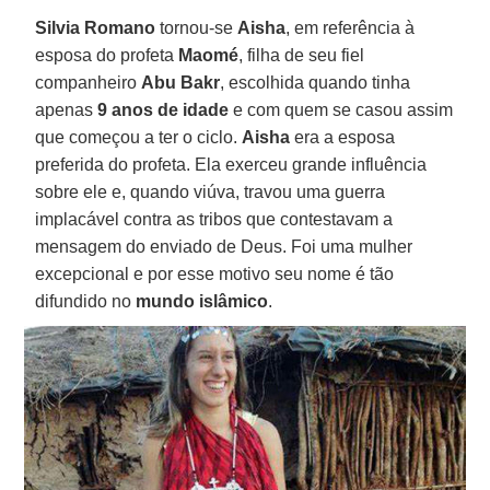
Silvia Romano
tornou-se
Aisha
, em referência à
esposa do profeta
Maomé
, filha de seu fiel
companheiro
Abu Bakr
, escolhida quando tinha
apenas
9 anos de idade
e com quem se casou assim
que começou a ter o ciclo.
Aisha
era a esposa
preferida do profeta. Ela exerceu grande influência
sobre ele e, quando viúva, travou uma guerra
implacável contra as tribos que contestavam a
mensagem do enviado de Deus. Foi uma mulher
excepcional e por esse motivo seu nome é tão
difundido no
mundo islâmico
.