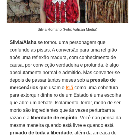
Silvia Romano (Foto: Vatican Media)
Silvia/Aisha
se tornou uma personagem que
confunde as pistas. A conversão para uma religião
após uma reflexão madura, com conhecimento de
causa, por convicção verdadeira e profunda, é algo
absolutamente normal e admitido. Mas converter-se
depois de passar tantos meses sob a
pressão de
mercenários
que usam o
Islã
como uma cobertura
para extorquir dinheiro de um Estado é uma escolha
que abre um debate. Isolamento, terror, medo de ser
morto são ingredientes que às vezes perturbam a
razão e a
liberdade de espírito
. Você não pensa da
mesma maneira quando está livre e quando está
privado de toda a liberdade
, além da ameaça de