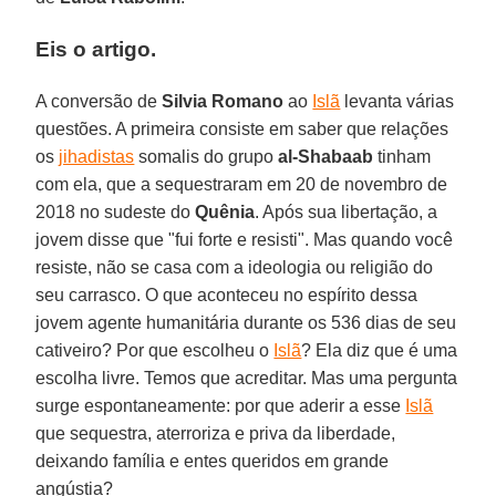
Eis o artigo.
A conversão de
Silvia Romano
ao
Islã
levanta várias
questões. A primeira consiste em saber que relações
os
jihadistas
somalis do grupo
al-Shabaab
tinham
com ela, que a sequestraram em 20 de novembro de
2018 no sudeste do
Quênia
. Após sua libertação, a
jovem disse que "fui forte e resisti". Mas quando você
resiste, não se casa com a ideologia ou religião do
seu carrasco. O que aconteceu no espírito dessa
jovem agente humanitária durante os 536 dias de seu
cativeiro? Por que escolheu o
Islã
? Ela diz que é uma
escolha livre. Temos que acreditar. Mas uma pergunta
surge espontaneamente: por que aderir a esse
Islã
que sequestra, aterroriza e priva da liberdade,
deixando família e entes queridos em grande
angústia?