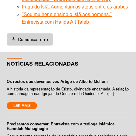
Fuga do Islã. Aumentam os ateus entre os árabes
''Sou mulher e ensino o Islã aos homens.''
Entrevista com Hafida Ait Taleb
⚠️
Comunicar erro
NOTÍCIAS RELACIONADAS
Os rostos que devemos ver. Artigo de Alberto Melloni
A história da representação de Cristo, divindade encarnada. A relação
com a imagem nas Igrejas do Oriente e do Ocidente. A re[...]
LER MAIS
Precisamos conversar. Entrevista com a teóloga islâmica
Hamideh Mohagheghi