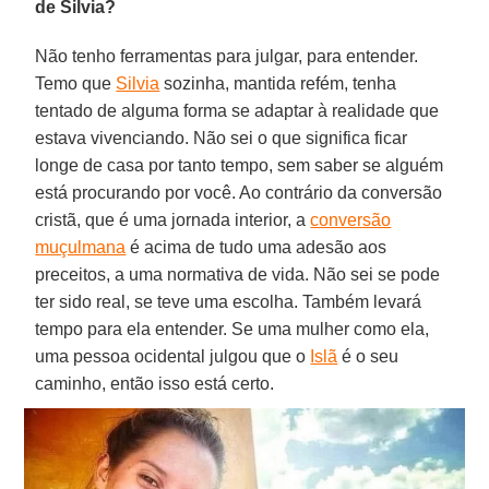
de Silvia?
Não tenho ferramentas para julgar, para entender.
Temo que
Silvia
sozinha, mantida refém, tenha
tentado de alguma forma se adaptar à realidade que
estava vivenciando. Não sei o que significa ficar
longe de casa por tanto tempo, sem saber se alguém
está procurando por você. Ao contrário da conversão
cristã, que é uma jornada interior, a
conversão
muçulmana
é acima de tudo uma adesão aos
preceitos, a uma normativa de vida. Não sei se pode
ter sido real, se teve uma escolha. Também levará
tempo para ela entender. Se uma mulher como ela,
uma pessoa ocidental julgou que o
Islã
é o seu
caminho, então isso está certo.