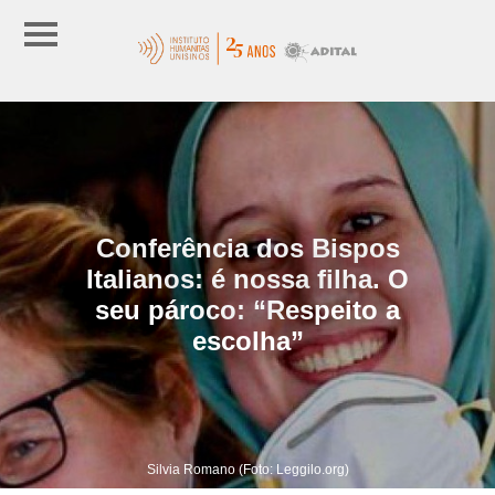
Conferência dos Bispos
Italianos: é nossa filha. O
seu pároco: “Respeito a
escolha”
Silvia Romano (Foto: Leggilo.org)