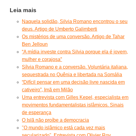
Leia mais
Naquela solidão, Silvia Romano encontrou o seu
deus. Artigo de Umberto Galimberti
Os mistérios de uma conversão. Artigo de Tahar
Ben Jelloun
“A mídia investe contra Silvia porque ela é jovem,
mulher e corajosa”
Sílvia Romano e a conversão. Voluntária italiana,
sequestrada no Quênia e libertada na Somália
“Difícil pensar em uma decisão livre nascida em
cativeiro”, Imã em Milão
Uma entrevista com Gilles Kepel, especialista em
movimentos fundamentalistas islâmicos. Sinais
de esperança
O Islã não proíbe a democracia
"O mundo islâmico está cada vez mais
secularizado". Entrevista com Olivier Roy