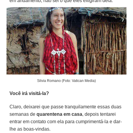
em andamento, não sei o que eles exigiram dela.
Silvia Romano (Foto: Vatican Media)
Você irá visitá-la?
Claro, deixarei que passe tranquilamente essas duas
semanas de
quarentena em casa
, depois tentarei
entrar em contato com ela para cumprimentá-la e dar-
lhe as boas-vindas.