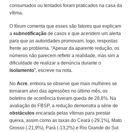
consumados ou tentados foram praticados na casa da
vítima.
O fórum comenta que esses são fatores que explicam
a
subnotificação
de casos e que acendem um alerta
para que as autoridades promovam, logo, respostas
frente ao problema. “Apesar da aparente redução, os
números não parecem refletir a realidade, mas sim a
dificuldade de realizar a denúncia durante o
isolamento
”, escreve na nota.
No
Acre
, embora se observe que mais mulheres se
tornaram alvo das agressões no último mês, os
boletins de ocorrência tiveram queda de 28,6%. Na
avaliação do FBSP, a redução demonstra a série de
obstáculos
encarada pelas vítimas para prestar
queixa, assim como as taxas do Ceará (-29,1%), Mato
Grosso (-21,9%), Pará (-13,2%) e Rio Grande do Sul