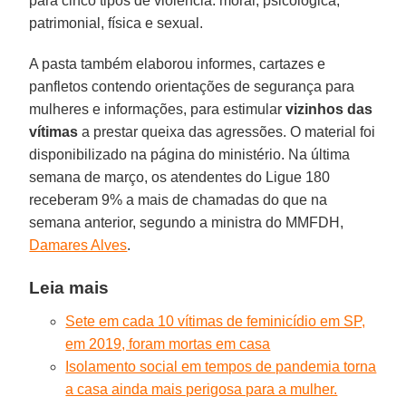
para cinco tipos de violência: moral, psicológica,
patrimonial, física e sexual.
A pasta também elaborou informes, cartazes e
panfletos contendo orientações de segurança para
mulheres e informações, para estimular
vizinhos
das
vítimas
a prestar queixa das agressões. O material foi
disponibilizado na página do ministério. Na última
semana de março, os atendentes do Ligue 180
receberam 9% a mais de chamadas do que na
semana anterior, segundo a ministra do MMFDH,
Damares Alves
.
Leia mais
Sete em cada 10 vítimas de feminicídio em SP,
em 2019, foram mortas em casa
Isolamento social em tempos de pandemia torna
a casa ainda mais perigosa para a mulher.