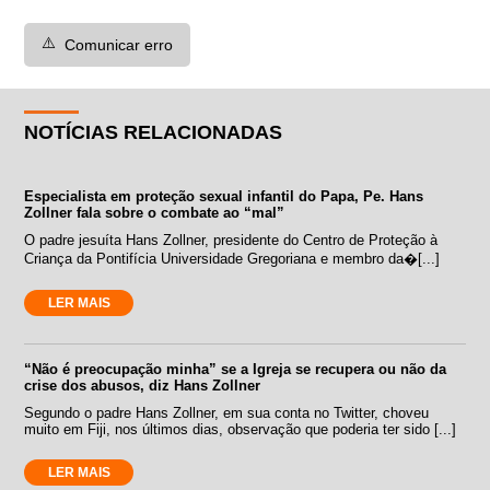
⚠️
Comunicar erro
NOTÍCIAS RELACIONADAS
Especialista em proteção sexual infantil do Papa, Pe. Hans
Zollner fala sobre o combate ao “mal”
O padre jesuíta Hans Zollner, presidente do Centro de Proteção à
Criança da Pontifícia Universidade Gregoriana e membro da�[...]
LER MAIS
“Não é preocupação minha” se a Igreja se recupera ou não da
crise dos abusos, diz Hans Zollner
Segundo o padre Hans Zollner, em sua conta no Twitter, choveu
muito em Fiji, nos últimos dias, observação que poderia ter sido [...]
LER MAIS