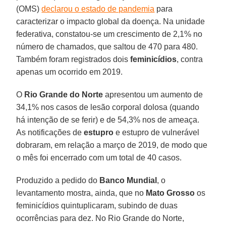
(OMS)
declarou o estado de pandemia
para
caracterizar o impacto global da doença. Na unidade
federativa, constatou-se um crescimento de 2,1% no
número de chamados, que saltou de 470 para 480.
Também foram registrados dois
feminicídios
, contra
apenas um ocorrido em 2019.
O
Rio Grande do Norte
apresentou um aumento de
34,1% nos casos de lesão corporal dolosa (quando
há intenção de se ferir) e de 54,3% nos de ameaça.
As notificações de
estupro
e estupro de vulnerável
dobraram, em relação a março de 2019, de modo que
o mês foi encerrado com um total de 40 casos.
Produzido a pedido do
Banco Mundial
, o
levantamento mostra, ainda, que no
Mato Grosso
os
feminicídios quintuplicaram, subindo de duas
ocorrências para dez. No Rio Grande do Norte,