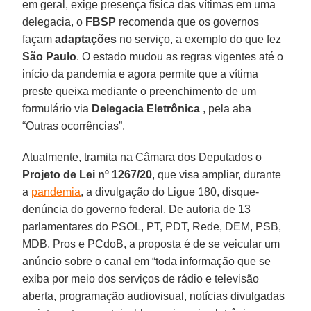
em geral, exige presença física das vítimas em uma
delegacia, o
FBSP
recomenda que os governos
façam
adaptações
no serviço, a exemplo do que fez
São
Paulo
. O estado mudou as regras vigentes até o
início da pandemia e agora permite que a vítima
preste queixa mediante o preenchimento de um
formulário via
Delegacia
Eletrônica
, pela aba
“Outras ocorrências”.
Atualmente, tramita na Câmara dos Deputados o
Projeto de Lei nº 1267/20
, que visa ampliar, durante
a
pandemia
, a divulgação do Ligue 180, disque-
denúncia do governo federal. De autoria de 13
parlamentares do PSOL, PT, PDT, Rede, DEM, PSB,
MDB, Pros e PCdoB, a proposta é de se veicular um
anúncio sobre o canal em “toda informação que se
exiba por meio dos serviços de rádio e televisão
aberta, programação audiovisual, notícias divulgadas