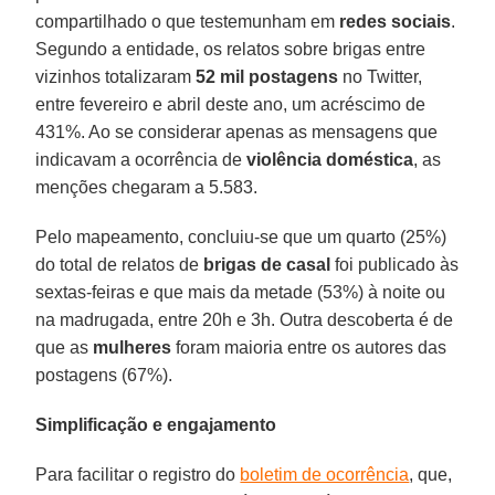
compartilhado o que testemunham em
redes
sociais
.
Segundo a entidade, os relatos sobre brigas entre
vizinhos totalizaram
52
mil
postagens
no Twitter,
entre fevereiro e abril deste ano, um acréscimo de
431%. Ao se considerar apenas as mensagens que
indicavam a ocorrência de
violência doméstica
, as
menções chegaram a 5.583.
Pelo mapeamento, concluiu-se que um quarto (25%)
do total de relatos de
brigas de casal
foi publicado às
sextas-feiras e que mais da metade (53%) à noite ou
na madrugada, entre 20h e 3h. Outra descoberta é de
que as
mulheres
foram maioria entre os autores das
postagens (67%).
Simplificação e engajamento
Para facilitar o registro do
boletim de ocorrência
, que,