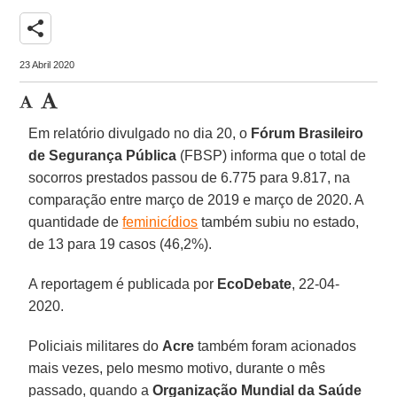
share
23 Abril 2020
Em relatório divulgado no dia 20, o
Fórum Brasileiro
de Segurança Pública
(FBSP) informa que o total de
socorros prestados passou de 6.775 para 9.817, na
comparação entre março de 2019 e março de 2020. A
quantidade de
feminicídios
também subiu no estado,
de 13 para 19 casos (46,2%).
A reportagem é publicada por
EcoDebate
, 22-04-
2020.
Policiais militares do
Acre
também foram acionados
mais vezes, pelo mesmo motivo, durante o mês
passado, quando a
Organização Mundial da Saúde