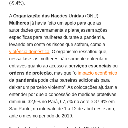
(-9,4%).
A
Organização das Nações Unidas
(ONU)
Mulheres
já havia feito um apelo para que as
autoridades governamentais planejassem ações
específicas para mulheres durante a pandemia,
levando em conta os riscos que sofrem, como a
violência doméstica
. O organismo ressaltou que,
nessa fase, as mulheres não somente enfrentam
entraves quanto ao acesso a
serviços
essenciais
ou
ordens
de
proteção
, mas que “o
impacto econômico
da
pandemia
pode criar barreiras adicionais para
deixar um parceiro violento”. As colocações ajudam a
entender por que a concessão de medidas protetivas
diminuiu 32,9% no Pará, 67,7% no Acre e 37,9% em
São Paulo, no intervalo de 1 a 12 de abril deste ano,
ante o mesmo período de 2019.