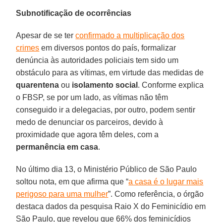
Subnotificação de ocorrências
Apesar de se ter
confirmado a multiplicação dos
crimes
em diversos pontos do país, formalizar
denúncia às autoridades policiais tem sido um
obstáculo para as vítimas, em virtude das medidas de
quarentena
ou
isolamento
social
. Conforme explica
o FBSP, se por um lado, as vítimas não têm
conseguido ir a delegacias, por outro, podem sentir
medo de denunciar os parceiros, devido à
proximidade que agora têm deles, com a
permanência
em
casa
.
No último dia 13, o Ministério Público de São Paulo
soltou nota, em que afirma que “
a casa é o lugar mais
perigoso para uma mulher
”. Como referência, o órgão
destaca dados da pesquisa Raio X do Feminicídio em
São Paulo, que revelou que 66% dos feminicídios