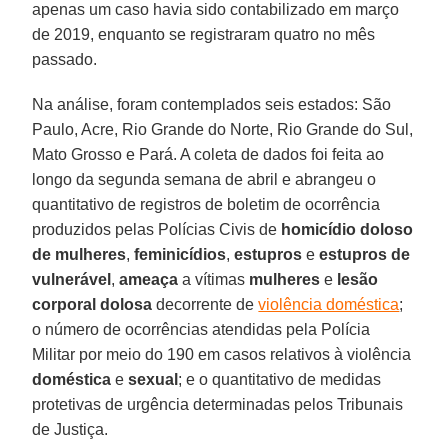
apenas um caso havia sido contabilizado em março
de 2019, enquanto se registraram quatro no mês
passado.
Na análise, foram contemplados seis estados: São
Paulo, Acre, Rio Grande do Norte, Rio Grande do Sul,
Mato Grosso e Pará. A coleta de dados foi feita ao
longo da segunda semana de abril e abrangeu o
quantitativo de registros de boletim de ocorrência
produzidos pelas Polícias Civis de
homicídio
doloso
de
mulheres
,
feminicídios
,
estupros
e
estupros
de
vulnerável
,
ameaça
a vítimas
mulheres
e
lesão
corporal
dolosa
decorrente de
violência doméstica
;
o número de ocorrências atendidas pela Polícia
Militar por meio do 190 em casos relativos à violência
doméstica
e
sexual
; e o quantitativo de medidas
protetivas de urgência determinadas pelos Tribunais
de Justiça.