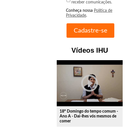
receber comunicações.
Conheça nossa
Política de
Privacidade
.
Vídeos IHU
play_circle_outline
18º Domingo do tempo comum -
Ano A - Dai-lhes vós mesmos de
comer