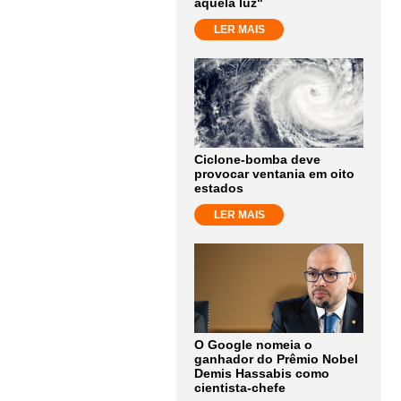
aquela luz"
LER MAIS
Ciclone-bomba deve
provocar ventania em oito
estados
LER MAIS
O Google nomeia o
ganhador do Prêmio Nobel
Demis Hassabis como
cientista-chefe