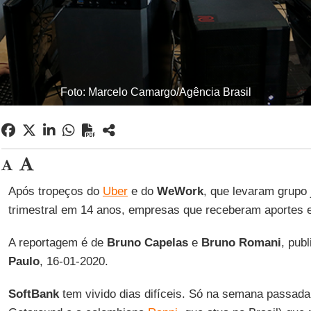
Foto: Marcelo Camargo/Agência Brasil
Após tropeços do
Uber
e do
WeWork
, que levaram grupo 
trimestral em 14 anos, empresas que receberam aportes 
A reportagem é de
Bruno Capelas
e
Bruno Romani
, pub
Paulo
, 16-01-2020.
SoftBank
tem vivido dias difíceis. Só na semana passad