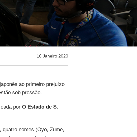
16 Janeiro 2020
japonês ao primeiro prejuízo
estão sob pressão.
licada por
O Estado de S.
a, quatro nomes (Oyo, Zume,