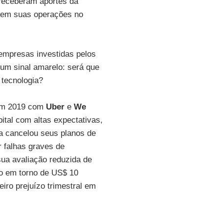
 receberam aportes da
 em suas operações no
mpresas investidas pelos
um sinal amarelo: será que
tecnologia?
 em 2019 com
Uber
e
We
pital com altas expectativas,
da cancelou seus planos de
 falhas graves de
ua avaliação reduzida de
ro em torno de US$ 10
eiro prejuízo trimestral em