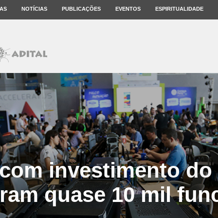
AS
NOTÍCIAS
PUBLICAÇÕES
EVENTOS
ESPIRITUALIDADE
 com investimento do
iram quase 10 mil fun