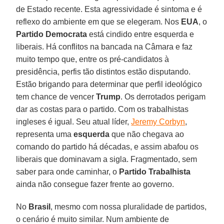
de Estado recente. Esta agressividade é sintoma e é
reflexo do ambiente em que se elegeram. Nos
EUA
, o
Partido Democrata
está cindido entre esquerda e
liberais. Há conflitos na bancada na Câmara e faz
muito tempo que, entre os pré-candidatos à
presidência, perfis tão distintos estão disputando.
Estão brigando para determinar que perfil ideológico
tem chance de vencer
Trump
. Os derrotados perigam
dar as costas para o partido. Com os trabalhistas
ingleses é igual. Seu atual líder,
Jeremy Corbyn
,
representa uma
esquerda
que não chegava ao
comando do partido há décadas, e assim abafou os
liberais que dominavam a sigla. Fragmentado, sem
saber para onde caminhar, o
Partido Trabalhista
ainda não consegue fazer frente ao governo.
No
Brasil
, mesmo com nossa pluralidade de partidos,
o cenário é muito similar. Num ambiente de