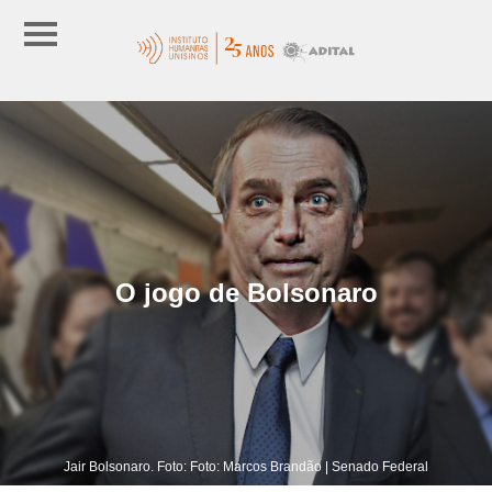
O jogo de Bolsonaro
Jair Bolsonaro. Foto: Foto: Marcos Brandão | Senado Federal