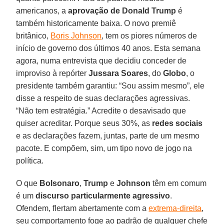
americanos, a
aprovação de Donald Trump
é
também historicamente baixa. O novo premiê
britânico,
Boris Johnson
, tem os piores números de
início de governo dos últimos 40 anos. Esta semana
agora, numa entrevista que decidiu conceder de
improviso à repórter
Jussara Soares
, do
Globo
, o
presidente também garantiu: “Sou assim mesmo”, ele
disse a respeito de suas declarações agressivas.
“Não tem estratégia.” Acredite o desavisado que
quiser acreditar. Porque seus 30%, as
redes sociais
e as declarações fazem, juntas, parte de um mesmo
pacote. E compõem, sim, um tipo novo de jogo na
política.
O que
Bolsonaro
,
Trump
e
Johnson
têm em comum
é um
discurso particularmente agressivo
.
Ofendem, flertam abertamente com a
extrema-direita
,
seu comportamento foge ao padrão de qualquer chefe