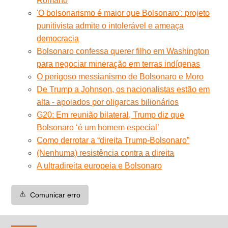
Romano
'O bolsonarismo é maior que Bolsonaro': projeto
punitivista admite o intolerável e ameaça
democracia
Bolsonaro confessa querer filho em Washington
para negociar mineração em terras indígenas
O perigoso messianismo de Bolsonaro e Moro
De Trump a Johnson, os nacionalistas estão em
alta - apoiados por oligarcas bilionários
G20: Em reunião bilateral, Trump diz que
Bolsonaro ‘é um homem especial’
Como derrotar a “direita Trump-Bolsonaro”
(Nenhuma) resistência contra a direita
A ultradireita europeia e Bolsonaro
⚠️
Comunicar erro