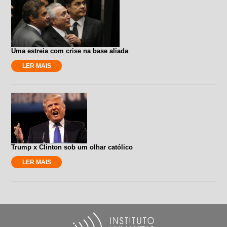
Uma estreia com crise na base aliada
LER MAIS
Trump x Clinton sob um olhar católico
LER MAIS