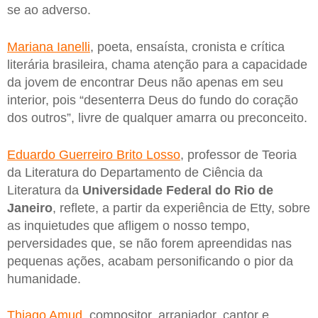
se ao adverso.
Mariana Ianelli
, poeta, ensaísta, cronista e crítica
literária brasileira, chama atenção para a capacidade
da jovem de encontrar Deus não apenas em seu
interior, pois “desenterra Deus do fundo do coração
dos outros”, livre de qualquer amarra ou preconceito.
Eduardo Guerreiro Brito Losso
, professor de Teoria
da Literatura do Departamento de Ciência da
Literatura da
Universidade Federal do Rio de
Janeiro
, reflete, a partir da experiência de Etty, sobre
as inquietudes que afligem o nosso tempo,
perversidades que, se não forem apreendidas nas
pequenas ações, acabam personificando o pior da
humanidade.
Thiago Amud
, compositor, arranjador, cantor e