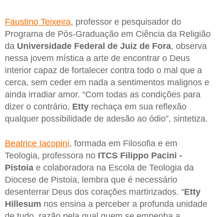
Faustino Teixeira
, professor e pesquisador do
Programa de Pós-Graduação em Ciência da Religião
da
Universidade Federal de Juiz de Fora
, observa
nessa jovem mística a arte de encontrar o Deus
interior capaz de fortalecer contra todo o mal que a
cerca, sem ceder em nada a sentimentos malignos e
ainda irradiar amor. “Com todas as condições para
dizer o contrário,
Etty
rechaça em sua reflexão
qualquer possibilidade de adesão ao ódio”, sintetiza.
Beatrice Iacopini
, formada em Filosofia e em
Teologia, professora no
ITCS Filippo Pacini -
Pistoia
e colaboradora na Escola de Teologia da
Diocese de Pistoia, lembra que é necessário
desenterrar Deus dos corações martirizados. “
Etty
Hillesum
nos ensina a perceber a profunda unidade
de tudo, razão pela qual quem se empenha a