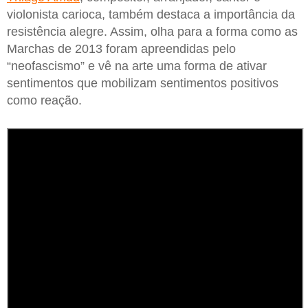
violonista carioca, também destaca a importância da
resistência alegre. Assim, olha para a forma como as
Marchas de 2013 foram apreendidas pelo
“neofascismo” e vê na arte uma forma de ativar
sentimentos que mobilizam sentimentos positivos
como reação.