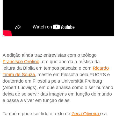
A edição ainda traz entrevistas com o teólogo
Francisco Orofino
, em que aborda a mística da
leitura da Bíblia em tempos pascais; e com
Ricardo
Timm de Souza
, mestre em Filosofia pela PUCRS e
doutorado em Filosofia pela Universität Freiburg
(Albert-Ludwigs), em que analisa como o ser humano
deixa de se servir das imagens em função do mundo
e passa a viver em função delas.
Também pode ser lido o texto de
Zeca Oliveira
e a