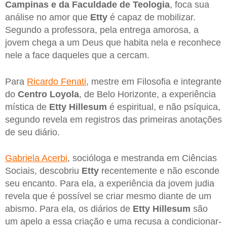
Campinas e da Faculdade de Teologia
, foca sua
análise no amor que
Etty
é capaz de mobilizar.
Segundo a professora, pela entrega amorosa, a
jovem chega a um Deus que habita nela e reconhece
nele a face daqueles que a cercam.
Para
Ricardo Fenati
, mestre em Filosofia e integrante
do
Centro Loyola
, de Belo Horizonte, a experiência
mística de
Etty Hillesum
é espiritual, e não psíquica,
segundo revela em registros das primeiras anotações
de seu diário.
Gabriela Acerbi
, socióloga e mestranda em Ciências
Sociais, descobriu
Etty
recentemente e não esconde
seu encanto. Para ela, a experiência da jovem judia
revela que é possível se criar mesmo diante de um
abismo. Para ela, os diários de
Etty Hillesum
são
um apelo a essa criação e uma recusa a condicionar-