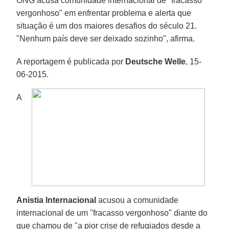
ONG acusa comunidade internacional de "fracasso
vergonhoso" em enfrentar problema e alerta que
situação é um dos maiores desafios do século 21.
"Nenhum país deve ser deixado sozinho", afirma.
A reportagem é publicada por
Deutsche Welle
, 15-
06-2015.
A
Anistia Internacional
acusou a comunidade
internacional de um "fracasso vergonhoso" diante do
que chamou de "a pior crise de refugiados desde a