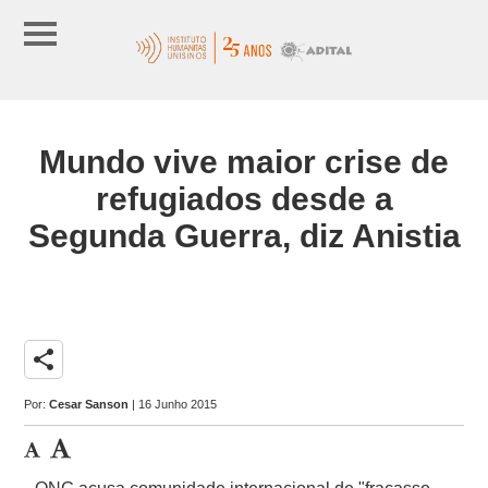
Mundo vive maior crise de
refugiados desde a
Segunda Guerra, diz Anistia
share
Por:
Cesar Sanson
| 16 Junho 2015