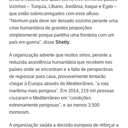
vizinhos – Turquia, Líbano, Jordânia, Iraque e Egito –
que estão sobrecarregados com esse afluxo.
"Nenhum país deve ser deixado sozinho perante uma
crise humanitária de grandes proporções
simplesmente porque partilha uma fronteira com um
país em guerra", disse
Shetty
.
A organização adverte que muitos sírios, perante a
reduzida assistência humanitária que recebem nos
países onde se encontram e a falta de perspectivas
de regressar para casa, provavelmente tentarão
chegar à Europa através do Mediterrâneo, "a rota
marítima mais perigosa". Em 2014, 219 mil pessoas
cruzaram o Mediterrâneo em "condições
extremamente perigosas", e ao menos 3.500
morreram.
A organização saúda a decisão europeia de reforçar a