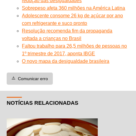
redução das desigualdades
Sobrepeso afeta 360 milhões na América Latina
Adolescente consome 26 kg de açúcar por ano
com refrigerante e suco pronto
Resolução recomenda fim da propaganda
voltada a crianças no Brasil
Faltou trabalho para 26,5 milhões de pessoas no
1º trimestre de 2017, aponta IBGE
O novo mapa da desigualdade brasileira
⚠️
Comunicar erro
NOTÍCIAS RELACIONADAS