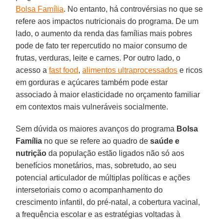
Bolsa Família
. No entanto, há controvérsias no que se
refere aos impactos nutricionais do programa. De um
lado, o aumento da renda das famílias mais pobres
pode de fato ter repercutido no maior consumo de
frutas, verduras, leite e carnes. Por outro lado, o
acesso a
fast food
,
alimentos ultraprocessados
e ricos
em gorduras e açúcares também pode estar
associado à maior elasticidade no orçamento familiar
em contextos mais vulneráveis socialmente.
Sem dúvida os maiores avanços do programa
Bolsa
Família
no que se refere ao quadro de
saúde e
nutrição
da população estão ligados não só aos
benefícios monetários, mas, sobretudo, ao seu
potencial articulador de múltiplas políticas e ações
intersetoriais como o acompanhamento do
crescimento infantil, do pré-natal, a cobertura vacinal,
a frequência escolar e as estratégias voltadas à