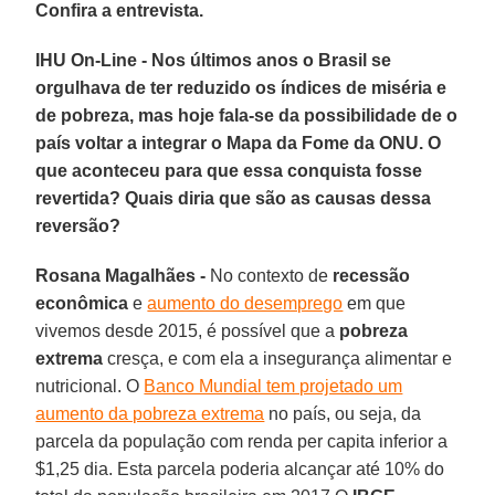
Confira a entrevista.
IHU On-Line - Nos últimos anos o Brasil se
orgulhava de ter reduzido os índices de miséria e
de pobreza, mas hoje fala-se da possibilidade de o
país voltar a integrar o Mapa da Fome da ONU. O
que aconteceu para que essa conquista fosse
revertida? Quais diria que são as causas dessa
reversão?
Rosana Magalhães -
No contexto de
recessão
econômica
e
aumento do desemprego
em que
vivemos desde 2015, é possível que a
pobreza
extrema
cresça, e com ela a insegurança alimentar e
nutricional. O
Banco Mundial tem projetado um
aumento da pobreza extrema
no país, ou seja, da
parcela da população com renda per capita inferior a
$1,25 dia. Esta parcela poderia alcançar até 10% do