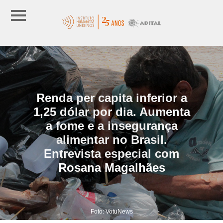
Renda per capita inferior a
1,25 dólar por dia. Aumenta
a fome e a insegurança
alimentar no Brasil.
Entrevista especial com
Rosana Magalhães
Foto: VotuNews