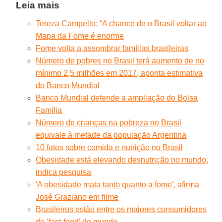
Leia mais
Tereza Campello: “A chance de o Brasil voltar ao
Mapa da Fome é enorme
Fome volta a assombrar famílias brasileiras
Número de pobres no Brasil terá aumento de no
mínimo 2,5 milhões em 2017, aponta estimativa
do Banco Mundial
Banco Mundial defende a ampliação do Bolsa
Família
Número de crianças na pobreza no Brasil
equivale à metade da população Argentina
10 fatos sobre comida e nutrição no Brasil
Obesidade está elevando desnutrição no mundo,
indica pesquisa
'A obesidade mata tanto quanto a fome', afirma
José Graziano em filme
Brasileiros estão entre os maiores consumidores
de ‘fast-food’ do mundo