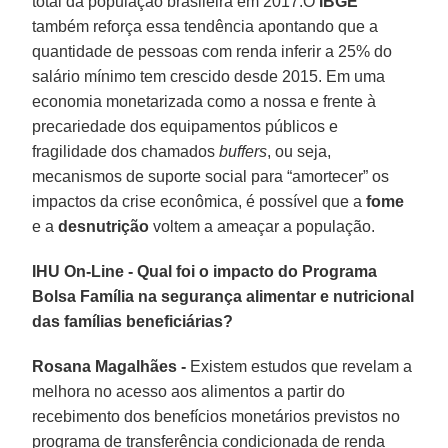
total da população brasileira em 2017.O
IBGE
também reforça essa tendência apontando que a
quantidade de pessoas com renda inferir a 25% do
salário mínimo tem crescido desde 2015. Em uma
economia monetarizada como a nossa e frente à
precariedade dos equipamentos públicos e
fragilidade dos chamados
buffers
, ou seja,
mecanismos de suporte social para “amortecer” os
impactos da crise econômica, é possível que a
fome
e a
desnutrição
voltem a ameaçar a população.
IHU On-Line - Qual foi o impacto do Programa
Bolsa Família na segurança alimentar e nutricional
das famílias beneficiárias?
Rosana Magalhães -
Existem estudos que revelam a
melhora no acesso aos alimentos a partir do
recebimento dos benefícios monetários previstos no
programa de transferência condicionada de renda