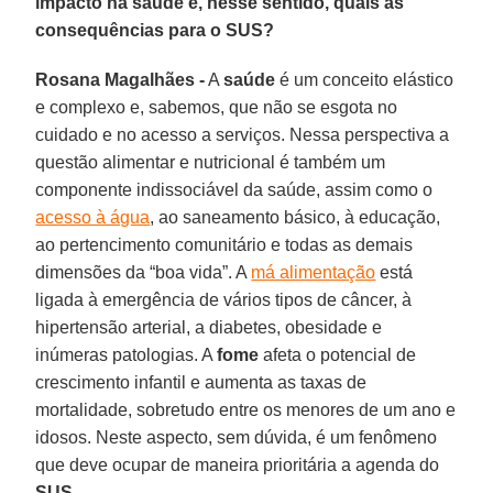
impacto na saúde e, nesse sentido, quais as
consequências para o SUS?
Rosana Magalhães -
A
saúde
é um conceito elástico
e complexo e, sabemos, que não se esgota no
cuidado e no acesso a serviços. Nessa perspectiva a
questão alimentar e nutricional é também um
componente indissociável da saúde, assim como o
acesso à água
, ao saneamento básico, à educação,
ao pertencimento comunitário e todas as demais
dimensões da “boa vida”. A
má alimentação
está
ligada à emergência de vários tipos de câncer, à
hipertensão arterial, a diabetes, obesidade e
inúmeras patologias. A
fome
afeta o potencial de
crescimento infantil e aumenta as taxas de
mortalidade, sobretudo entre os menores de um ano e
idosos. Neste aspecto, sem dúvida, é um fenômeno
que deve ocupar de maneira prioritária a agenda do
SUS
.