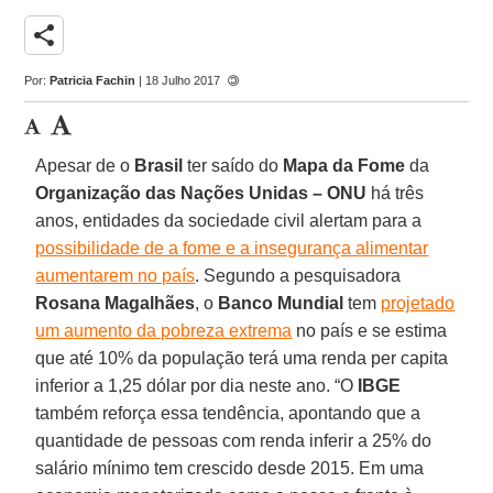
share
Por:
Patricia Fachin
| 18 Julho 2017
Apesar de o
Brasil
ter saído do
Mapa da Fome
da
Organização das Nações Unidas – ONU
há três
anos, entidades da sociedade civil alertam para a
possibilidade de a fome e a insegurança alimentar
aumentarem no país
. Segundo a pesquisadora
Rosana Magalhães
, o
Banco Mundial
tem
projetado
um aumento da pobreza extrema
no país e se estima
que até 10% da população terá uma renda per capita
inferior a 1,25 dólar por dia neste ano. “O
IBGE
também reforça essa tendência, apontando que a
quantidade de pessoas com renda inferir a 25% do
salário mínimo tem crescido desde 2015. Em uma