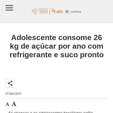
Adolescente consome 26
kg de açúcar por ano com
refrigerante e suco pronto
share
07 Abril 2013