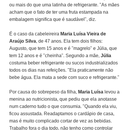
ou mais do que uma latinha de refrigerante. "As mães
acham que o fato de ter uma fruta estampada na
embalagem significa que é saudável", diz.
É o caso da cabeleireira
Maria Luísa Vieira de
Araújo Silva
, de 47 anos. Ela tem dois filhos:
Augusto, que tem 15 anos e é "magrelo" e Júlia, que
tem 12 anos e é "cheinha". Segundo a mãe,
Júlia
costuma beber refrigerante ou sucos industrializados
todos os dias nas refeições. "Ela praticamente não
bebe água. Ela mata a sede com suco e refrigerante."
Por causa do sobrepeso da filha,
Maria Luísa
levou a
menina ao nutricionista, que pediu que ela anotasse
num caderno tudo o que consumia. "Quando ela viu,
ficou assustada. Readaptamos o cardápio de casa,
mas é muito complicado cortar de vez as bebidas.
Trabalho fora o dia todo, não tenho como controlar