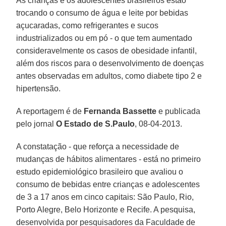
As crianças e os adolescentes brasileiros estão
trocando o consumo de água e leite por bebidas
açucaradas, como refrigerantes e sucos
industrializados ou em pó - o que tem aumentado
consideravelmente os casos de obesidade infantil,
além dos riscos para o desenvolvimento de doenças
antes observadas em adultos, como diabete tipo 2 e
hipertensão.
A reportagem é de
Fernanda Bassette
e publicada
pelo jornal
O Estado de S.Paulo
, 08-04-2013.
A constatação - que reforça a necessidade de
mudanças de hábitos alimentares - está no primeiro
estudo epidemiológico brasileiro que avaliou o
consumo de bebidas entre crianças e adolescentes
de 3 a 17 anos em cinco capitais: São Paulo, Rio,
Porto Alegre, Belo Horizonte e Recife. A pesquisa,
desenvolvida por pesquisadores da Faculdade de