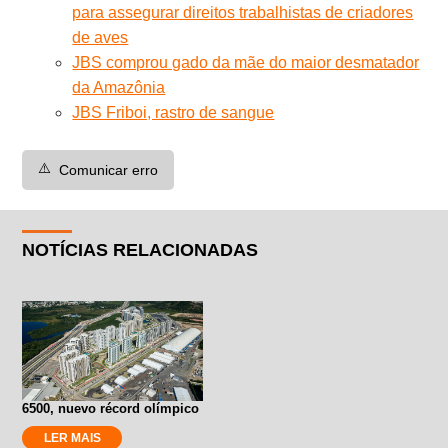
para assegurar direitos trabalhistas de criadores
de aves
JBS comprou gado da mãe do maior desmatador
da Amazônia
JBS Friboi, rastro de sangue
⚠️
Comunicar erro
NOTÍCIAS RELACIONADAS
6500, nuevo récord olímpico
LER MAIS