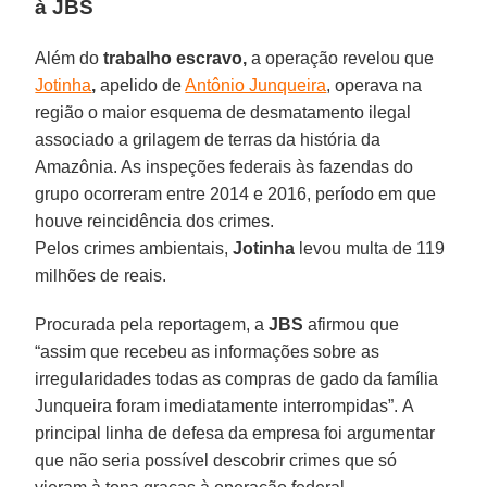
à JBS
Além do
trabalho escravo,
a operação revelou que
Jotinha
,
apelido de
Antônio Junqueira
, operava na
região o maior esquema de desmatamento ilegal
associado a grilagem de terras da história da
Amazônia. As inspeções federais às fazendas do
grupo ocorreram entre 2014 e 2016, período em que
houve reincidência dos crimes.
Pelos crimes ambientais,
Jotinha
levou multa de 119
milhões de reais.
Procurada pela reportagem, a
JBS
afirmou que
“assim que recebeu as informações sobre as
irregularidades todas as compras de gado da família
Junqueira foram imediatamente interrompidas”. A
principal linha de defesa da empresa foi argumentar
que não seria possível descobrir crimes que só