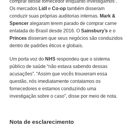
comprar desse fornecedor enquanto investigamos”.
Os mercados
Lidl
e
Co-op
também disseram
conduzir suas próprias auditorias internas.
Mark
&
Spencer
alegaram terem parado de comprar carne
enlatada do Brasil desde 2016. O
Sainsbury’s
e o
Princes
disseram que seus negócios são conduzidos
dentro de padrões éticos e globais.
Um porta voz do
NHS
respondeu que o sistema
público de saúde “não estava sabendo dessas
acusações”. “Assim que vocês trouxeram essa
questão, nós imediatamente contatamos os
fornecedores e estamos conduzindo uma
investigação sobre o caso”, disse por meio de nota.
Nota de esclarecimento