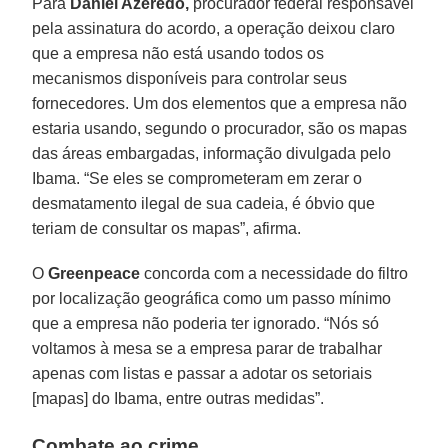
Para
Daniel Azeredo,
procurador federal responsável
pela assinatura do acordo, a operação deixou claro
que a empresa não está usando todos os
mecanismos disponíveis para controlar seus
fornecedores. Um dos elementos que a empresa não
estaria usando, segundo o procurador, são os mapas
das áreas embargadas, informação divulgada pelo
Ibama. “Se eles se comprometeram em zerar o
desmatamento ilegal de sua cadeia, é óbvio que
teriam de consultar os mapas”, afirma.
O
Greenpeace
concorda com a necessidade do filtro
por localização geográfica como um passo mínimo
que a empresa não poderia ter ignorado. “Nós só
voltamos à mesa se a empresa parar de trabalhar
apenas com listas e passar a adotar os setoriais
[mapas] do Ibama, entre outras medidas”.
Combate ao crime