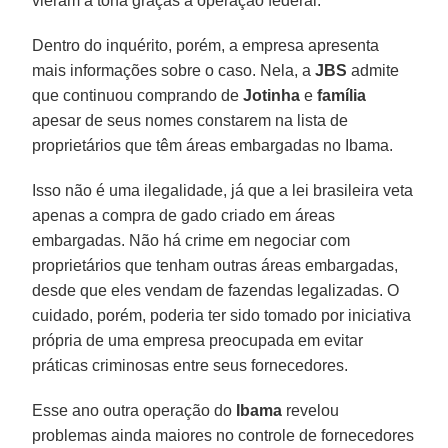
vieram à tona graças à operação federal.
Dentro do inquérito, porém, a empresa apresenta
mais informações sobre o caso. Nela, a
JBS
admite
que continuou comprando de
Jotinha
e
família
apesar de seus nomes constarem na lista de
proprietários que têm áreas embargadas no Ibama.
Isso não é uma ilegalidade, já que a lei brasileira veta
apenas a compra de gado criado em áreas
embargadas. Não há crime em negociar com
proprietários que tenham outras áreas embargadas,
desde que eles vendam de fazendas legalizadas. O
cuidado, porém, poderia ter sido tomado por iniciativa
própria de uma empresa preocupada em evitar
práticas criminosas entre seus fornecedores.
Esse ano outra operação do
Ibama
revelou
problemas ainda maiores no controle de fornecedores