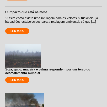
O impacto que está na mesa
"Assim como existe uma rotulagem para os valores nutricionais, já
há padrões estabelecidos para a rotulagem ambiental, só que [...]
LER MAIS
Soja, gado, madeira e palma respondem por um terço do
desmatamento mundial
LER MAIS