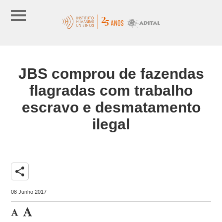
JBS comprou de fazendas
flagradas com trabalho
escravo e desmatamento
ilegal
share
08 Junho 2017