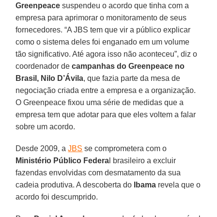
Greenpeace
suspendeu o acordo que tinha com a
empresa para aprimorar o monitoramento de seus
fornecedores. “A JBS tem que vir a público explicar
como o sistema deles foi enganado em um volume
tão significativo. Até agora isso não aconteceu”, diz o
coordenador de
campanhas do Greenpeace no
Brasil, Nilo D’Ávila
, que fazia parte da mesa de
negociação criada entre a empresa e a organização.
O Greenpeace fixou uma série de medidas que a
empresa tem que adotar para que eles voltem a falar
sobre um acordo.
Desde 2009, a
JBS
se comprometera com o
Ministério Público Federa
l brasileiro a excluir
fazendas envolvidas com desmatamento da sua
cadeia produtiva. A descoberta do
Ibama
revela que o
acordo foi descumprido.