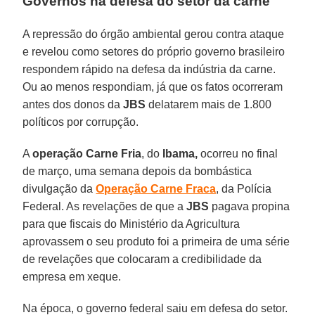
Governos na defesa do setor da carne
A repressão do órgão ambiental gerou contra ataque
e revelou como setores do próprio governo brasileiro
respondem rápido na defesa da indústria da carne.
Ou ao menos respondiam, já que os fatos ocorreram
antes dos donos da
JBS
delatarem mais de 1.800
políticos por corrupção.
A
operação Carne Fria
, do
Ibama,
ocorreu no final
de março, uma semana depois da bombástica
divulgação da
Operação Carne Fraca
, da Polícia
Federal. As revelações de que a
JBS
pagava propina
para que fiscais do Ministério da Agricultura
aprovassem o seu produto foi a primeira de uma série
de revelações que colocaram a credibilidade da
empresa em xeque.
Na época, o governo federal saiu em defesa do setor.