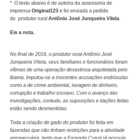
* O texto abaixo é de autoria da assessoria de
imprensa
Original123
e foi enviada a pedido
do produtor rural
Antônio José Junqueira Vilela
.
Eis a nota.
No final de 2016, o produtor rural Antônio José
Junqueira Vilela, seus familiares e funcionários foram
vítimas de uma operação desastrosa arquitetada pelo
Ibama. Imputou-se a inocentes acusações esdrúxulas
como a de crime ambiental, lavagem de dinheiro,
corrupção e trabalho escravo. Com o avanço das
investigações, contudo, as suposições e ilações feitas
estão sendo desmentidas.
Toda a criação de gado do produtor foi feita em
fazendas que não tinham restrições para a atividade
agropecuária, tanto que a Fazenda Curuá já possuía