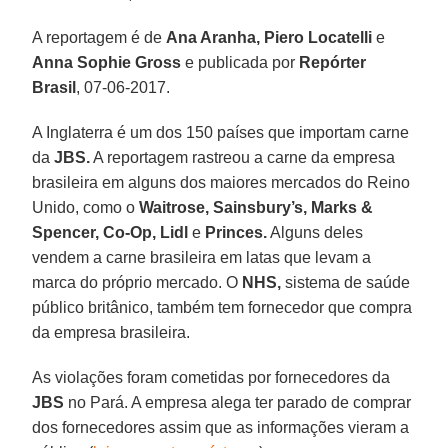
A reportagem é de
Ana Aranha, Piero Locatelli
e
Anna Sophie Gross
e publicada por
Repórter
Brasil
, 07-06-2017.
A Inglaterra é um dos 150 países que importam carne
da
JBS.
A reportagem rastreou a carne da empresa
brasileira em alguns dos maiores mercados do Reino
Unido, como o
Waitrose, Sainsbury’s, Marks &
Spencer, Co-Op, Lidl
e
Princes.
Alguns deles
vendem a carne brasileira em latas que levam a
marca do próprio mercado. O
NHS,
sistema de saúde
público britânico, também tem fornecedor que compra
da empresa brasileira.
As violações foram cometidas por fornecedores da
JBS
no Pará. A empresa alega ter parado de comprar
dos fornecedores assim que as informações vieram a