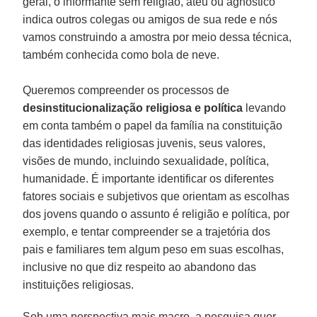
geral, o informante sem religião, ateu ou agnóstico
indica outros colegas ou amigos de sua rede e nós
vamos construindo a amostra por meio dessa técnica,
também conhecida como bola de neve.
Queremos compreender os processos de
desinstitucionalização religiosa e política
levando
em conta também o papel da família na constituição
das identidades religiosas juvenis, seus valores,
visões de mundo, incluindo sexualidade, política,
humanidade. É importante identificar os diferentes
fatores sociais e subjetivos que orientam as escolhas
dos jovens quando o assunto é religião e política, por
exemplo, e tentar compreender se a trajetória dos
pais e familiares tem algum peso em suas escolhas,
inclusive no que diz respeito ao abandono das
instituições religiosas.
Sob uma perspectiva mais macro, a pesquisa quer