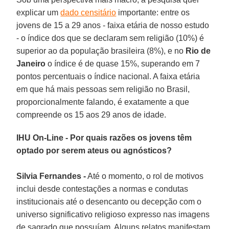
explicar um
dado censitário
importante: entre os
jovens de 15 a 29 anos - faixa etária de nosso estudo
- o índice dos que se declaram sem religião (10%) é
superior ao da população brasileira (8%), e no
Rio de
Janeiro
o índice é de quase 15%, superando em 7
pontos percentuais o índice nacional. A faixa etária
em que há mais pessoas sem religião no Brasil,
proporcionalmente falando, é exatamente a que
compreende os 15 aos 29 anos de idade.
IHU On-Line - Por quais razões os jovens têm
optado por serem ateus ou agnósticos?
Silvia Fernandes -
Até o momento, o rol de motivos
inclui desde contestações a normas e condutas
institucionais até o desencanto ou decepção com o
universo significativo religioso expresso nas imagens
de sagrado que possuíam. Alguns relatos manifestam