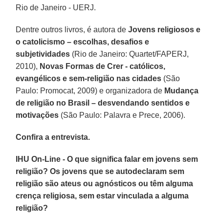
Rio de Janeiro - UERJ.
Dentre outros livros, é autora de
Jovens religiosos e
o catolicismo – escolhas, desafios e
subjetividades
(Rio de Janeiro: Quartet/FAPERJ,
2010),
Novas Formas de Crer - católicos,
evangélicos e sem-religião nas cidades
(São
Paulo: Promocat, 2009) e organizadora de
Mudança
de religião no Brasil – desvendando sentidos e
motivações
(São Paulo: Palavra e Prece, 2006).
Confira a entrevista.
IHU On-Line - O que significa falar em jovens sem
religião? Os jovens que se autodeclaram sem
religião são ateus ou agnósticos ou têm alguma
crença religiosa, sem estar vinculada a alguma
religião?