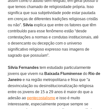
assim como o adulto sem religião, em geral possui o
que temos chamado de religiosidade própria. Isso
significa que sua subjetividade pode estar pautada
em crenças de diferentes tradições religiosas cristãs
ou não”.
Silvia
explica que entre os fatores que têm
contribuído para esse fenômeno estão “desde
contestações a normas e condutas institucionais, até
o desencanto ou decepção com o universo
significativo religioso expresso nas imagens de
sagrado que possuíam”.
Silvia Fernandes
tem estudado particularmente
jovens que vivem na
Baixada Fluminense
do
Rio de
Janeiro
e na região metropolitana e frisa que “a
desvinculação ou desinstitucionalização religiosa
entre os jovens de 15 a 29 anos é maior do que a
adesão ao
pentecostalismo
e isso é muito
interessante, especialmente porque sempre se