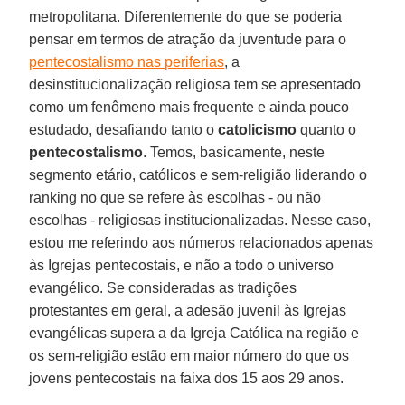
metropolitana. Diferentemente do que se poderia
pensar em termos de atração da juventude para o
pentecostalismo nas periferias
, a
desinstitucionalização religiosa tem se apresentado
como um fenômeno mais frequente e ainda pouco
estudado, desafiando tanto o
catolicismo
quanto o
pentecostalismo
. Temos, basicamente, neste
segmento etário, católicos e sem-religião liderando o
ranking no que se refere às escolhas - ou não
escolhas - religiosas institucionalizadas. Nesse caso,
estou me referindo aos números relacionados apenas
às Igrejas pentecostais, e não a todo o universo
evangélico. Se consideradas as tradições
protestantes em geral, a adesão juvenil às Igrejas
evangélicas supera a da Igreja Católica na região e
os sem-religião estão em maior número do que os
jovens pentecostais na faixa dos 15 aos 29 anos.