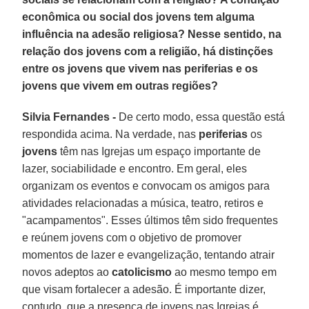
econômica ou social dos jovens tem alguma
influência na adesão religiosa? Nesse sentido, na
relação dos jovens com a religião, há distinções
entre os jovens que vivem nas periferias e os
jovens que vivem em outras regiões?
Silvia Fernandes -
De certo modo, essa questão está
respondida acima. Na verdade, nas
periferias
os
jovens
têm nas Igrejas um espaço importante de
lazer, sociabilidade e encontro. Em geral, eles
organizam os eventos e convocam os amigos para
atividades relacionadas a música, teatro, retiros e
"acampamentos". Esses últimos têm sido frequentes
e reúnem jovens com o objetivo de promover
momentos de lazer e evangelização, tentando atrair
novos adeptos ao
catolicismo
ao mesmo tempo em
que visam fortalecer a adesão. É importante dizer,
contudo, que a presença de jovens nas Igrejas é