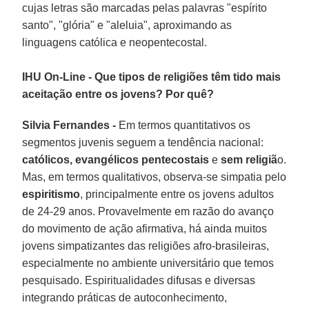
cujas letras são marcadas pelas palavras "espírito
santo", "glória" e "aleluia", aproximando as
linguagens católica e neopentecostal.
IHU On-Line - Que tipos de religiões têm tido mais
aceitação entre os jovens? Por quê?
Silvia Fernandes -
Em termos quantitativos os
segmentos juvenis seguem a tendência nacional:
católicos, evangélicos pentecostais
e
sem religiã
o.
Mas, em termos qualitativos, observa-se simpatia pelo
espiritismo
, principalmente entre os jovens adultos
de 24-29 anos. Provavelmente em razão do avanço
do movimento de ação afirmativa, há ainda muitos
jovens simpatizantes das religiões afro-brasileiras,
especialmente no ambiente universitário que temos
pesquisado. Espiritualidades difusas e diversas
integrando práticas de autoconhecimento,