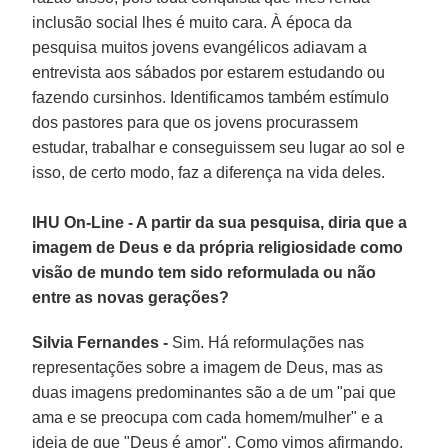
inclusão social lhes é muito cara. À época da
pesquisa muitos jovens evangélicos adiavam a
entrevista aos sábados por estarem estudando ou
fazendo cursinhos. Identificamos também estímulo
dos pastores para que os jovens procurassem
estudar, trabalhar e conseguissem seu lugar ao sol e
isso, de certo modo, faz a diferença na vida deles.
IHU On-Line - A partir da sua pesquisa, diria que a
imagem de Deus e da própria religiosidade como
visão de mundo tem sido reformulada ou não
entre as novas gerações?
Silvia Fernandes -
Sim. Há reformulações nas
representações sobre a imagem de Deus, mas as
duas imagens predominantes são a de um "pai que
ama e se preocupa com cada homem/mulher" e a
ideia de que "Deus é amor". Como vimos afirmando,