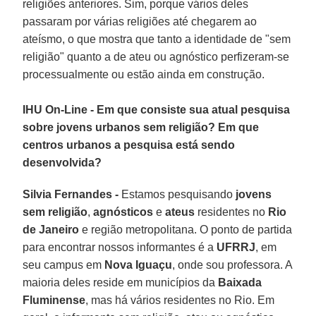
religiões anteriores. Sim, porque vários deles
passaram por várias religiões até chegarem ao
ateísmo, o que mostra que tanto a identidade de "sem
religião" quanto a de ateu ou agnóstico perfizeram-se
processualmente ou estão ainda em construção.
IHU On-Line - Em que consiste sua atual pesquisa
sobre jovens urbanos sem religião? Em que
centros urbanos a pesquisa está sendo
desenvolvida?
Silvia Fernandes -
Estamos pesquisando
jovens
sem religião
,
agnósticos
e
ateus
residentes no
Rio
de Janeiro
e região metropolitana. O ponto de partida
para encontrar nossos informantes é a
UFRRJ
, em
seu campus em
Nova Iguaçu
, onde sou professora. A
maioria deles reside em municípios da
Baixada
Fluminense
, mas há vários residentes no Rio. Em