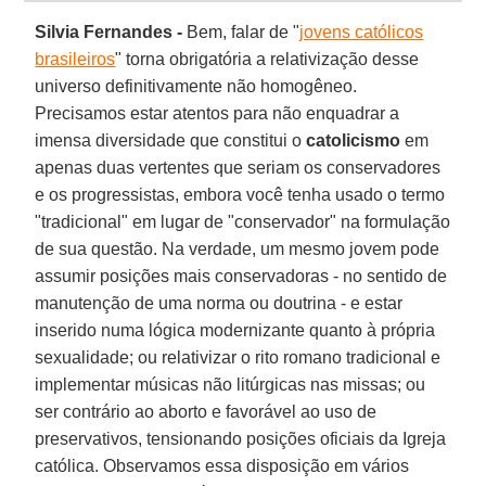
Silvia Fernandes -
Bem, falar de "
jovens católicos
brasileiros
" torna obrigatória a relativização desse
universo definitivamente não homogêneo.
Precisamos estar atentos para não enquadrar a
imensa diversidade que constitui o
catolicismo
em
apenas duas vertentes que seriam os conservadores
e os progressistas, embora você tenha usado o termo
"tradicional" em lugar de "conservador" na formulação
de sua questão. Na verdade, um mesmo jovem pode
assumir posições mais conservadoras - no sentido de
manutenção de uma norma ou doutrina - e estar
inserido numa lógica modernizante quanto à própria
sexualidade; ou relativizar o rito romano tradicional e
implementar músicas não litúrgicas nas missas; ou
ser contrário ao aborto e favorável ao uso de
preservativos, tensionando posições oficiais da Igreja
católica. Observamos essa disposição em vários