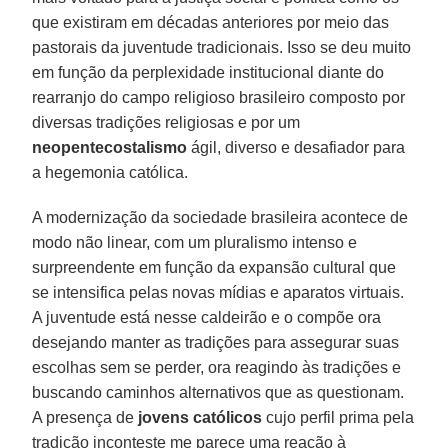
que existiram em décadas anteriores por meio das
pastorais da juventude tradicionais. Isso se deu muito
em função da perplexidade institucional diante do
rearranjo do campo religioso brasileiro composto por
diversas tradições religiosas e por um
neopentecostalismo
ágil, diverso e desafiador para
a hegemonia católica.
A modernização da sociedade brasileira acontece de
modo não linear, com um pluralismo intenso e
surpreendente em função da expansão cultural que
se intensifica pelas novas mídias e aparatos virtuais.
A juventude está nesse caldeirão e o compõe ora
desejando manter as tradições para assegurar suas
escolhas sem se perder, ora reagindo às tradições e
buscando caminhos alternativos que as questionam.
A presença de
jovens católicos
cujo perfil prima pela
tradição inconteste me parece uma reação à