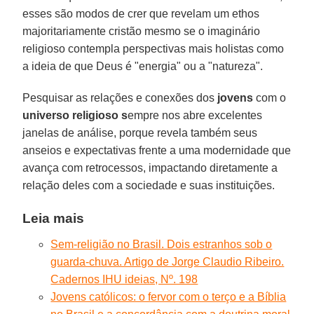
esses são modos de crer que revelam um ethos
majoritariamente cristão mesmo se o imaginário
religioso contempla perspectivas mais holistas como
a ideia de que Deus é "energia" ou a "natureza".
Pesquisar as relações e conexões dos
jovens
com o
universo religioso s
empre nos abre excelentes
janelas de análise, porque revela também seus
anseios e expectativas frente a uma modernidade que
avança com retrocessos, impactando diretamente a
relação deles com a sociedade e suas instituições.
Leia mais
Sem-religião no Brasil. Dois estranhos sob o
guarda-chuva. Artigo de Jorge Claudio Ribeiro.
Cadernos IHU ideias, Nº. 198
Jovens católicos: o fervor com o terço e a Bíblia