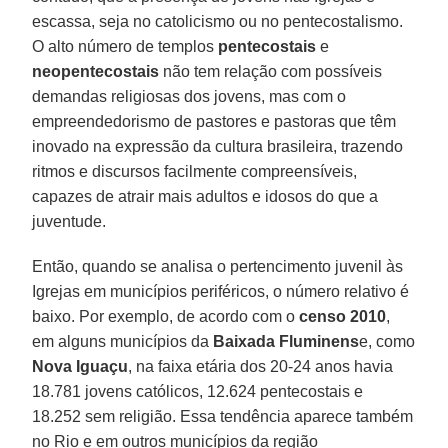
escassa, seja no catolicismo ou no pentecostalismo.
O alto número de templos
pentecostais
e
neopentecostais
não tem relação com possíveis
demandas religiosas dos jovens, mas com o
empreendedorismo de pastores e pastoras que têm
inovado na expressão da cultura brasileira, trazendo
ritmos e discursos facilmente compreensíveis,
capazes de atrair mais adultos e idosos do que a
juventude.
Então, quando se analisa o pertencimento juvenil às
Igrejas em municípios periféricos, o número relativo é
baixo. Por exemplo, de acordo com o
censo 2010
,
em alguns municípios da
Baixada Fluminens
e, como
Nova Iguaçu
, na faixa etária dos 20-24 anos havia
18.781 jovens católicos, 12.624 pentecostais e
18.252 sem religião. Essa tendência aparece também
no Rio e em outros municípios da região