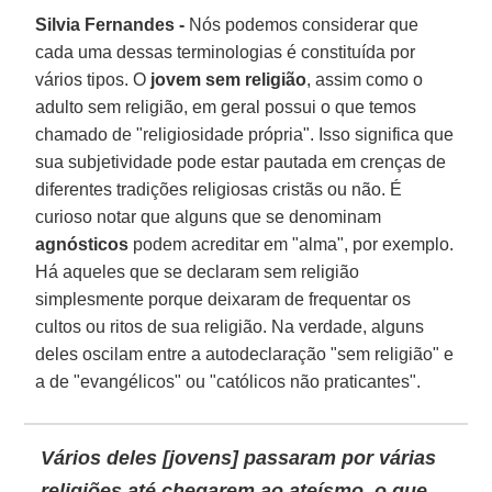
Silvia Fernandes -
Nós podemos considerar que
cada uma dessas terminologias é constituída por
vários tipos. O
jovem sem religião
, assim como o
adulto sem religião, em geral possui o que temos
chamado de "religiosidade própria". Isso significa que
sua subjetividade pode estar pautada em crenças de
diferentes tradições religiosas cristãs ou não. É
curioso notar que alguns que se denominam
agnósticos
podem acreditar em "alma", por exemplo.
Há aqueles que se declaram sem religião
simplesmente porque deixaram de frequentar os
cultos ou ritos de sua religião. Na verdade, alguns
deles oscilam entre a autodeclaração "sem religião" e
a de "evangélicos" ou "católicos não praticantes".
Vários deles [jovens] passaram por várias
religiões até chegarem ao ateísmo, o que