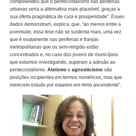
compreendeu que o pentecostalismo nas periferias
urbanas seria a alternativa mais plausível, graças a
sua oferta pragmática de cura e prosperidade”. Esses
dados demonstram, explica, que, “ao menos entre a
juventude, essa tese não se sustenta mais, uma vez
que é exatamente nas periferias e franjas
metropolitanas que os sem-religião estão
concentrados e, no caso dos jovens de municípios
que estamos investigando, superam a adesão ao
pentecostalismo.
Ateísmo
e
agnosticismo
são
posições incipientes em termos numéricos, mas que
merecem estudo por estarem em ritmo ascendente”.