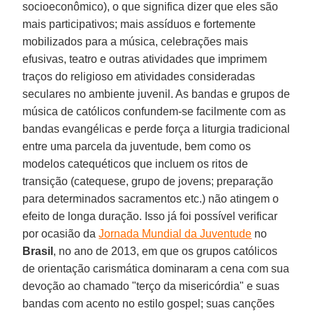
socioeconômico), o que significa dizer que eles são
mais participativos; mais assíduos e fortemente
mobilizados para a música, celebrações mais
efusivas, teatro e outras atividades que imprimem
traços do religioso em atividades consideradas
seculares no ambiente juvenil. As bandas e grupos de
música de católicos confundem-se facilmente com as
bandas evangélicas e perde força a liturgia tradicional
entre uma parcela da juventude, bem como os
modelos catequéticos que incluem os ritos de
transição (catequese, grupo de jovens; preparação
para determinados sacramentos etc.) não atingem o
efeito de longa duração. Isso já foi possível verificar
por ocasião da
Jornada Mundial da Juventude
no
Brasil
, no ano de 2013, em que os grupos católicos
de orientação carismática dominaram a cena com sua
devoção ao chamado "terço da misericórdia" e suas
bandas com acento no estilo gospel; suas canções