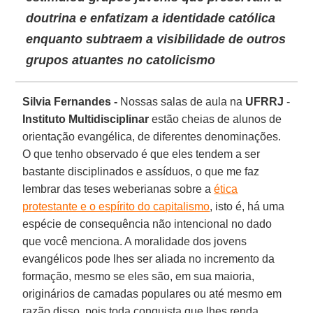
doutrina e enfatizam a identidade católica
enquanto subtraem a visibilidade de outros
grupos atuantes no catolicismo
Silvia Fernandes -
Nossas salas de aula na
UFRRJ
-
Instituto Multidisciplinar
estão cheias de alunos de
orientação evangélica, de diferentes denominações.
O que tenho observado é que eles tendem a ser
bastante disciplinados e assíduos, o que me faz
lembrar das teses weberianas sobre a
ética
protestante e o espírito do capitalismo
, isto é, há uma
espécie de consequência não intencional no dado
que você menciona. A moralidade dos jovens
evangélicos pode lhes ser aliada no incremento da
formação, mesmo se eles são, em sua maioria,
originários de camadas populares ou até mesmo em
razão disso, pois toda conquista que lhes renda