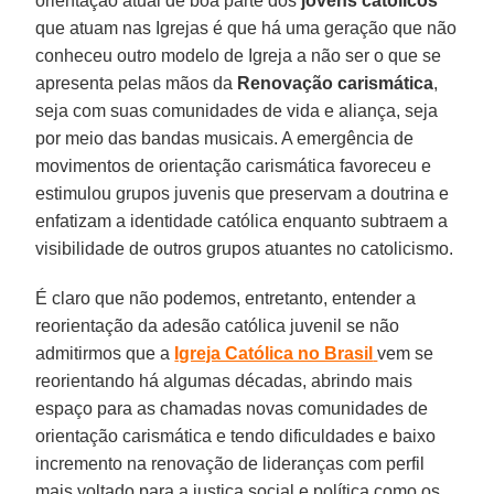
orientação atual de boa parte dos
jovens católicos
que atuam nas Igrejas é que há uma geração que não
conheceu outro modelo de Igreja a não ser o que se
apresenta pelas mãos da
Renovação carismática
,
seja com suas comunidades de vida e aliança, seja
por meio das bandas musicais. A emergência de
movimentos de orientação carismática favoreceu e
estimulou grupos juvenis que preservam a doutrina e
enfatizam a identidade católica enquanto subtraem a
visibilidade de outros grupos atuantes no catolicismo.
É claro que não podemos, entretanto, entender a
reorientação da adesão católica juvenil se não
admitirmos que a
Igreja Católica no Brasil
vem se
reorientando há algumas décadas, abrindo mais
espaço para as chamadas novas comunidades de
orientação carismática e tendo dificuldades e baixo
incremento na renovação de lideranças com perfil
mais voltado para a justiça social e política como os