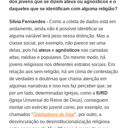
dos jovens que se dizem ateus ou agnósticos e o
daqueles que se identificam com alguma religião?
Silvia Fernandes -
Como a coleta de dados está em
andamento, ainda não é possível identificar se
alguma variável terá peso nessa distinção. Mas a
classe social, por exemplo, não parece ser uma
delas, pois há
ateus
e
agnósticos
nas camadas
altas, médias e populares. Do mesmo modo, há
jovens religiosos nos diferentes estratos sociais. Em
relação aos sem-religião, há um clima de contestação
de verdades e doutrinas que chama atenção em
algumas narrativas e isso nos faz perceber que, se
por um lado, determinadas Igrejas, como a
IURD
(Igreja Universal do Reino de Deus), conseguem
montar um exército juvenil como, por exemplo, os
chamados "
Gladiadores do Altar
", por outro, a
desvinculação ou desinstitucionalização religiosa