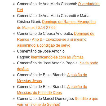
Comentário de Ana María Casarotti:
O verdadeiro
Rei
Comentário de Ana María Casarotti e María
Cristina Giani:
Domingo de Ramos: Evangelho
de Mateus 26,14-27.66
Comentário de Cleusa Andreatta:
Domingo de
Ramos - Ano B - Esvaziou-se a si mesmo,
assumindo a condição de servo
Comentário de José Antonio
Pagola:
Identificando-se com as vítimas
Comentário de José Antonio Pagola:
Nada pode
detê-lo
Comentário de Enzo Bianchi:
A paixão do
Messias Jesus
Comentário de Enzo Bianchi:
A paixão do
Messias, do Filho de Deus
Comentário de Marcel Domergue:
Bendito o que
vem em nome do Senhor!