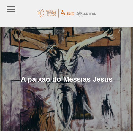
A paixão do Messias Jesus