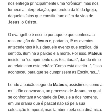
nos entrega principalmente uma “crônica”, mas nos
fornece a interpretação, que brotou da fé da Igreja,
daqueles fatos que constituíram o fim da vida de
Jesus
, o
Cristo
.
O evangelho é escrito por aquele que confessa a
ressurreição de
Jesus
e, portanto, lê os eventos
antecedentes à luz daquele evento que explica, dá
sentido, ilumina a paixão e a morte. Por isso,
Mateus
insiste no “cumprimento das Escrituras”, dando ritmo
ao relato com este refrão: “Como está escrito...”, “isso
aconteceu para que se cumprissem as Escrituras...”.
Lendo a paixão segundo
Mateus
, assistimos, como a
multidão convocada, ao processo de
Jesus
, no qual
se confrontam a vontade de Deus e a dos homens,
em um drama que é pascal não só pela sua
colocação temporal, mas também pela sua dinâmica.