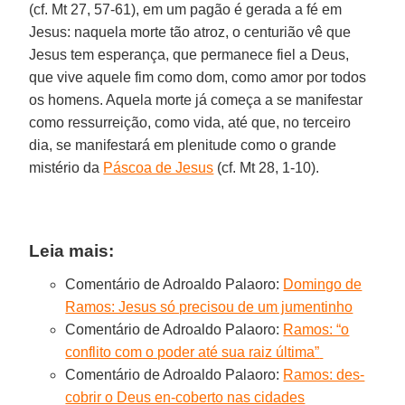
(cf. Mt 27, 57-61), em um pagão é gerada a fé em
Jesus: naquela morte tão atroz, o centurião vê que
Jesus tem esperança, que permanece fiel a Deus,
que vive aquele fim como dom, como amor por todos
os homens. Aquela morte já começa a se manifestar
como ressurreição, como vida, até que, no terceiro
dia, se manifestará em plenitude como o grande
mistério da
Páscoa de Jesus
(cf. Mt 28, 1-10).
Leia mais:
Comentário de Adroaldo Palaoro:
Domingo de
Ramos: Jesus só precisou de um jumentinho
Comentário de Adroaldo Palaoro:
Ramos: “o
conflito com o poder até sua raiz última”
Comentário de Adroaldo Palaoro:
Ramos: des-
cobrir o Deus en-coberto nas cidades