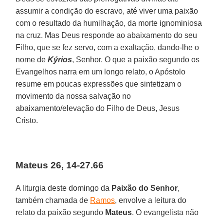
assumir a condição do escravo, até viver uma paixão
com o resultado da humilhação, da morte ignominiosa
na cruz. Mas Deus responde ao abaixamento do seu
Filho, que se fez servo, com a exaltação, dando-lhe o
nome de
Kýrios
, Senhor. O que a paixão segundo os
Evangelhos narra em um longo relato, o Apóstolo
resume em poucas expressões que sintetizam o
movimento da nossa salvação no
abaixamento/elevação do Filho de Deus, Jesus
Cristo.
Mateus 26, 14-27.66
A liturgia deste domingo da
Paixão do Senhor
,
também chamada de
Ramos
, envolve a leitura do
relato da paixão segundo
Mateus
. O evangelista não