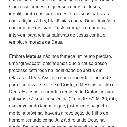
Com esse processo, quer-se condenar Jesus,
identificando nas suas ações e nas suas palavras
contradições à Lei, blasfêmias contra Deus, traição à
comunidade de Israel. Testemunhas compradas
intervêm para relatar palavras de Jesus contra o
templo, a morada de Deus.
Embora
Mateus
não nos forneça um relato preciso,
uma “gravação”, entendemos que a causa desse
processo está toda na identidade de Jesus em
relação a Deus. Assim, o sumo sacerdote lhe pede
para confessar se ele é o
Cristo
, o Messias, o filho de
Deus. E Jesus respondeu remetendo
Caifás
às suas
palavras e à sua consciência (“Tu o dizes”: Mt 26, 64),
mas revelando também que, justamente naquela
morte já próxima, haveria a revelação do Filho do
homem sentado como Juiz à direita de Deus na