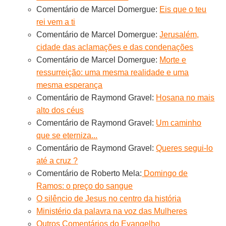
Comentário de Marcel Domergue:
Eis que o teu
rei vem a ti
Comentário de Marcel Domergue:
Jerusalém,
cidade das aclamações e das condenações
Comentário de Marcel Domergue:
Morte e
ressurreição: uma mesma realidade e uma
mesma esperança
Comentário de Raymond Gravel:
Hosana no mais
alto dos céus
Comentário de Raymond Gravel:
Um caminho
que se eterniza...
Comentário de Raymond Gravel:
Queres segui-lo
até a cruz ?
Comentário de Roberto Mela:
Domingo de
Ramos: o preço do sangue
O silêncio de Jesus no centro da história
Ministério da palavra na voz das Mulheres
Outros Comentários do Evangelho