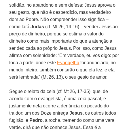
solidão, no abandono e sem defesa; Jesus aprova o
seu gesto, que não é desperdício, mas verdadeiro
dom ao Pobre. Não compreender isso significa –
como fará
Judas
(cf. Mt 26, 14-16) – vender Jesus ao
preço de dinheiro, porque se estima o valor do
dinheiro como mais importante do que a atenção a
ser dedicada ao próprio Jesus. Por isso, como Jesus
afirma com solenidade: “Em verdade, eu vos digo: por
toda a parte, onde este
Evangelho
for anunciado, no
mundo inteiro, também contarão o que ela fez, e ela
será lembrada” (Mt 26, 13), o seu gesto de amor.
Segue o relato da ceia (cf. Mt 26, 17-35), que, de
acordo com o evangelista, é uma ceia pascal, e
justamente nela ocorre a denúncia do pecado do
traidor: um dos Doze entrega
Jesus
, os outros todos
fugirão, e
Pedro
, a rocha, tremendo como uma vara
verde, dirá que não conhece Jesus. Essa é a