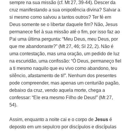
sempre na sua missão (cf. Mt 27, 39-44). Descer da
cruz manifestando a sua onipotência divina? Salvar a
si mesmo como salvou a tantos outros? Ter fé em
Deus somente se o libertar daquele fim? Não, Jesus
permanece fiel à sua missão até o fim, por isso faz ao
Pai uma última pergunta: “Meu Deus, meu Deus, por
que me abandonaste?” (Mt 27, 46; Sl 22, 2). Não é
uma contestação, mas uma oração, um pedido de luz
na escuridão, uma confissão: “Ó Deus, permaneço fiel
a ti mesmo naquilo que eu vivo como abandono, teu
silêncio, afastamento de ti!”. Nenhum dos presentes
pode compreender, mas apenas um centurião pagão,
debaixo da cruz, vendo aquela morte, chega a
confessar: “Ele era mesmo Filho de Deus!” (Mt 27,
54).
Assim, enquanto a noite cai e o corpo de
Jesus
é
deposto em um sepulcro por discípulos e discípulas