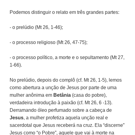
Podemos distinguir o relato em três grandes partes:
- o prelúdio (Mt 26, 1-46);
- o processo religioso (Mt 26, 47-75);
- o processo político, a morte e o sepultamento (Mt 27,
1-66).
No prelúdio, depois do complô (cf. Mt 26, 1-5), lemos
como abertura a unção de Jesus por parte de uma
mulher anônima em
Betânia
(casa do pobre),
verdadeira introdução à paixão (cf. Mt 26, 6 -13).
Derramando óleo perfumado sobre a cabeça de
Jesus
, a mulher profetiza aquela unção real e
sacerdotal que Jesus receberá na cruz. Ela “discerne”
Jesus como “o Pobre”, aquele que vai à morte na