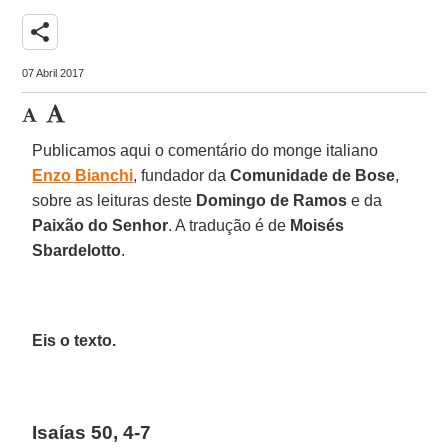
share
07 Abril 2017
Publicamos aqui o comentário do monge italiano
Enzo Bianchi
, fundador da
Comunidade de Bose
,
sobre as leituras deste
Domingo de Ramos
e da
Paixão do Senhor
. A tradução é de
Moisés
Sbardelotto
.
Eis o texto.
Isaías 50, 4-7