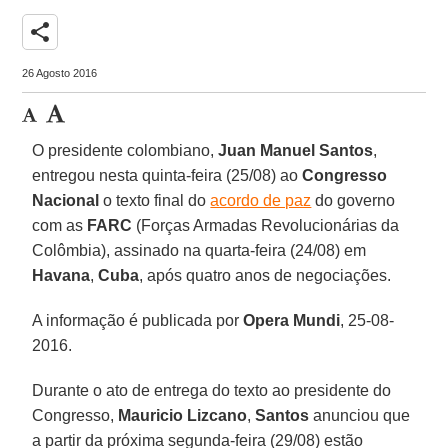
share
26 Agosto 2016
O presidente colombiano,
Juan Manuel Santos
,
entregou nesta quinta-feira (25/08) ao
Congresso
Nacional
o texto final do
acordo de paz
do governo
com as
FARC
(Forças Armadas Revolucionárias da
Colômbia), assinado na quarta-feira (24/08) em
Havana
,
Cuba
, após quatro anos de negociações.
A informação é publicada por
Opera Mundi
, 25-08-
2016.
Durante o ato de entrega do texto ao presidente do
Congresso,
Mauricio Lizcano
,
Santos
anunciou que
a partir da próxima segunda-feira (29/08) estão