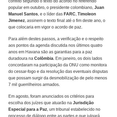
conflito segundo o texto do acordo no referendo
popular em outubro, o presidente colombiano,
Juan
Manuel Santos
, e o líder das
FARC
,
Timoleon
Jimenez
, assinem o texto final até o fim deste ano, o
que colocaria em vigor o acordo de paz.
Para além destes passos, a verificação e o respeito
aos pontos da agenda discutida nos últimos quatro
anos em Havana são as garantias para a paz
duradoura na
Colômbia
. Em janeiro, os dois lados
concordaram na participação da ONU como monitora
do cessar-fogo e da resolução das eventuais disputas
que possam surgir da desmobilização de pelo menos
7 mil guerrilheiros armados.
Em agosto, foram anunciados os critérios para
escolha dos juízes que atuarão na
Jurisdição
Especial para a Paz
, um tribunal estabelecido no
processo de diálogo entre as partes e que julgará