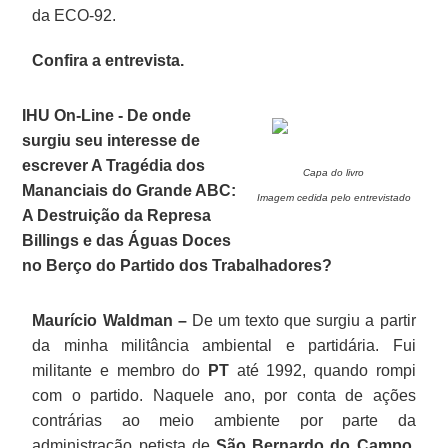
da ECO-92.
Confira a entrevista.
IHU On-Line - De onde
surgiu seu interesse de
escrever A Tragédia dos
Capa do livro
Mananciais do Grande ABC:
Imagem cedida pelo entrevistado
A Destruição da Represa
Billings e das Águas Doces
no Berço do Partido dos Trabalhadores?
Maurício Waldman –
De um texto que surgiu a partir
da minha militância ambiental e partidária. Fui
militante e membro do
PT
até 1992, quando rompi
com o partido. Naquele ano, por conta de ações
contrárias ao meio ambiente por parte da
administração petista de
São Bernardo do Campo
,