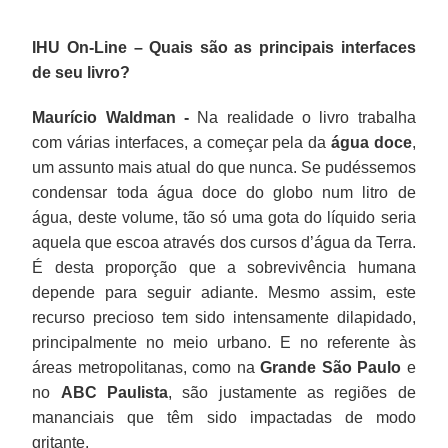
IHU On-Line – Quais são as principais interfaces
de seu livro?
Maurício Waldman -
Na realidade o livro trabalha
com várias interfaces, a começar pela da
água doce
,
um assunto mais atual do que nunca. Se pudéssemos
condensar toda água doce do globo num litro de
água, deste volume, tão só uma gota do líquido seria
aquela que escoa através dos cursos d’água da Terra.
É desta proporção que a sobrevivência humana
depende para seguir adiante. Mesmo assim, este
recurso precioso tem sido intensamente dilapidado,
principalmente no meio urbano. E no referente às
áreas metropolitanas, como na
Grande São Paulo
e
no
ABC Paulista
, são justamente as regiões de
mananciais que têm sido impactadas de modo
gritante.