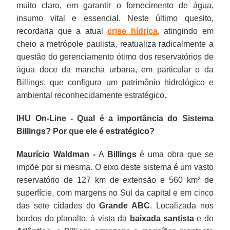
muito claro, em garantir o fornecimento de água,
insumo vital e essencial. Neste último quesito,
recordaria que a atual
crise hídrica
, atingindo em
cheio a metrópole paulista, reatualiza radicalmente a
questão do gerenciamento ótimo dos reservatórios de
água doce da mancha urbana, em particular o da
Billings, que configura um patrimônio hidrológico e
ambiental reconhecidamente estratégico.
IHU On-Line - Qual é a importância do Sistema
Billings? Por que ele é estratégico?
Maurício Waldman -
A
Billings
é uma obra que se
impõe por si mesma. O eixo deste sistema é um vasto
reservatório de 127 km de extensão e 560 km² de
superfície, com margens no Sul da capital e em cinco
das sete cidades do
Grande ABC
. Localizada nos
bordos do planalto, à vista da
baixada santista
e do