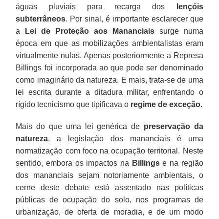
águas pluviais para recarga dos
lençóis
subterrâneos
. Por sinal, é importante esclarecer que
a
Lei de Proteção aos Mananciais
surge numa
época em que as mobilizações ambientalistas eram
virtualmente nulas. Apenas posteriormente a Represa
Billings foi incorporada ao que pode ser denominado
como imaginário da natureza. E mais, trata-se de uma
lei escrita durante a ditadura militar, enfrentando o
rígido tecnicismo que tipificava o
regime de exceção
.
Mais do que uma lei genérica de
preservação da
natureza
, a legislação dos mananciais é uma
normatização com foco na ocupação territorial. Neste
sentido, embora os impactos na
Billings
e na região
dos mananciais sejam notoriamente ambientais, o
cerne deste debate está assentado nas políticas
públicas de ocupação do solo, nos programas de
urbanização, de oferta de moradia, e de um modo