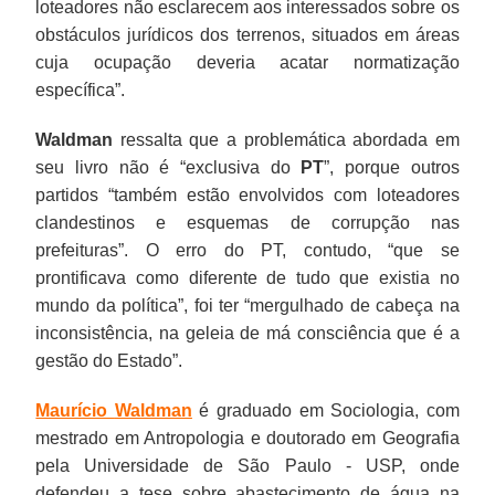
loteadores não esclarecem aos interessados sobre os
obstáculos jurídicos dos terrenos, situados em áreas
cuja ocupação deveria acatar normatização
específica”.
Waldman
ressalta que a problemática abordada em
seu livro não é “exclusiva do
PT
”, porque outros
partidos “também estão envolvidos com loteadores
clandestinos e esquemas de corrupção nas
prefeituras”. O erro do PT, contudo, “que se
prontificava como diferente de tudo que existia no
mundo da política”, foi ter “mergulhado de cabeça na
inconsistência, na geleia de má consciência que é a
gestão do Estado”.
Maurício
Waldman
é graduado em Sociologia, com
mestrado em Antropologia e doutorado em Geografia
pela Universidade de São Paulo - USP, onde
defendeu a tese sobre abastecimento de água na