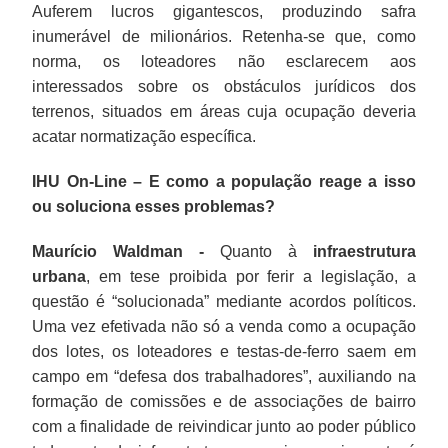
Auferem lucros gigantescos, produzindo safra
inumerável de milionários. Retenha-se que, como
norma, os loteadores não esclarecem aos
interessados sobre os obstáculos jurídicos dos
terrenos, situados em áreas cuja ocupação deveria
acatar normatização específica.
IHU On-Line – E como a população reage a isso
ou soluciona esses problemas?
Maurício Waldman -
Quanto à
infraestrutura
urbana
, em tese proibida por ferir a legislação, a
questão é “solucionada” mediante acordos políticos.
Uma vez efetivada não só a venda como a ocupação
dos lotes, os loteadores e testas-de-ferro saem em
campo em “defesa dos trabalhadores”, auxiliando na
formação de comissões e de associações de bairro
com a finalidade de reivindicar junto ao poder público