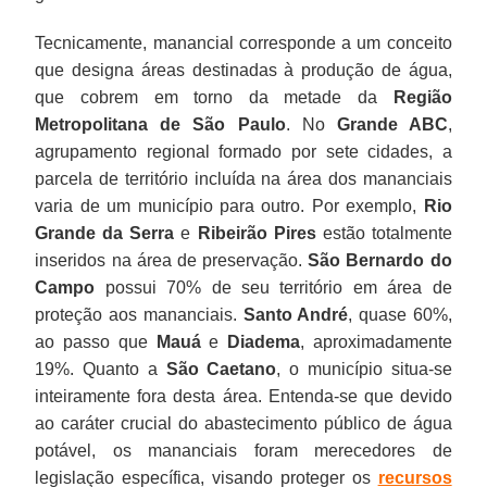
Tecnicamente, manancial corresponde a um conceito
que designa áreas destinadas à produção de água,
que cobrem em torno da metade da
Região
Metropolitana de São Paulo
. No
Grande ABC
,
agrupamento regional formado por sete cidades, a
parcela de território incluída na área dos mananciais
varia de um município para outro. Por exemplo,
Rio
Grande da Serra
e
Ribeirão Pires
estão totalmente
inseridos na área de preservação.
São Bernardo do
Campo
possui 70% de seu território em área de
proteção aos mananciais.
Santo André
, quase 60%,
ao passo que
Mauá
e
Diadema
, aproximadamente
19%. Quanto a
São Caetano
, o município situa-se
inteiramente fora desta área. Entenda-se que devido
ao caráter crucial do abastecimento público de água
potável, os mananciais foram merecedores de
legislação específica, visando proteger os
recursos