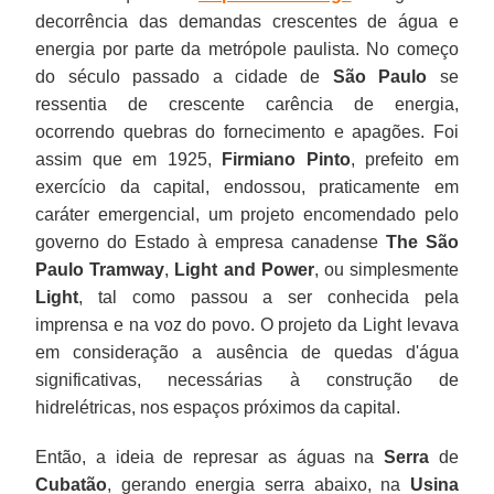
decorrência das demandas crescentes de água e
energia por parte da metrópole paulista. No começo
do século passado a cidade de
São Paulo
se
ressentia de crescente carência de energia,
ocorrendo quebras do fornecimento e apagões. Foi
assim que em 1925,
Firmiano Pinto
, prefeito em
exercício da capital, endossou, praticamente em
caráter emergencial, um projeto encomendado pelo
governo do Estado à empresa canadense
The São
Paulo Tramway
,
Light and Power
, ou simplesmente
Light
, tal como passou a ser conhecida pela
imprensa e na voz do povo. O projeto da Light levava
em consideração a ausência de quedas d'água
significativas, necessárias à construção de
hidrelétricas, nos espaços próximos da capital.
Então, a ideia de represar as águas na
Serra
de
Cubatão
, gerando energia serra abaixo, na
Usina