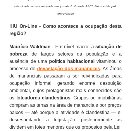
calamidade sempre retratada nos jornais do Grande ABC". Foto cedida pelo
entrevistado
IHU On-Line - Como acontece a ocupação desta
região?
Maurício Waldman -
Em nível macro, a
situação de
pobreza
de largos setores da população e a
ausência de uma
política habitacional
vitaminou o
processo de
devastação dos mananciais
. As áreas
de mananciais passaram a ser reivindicadas para
ocupação informal, gerando enorme destruição
ambiental, cujos protagonistas mais conhecidos são
os
loteadores clandestinos
. Grupos ou imobiliárias
compram as terras na área de mananciais por preços
baixos — até porque a atividade é clandestina — e,
desrespeitando a legislação, posteriormente as
dividem em lotes menores que os propostos pela Lei.