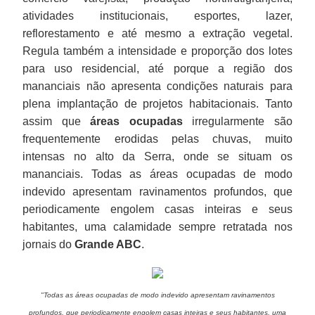
atividades institucionais, esportes, lazer,
reflorestamento e até mesmo a extração vegetal.
Regula também a intensidade e proporção dos lotes
para uso residencial, até porque a região dos
mananciais não apresenta condições naturais para
plena implantação de projetos habitacionais. Tanto
assim que
áreas ocupadas
irregularmente são
frequentemente erodidas pelas chuvas, muito
intensas no alto da Serra, onde se situam os
mananciais. Todas as áreas ocupadas de modo
indevido apresentam ravinamentos profundos, que
periodicamente engolem casas inteiras e seus
habitantes, uma calamidade sempre retratada nos
jornais do
Grande ABC
.
"Todas as áreas ocupadas de modo indevido apresentam ravinamentos
profundos, que periodicamente engolem casas inteiras e seus habitantes, uma