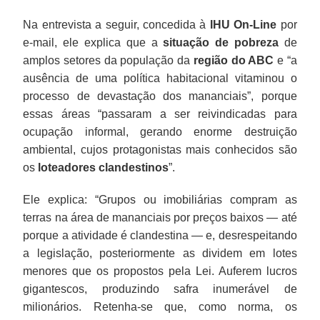
Na entrevista a seguir, concedida à
IHU On-Line
por
e-mail, ele explica que a
situação de pobreza
de
amplos setores da população da
região do ABC
e “a
ausência de uma política habitacional vitaminou o
processo de devastação dos mananciais”, porque
essas áreas “passaram a ser reivindicadas para
ocupação informal, gerando enorme destruição
ambiental, cujos protagonistas mais conhecidos são
os
loteadores clandestinos
”.
Ele explica: “Grupos ou imobiliárias compram as
terras na área de mananciais por preços baixos — até
porque a atividade é clandestina — e, desrespeitando
a legislação, posteriormente as dividem em lotes
menores que os propostos pela Lei. Auferem lucros
gigantescos, produzindo safra inumerável de
milionários. Retenha-se que, como norma, os