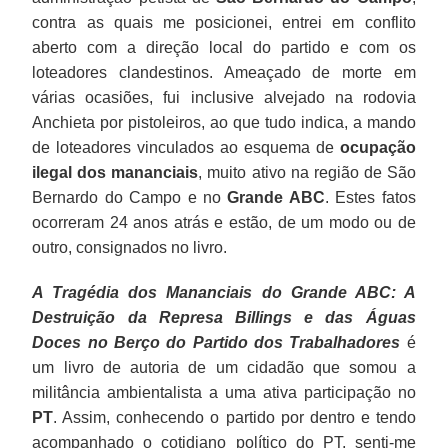
contra as quais me posicionei, entrei em conflito
aberto com a direção local do partido e com os
loteadores clandestinos. Ameaçado de morte em
várias ocasiões, fui inclusive alvejado na rodovia
Anchieta por pistoleiros, ao que tudo indica, a mando
de loteadores vinculados ao esquema de
ocupação
ilegal dos mananciais
, muito ativo na região de São
Bernardo do Campo e no
Grande ABC
. Estes fatos
ocorreram 24 anos atrás e estão, de um modo ou de
outro, consignados no livro.
A Tragédia dos Mananciais do Grande ABC: A
Destruição da Represa Billings e das Águas
Doces no Berço do Partido dos Trabalhadores
é
um livro de autoria de um cidadão que somou a
militância ambientalista a uma ativa participação no
PT
. Assim, conhecendo o partido por dentro e tendo
acompanhado o cotidiano político do PT, senti-me