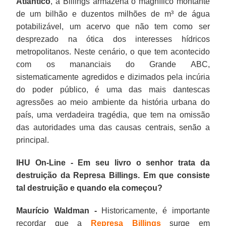
Atlântico
, a Billings armazena o magnífico montante
de um bilhão e duzentos milhões de m³ de água
potabilizável, um acervo que não tem como ser
desprezado na ótica dos interesses hídricos
metropolitanos. Neste cenário, o que tem acontecido
com os mananciais do Grande ABC,
sistematicamente agredidos e dizimados pela incúria
do poder público, é uma das mais dantescas
agressões ao meio ambiente da história urbana do
país, uma verdadeira tragédia, que tem na omissão
das autoridades uma das causas centrais, senão a
principal.
IHU On-Line - Em seu livro o senhor trata da
destruição da Represa Billings. Em que consiste
tal destruição e quando ela começou?
Maurício Waldman -
Historicamente, é importante
recordar que a
Represa Billings
surge em