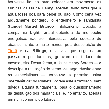
houvesse líquido para colocar em movimento as
turbinas da
Usina Henry Borden
, tanto fazia que a
água fosse boa para beber ou não. Como certa vez
argutamente ponderou o engenheiro e sanitarista
Samuel Murgel Branco
, infelizmente falecido, a
companhia
Light
, virtual detentora do monopólio
energético, não se interessava pela questão do
abastecimento, e muito menos, pela despoluição do
Tietê
e da
Billings
, uma vez que esgotos, ao
passarem por turbinas, geravam eletricidade do
mesmo jeito. Desta forma, a Usina Henry Borden — e
desculpe a utilização do termo, de largo trânsito entre
os especialistas — tornou-se a primeira usina
“merdelétrica” do Planeta. Porém este arrazoado, sem
dúvida alguma fundamental para o questionamento
da destruição dos mananciais, é, no entanto, apenas
um num conjunto de fatores.