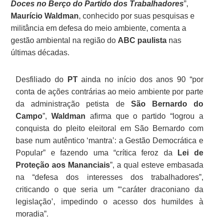
Doces no Berço do Partido dos Trabalhadores
”,
Maurício Waldman
, conhecido por suas pesquisas e
militância em defesa do meio ambiente, comenta a
gestão ambiental na região do
ABC paulista
nas
últimas décadas.
Desfiliado do
PT
ainda no início dos anos 90 “por
conta de ações contrárias ao meio ambiente por parte
da administração petista de
São Bernardo do
Campo
”,
Waldman
afirma que o partido “logrou a
conquista do pleito eleitoral em São Bernardo com
base num autêntico ‘mantra’: a Gestão Democrática e
Popular” e fazendo uma “crítica feroz da
Lei de
Proteção aos Mananciais
”, a qual esteve embasada
na “defesa dos interesses dos trabalhadores”,
criticando o que seria um “‘caráter draconiano da
legislação’, impedindo o acesso dos humildes à
moradia”.