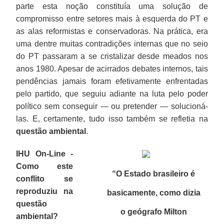
parte esta noção constituía uma solução de
compromisso entre setores mais à esquerda do PT e
as alas reformistas e conservadoras. Na prática, era
uma dentre muitas contradições internas que no seio
do PT passaram a se cristalizar desde meados nos
anos 1980. Apesar de acirrados debates internos, tais
pendências jamais foram efetivamente enfrentadas
pelo partido, que seguiu adiante na luta pelo poder
político sem conseguir — ou pretender — solucioná-
las. E, certamente, tudo isso também se refletia na
questão ambiental
.
IHU On-Line -
Como este
“O Estado brasileiro é
conflito se
reproduziu na
basicamente, como dizia
questão
o geógrafo Milton
ambiental?