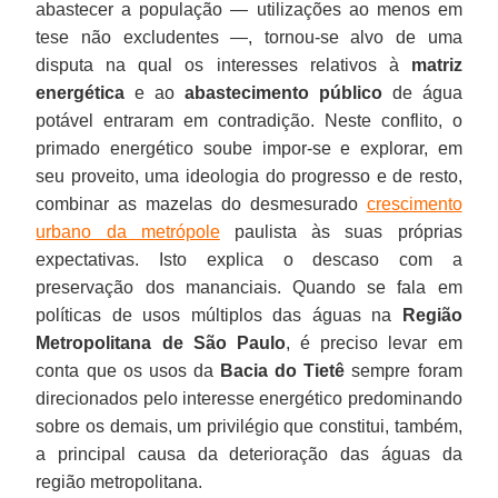
abastecer a população — utilizações ao menos em
tese não excludentes —, tornou-se alvo de uma
disputa na qual os interesses relativos à
matriz
energética
e ao
abastecimento público
de água
potável entraram em contradição. Neste conflito, o
primado energético soube impor-se e explorar, em
seu proveito, uma ideologia do progresso e de resto,
combinar as mazelas do desmesurado
crescimento
urbano da metrópole
paulista às suas próprias
expectativas. Isto explica o descaso com a
preservação dos mananciais. Quando se fala em
políticas de usos múltiplos das águas na
Região
Metropolitana de São Paulo
, é preciso levar em
conta que os usos da
Bacia do Tietê
sempre foram
direcionados pelo interesse energético predominando
sobre os demais, um privilégio que constitui, também,
a principal causa da deterioração das águas da
região metropolitana.