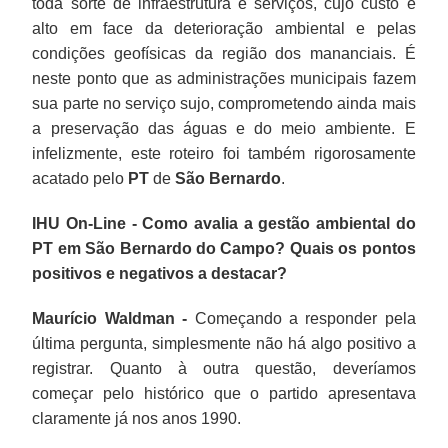
toda sorte de infraestrutura e serviços, cujo custo é
alto em face da deterioração ambiental e pelas
condições geofísicas da região dos mananciais. É
neste ponto que as administrações municipais fazem
sua parte no serviço sujo, comprometendo ainda mais
a preservação das águas e do meio ambiente. E
infelizmente, este roteiro foi também rigorosamente
acatado pelo
PT
de
São Bernardo
.
IHU On-Line - Como avalia a gestão ambiental do
PT em São Bernardo do Campo? Quais os pontos
positivos e negativos a destacar?
Maurício Waldman -
Começando a responder pela
última pergunta, simplesmente não há algo positivo a
registrar. Quanto à outra questão, deveríamos
começar pelo histórico que o partido apresentava
claramente já nos anos 1990.