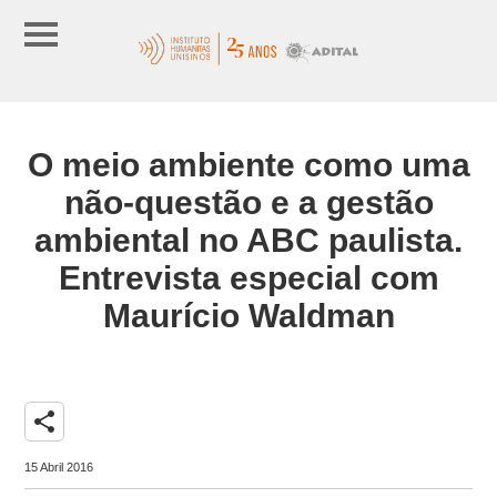
O meio ambiente como uma
não-questão e a gestão
ambiental no ABC paulista.
Entrevista especial com
Maurício Waldman
share
15 Abril 2016