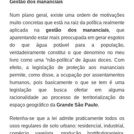
Gestão dos mananciais
Num plano geral, existe uma ordem de motivações
muito concretas que está na raiz da política realmente
aplicada na
gestão dos mananciais
, que
aparentando estar mais preocupada em gerar esgotos
do que água potável para a população,
verdadeiramente constitui o que denomino no meu
livro como uma “não-política” de águas doces. Com
efeito, a legislação de proteção aos mananciais
permite, como disse, a ocupação por assentamentos
humanos, pois basicamente o que se tem é uma
legislação que busca ofertar em alguma
racionalidade ao processo de territorialização do
espaço geográfico da
Grande São Paulo
.
Retenha-se que a lei admite praticamente todos os
usos regulares de solo urbano: residencial, industrial,
comércio varejista, produção hortifrutigranjeira,