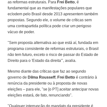
as reformas estruturais. Para
Frei Betto
, é
fundamental que as manifestações populares que
eclodem pelo Brasil desde 2013 apresentem também
propostas. Segundo ele, o volume de críticas sem
uma contrapartida política pode criar um perigoso
vácuo de poder.
"Sem proposta alternativa ao que está aí, fundada em
programa consistente de reformas estruturais, o Brasil
não tem futuro, exceto o risco de passar do Estado de
Direito para o 'Estado da direita'", avalia.
Mesmo diante das críticas que faz ao segundo
governo de
Dilma Rousseff
,
Frei Betto
é contrário à
renúncia da presidente ou à proposta de novas
eleições – para ele, "se [o PT] aceitar antecipar novas
eleições estará, de fato, renunciando".
"Qualquer interrupção do mandato da presidente é