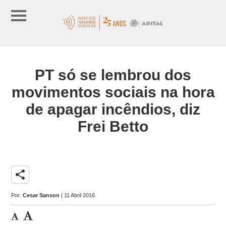
PT só se lembrou dos
movimentos sociais na hora
de apagar incêndios, diz
Frei Betto
share
Por:
Cesar Sanson
| 11 Abril 2016