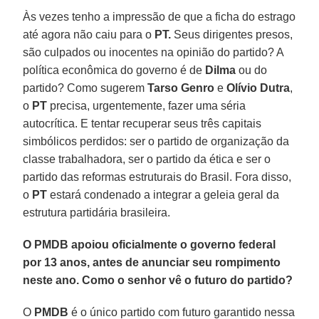
Às vezes tenho a impressão de que a ficha do estrago
até agora não caiu para o
PT.
Seus dirigentes presos,
são culpados ou inocentes na opinião do partido? A
política econômica do governo é de
Dilma
ou do
partido? Como sugerem
Tarso Genro
e
Olívio Dutra
,
o
PT
precisa, urgentemente, fazer uma séria
autocrítica. E tentar recuperar seus três capitais
simbólicos perdidos: ser o partido de organização da
classe trabalhadora, ser o partido da ética e ser o
partido das reformas estruturais do Brasil. Fora disso,
o
PT
estará condenado a integrar a geleia geral da
estrutura partidária brasileira.
O PMDB apoiou oficialmente o governo federal
por 13 anos, antes de anunciar seu rompimento
neste ano. Como o senhor vê o futuro do partido?
O
PMDB
é o único partido com futuro garantido nessa