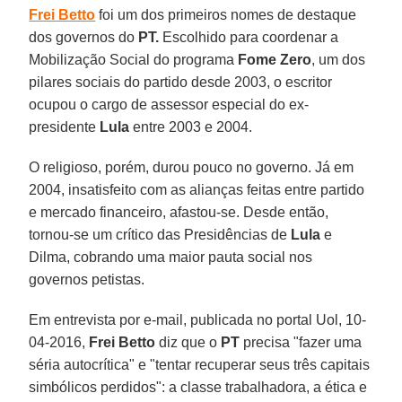
Frei Betto
foi um dos primeiros nomes de destaque
dos governos do
PT.
Escolhido para coordenar a
Mobilização Social do programa
Fome Zero
, um dos
pilares sociais do partido desde 2003, o escritor
ocupou o cargo de assessor especial do ex-
presidente
Lula
entre 2003 e 2004.
O religioso, porém, durou pouco no governo. Já em
2004, insatisfeito com as alianças feitas entre partido
e mercado financeiro, afastou-se. Desde então,
tornou-se um crítico das Presidências de
Lula
e
Dilma, cobrando uma maior pauta social nos
governos petistas.
Em entrevista por e-mail, publicada no portal Uol, 10-
04-2016,
Frei Betto
diz que o
PT
precisa "fazer uma
séria autocrítica" e "tentar recuperar seus três capitais
simbólicos perdidos": a classe trabalhadora, a ética e