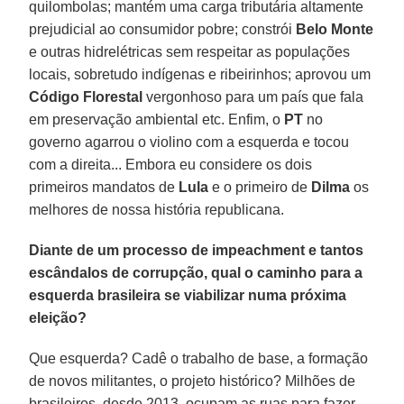
quilombolas; mantém uma carga tributária altamente
prejudicial ao consumidor pobre; constrói
Belo Monte
e outras hidrelétricas sem respeitar as populações
locais, sobretudo indígenas e ribeirinhos; aprovou um
Código Florestal
vergonhoso para um país que fala
em preservação ambiental etc. Enfim, o
PT
no
governo agarrou o violino com a esquerda e tocou
com a direita... Embora eu considere os dois
primeiros mandatos de
Lula
e o primeiro de
Dilma
os
melhores de nossa história republicana.
Diante de um processo de impeachment e tantos
escândalos de corrupção, qual o caminho para a
esquerda brasileira se viabilizar numa próxima
eleição?
Que esquerda? Cadê o trabalho de base, a formação
de novos militantes, o projeto histórico? Milhões de
brasileiros, desde 2013, ocupam as ruas para fazer