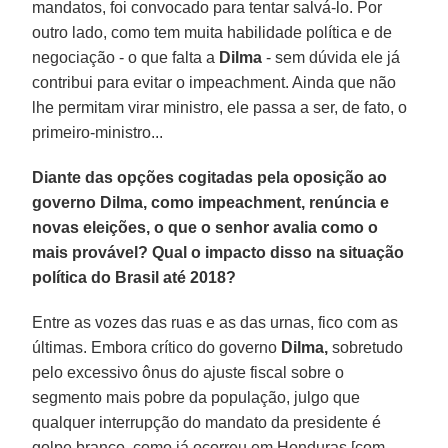
mandatos, foi convocado para tentar salvá-lo. Por
outro lado, como tem muita habilidade política e de
negociação - o que falta a
Dilma
- sem dúvida ele já
contribui para evitar o impeachment. Ainda que não
lhe permitam virar ministro, ele passa a ser, de fato, o
primeiro-ministro...
Diante das opções cogitadas pela oposição ao
governo Dilma, como impeachment, renúncia e
novas eleições, o que o senhor avalia como o
mais provável? Qual o impacto disso na situação
política do Brasil até 2018?
Entre as vozes das ruas e as das urnas, fico com as
últimas. Embora crítico do governo
Dilma,
sobretudo
pelo excessivo ônus do ajuste fiscal sobre o
segmento mais pobre da população, julgo que
qualquer interrupção do mandato da presidente é
golpe branco, como já ocorreu em Honduras [com