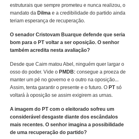
estruturais que sempre prometeu e nunca realizou, o
mandato da
Dilma
e a credibilidade do partido ainda
teriam esperança de recuperação.
O senador Cristovam Buarque defende que seria
bom para o PT voltar a ser oposição. O senhor
também acredita nesta avaliação?
Desde que Caim matou Abel, ninguém quer largar o
osso do poder. Vide o
PMDB:
consegue a proeza de
manter um pé no governo e o outro na oposição...
Assim, tenta garantir o presente e o futuro. O
PT
só
voltará à oposição se assim exigirem as urnas.
A imagem do PT com o eleitorado sofreu um
considerável desgaste diante dos escândalos
mais recentes. O senhor imagina a possibilidade
de uma recuperação do partido?