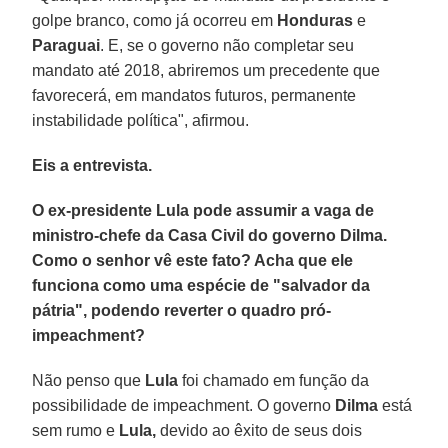
golpe branco, como já ocorreu em
Honduras
e
Paraguai
. E, se o governo não completar seu
mandato até 2018, abriremos um precedente que
favorecerá, em mandatos futuros, permanente
instabilidade política", afirmou.
Eis a entrevista.
O ex-presidente Lula pode assumir a vaga de
ministro-chefe da Casa Civil do governo Dilma.
Como o senhor vê este fato? Acha que ele
funciona como uma espécie de "salvador da
pátria", podendo reverter o quadro pró-
impeachment?
Não penso que
Lula
foi chamado em função da
possibilidade de impeachment. O governo
Dilma
está
sem rumo e
Lula,
devido ao êxito de seus dois