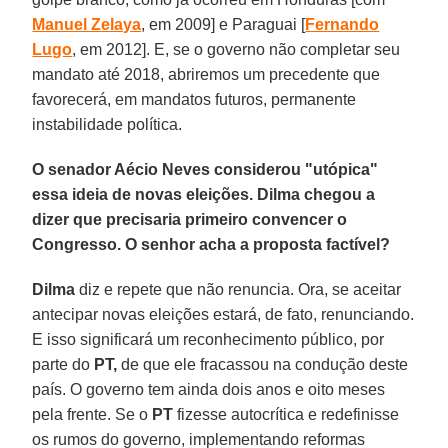
Manuel Zelaya
, em 2009] e Paraguai [
Fernando
Lugo
, em 2012]. E, se o governo não completar seu
mandato até 2018, abriremos um precedente que
favorecerá, em mandatos futuros, permanente
instabilidade política.
O senador Aécio Neves considerou "utópica"
essa ideia de novas eleições. Dilma chegou a
dizer que precisaria primeiro convencer o
Congresso. O senhor acha a proposta factível?
Dilma
diz e repete que não renuncia. Ora, se aceitar
antecipar novas eleições estará, de fato, renunciando.
E isso significará um reconhecimento público, por
parte do
PT,
de que ele fracassou na condução deste
país. O governo tem ainda dois anos e oito meses
pela frente. Se o
PT
fizesse autocrítica e redefinisse
os rumos do governo, implementando reformas