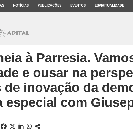
AS
NOTÍCIAS
PUBLICAÇÕES
EVENTOS
ESPIRITUALIDADE
heia à Parresia. Vamos
ade e ousar na perspe
s de inovação da dem
a especial com Gius