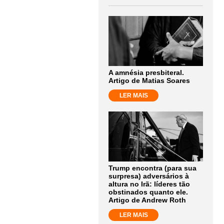
A amnésia presbiteral.
Artigo de Matias Soares
LER MAIS
Trump encontra (para sua
surpresa) adversários à
altura no Irã: líderes tão
obstinados quanto ele.
Artigo de Andrew Roth
LER MAIS