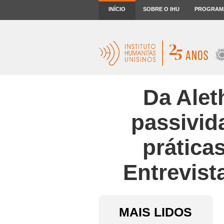
INÍCIO
SOBRE O IHU
PROGRAM
Da Alet
passivid
prática
Entrevist
MAIS LIDOS