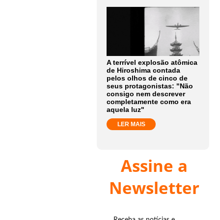
A terrível explosão atômica
de Hiroshima contada
pelos olhos de cinco de
seus protagonistas: "Não
consigo nem descrever
completamente como era
aquela luz"
LER MAIS
Assine a
Newsletter