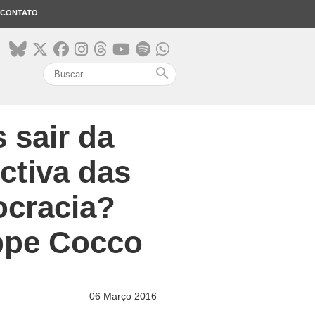
CONTATO
search
 sair da
ctiva das
ocracia?
eppe Cocco
06 Março 2016