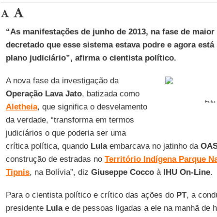
“As manifestações de junho de 2013, na fase de maior
decretado que esse sistema estava podre e agora está
plano judiciário”, afirma o cientista político.
A nova fase da investigação da
Operação Lava Jato
, batizada como
Foto
Aletheia
, que significa o desvelamento
da verdade, “transforma em termos
judiciários o que poderia ser uma
crítica política, quando
Lula
embarcava no jatinho da
OA
construção de estradas no
Território Indígena Parque Na
Tipnis
, na Bolívia”, diz
Giuseppe Cocco
à
IHU On-Line
.
Para o cientista político e crítico das ações do
PT
, a cond
presidente
Lula
e de pessoas ligadas a ele na manhã de h