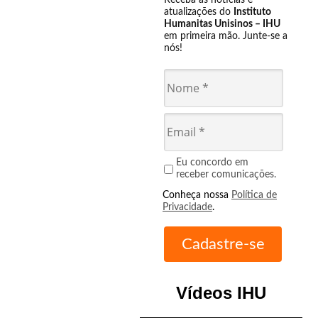
Receba as notícias e
atualizações do
Instituto
Humanitas Unisinos – IHU
em primeira mão. Junte-se a
nós!
Eu concordo em
receber comunicações.
Conheça nossa
Política de
Privacidade
.
Vídeos IHU