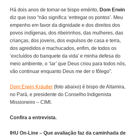
Há dois anos de tornar-se bispo emérito,
Dom Erwin
diz que isso “não significa ‘entregar os pontos’. Meu
empenho em favor da dignidade e dos direitos dos
povos indígenas, dos ribeirinhos, das mulheres, das
crianças, dos jovens, dos expulsos de casa e terra,
dos agredidos e machucados, enfim, de todos os
‘excluídos do banquete da vida’ e minha defesa do
meio ambiente, o ‘lar’ que Deus criou para todos nós,
vão continuar enquanto Deus me der o fôlego”.
Dom Erwin Kräutler
(foto abaixo) é bispo de Altamira,
no Pará, e presidente do Conselho Indigenista
Missioneiro – CIMI.
Confira a entrevista.
IHU On-Line – Que avaliação faz da caminhada de