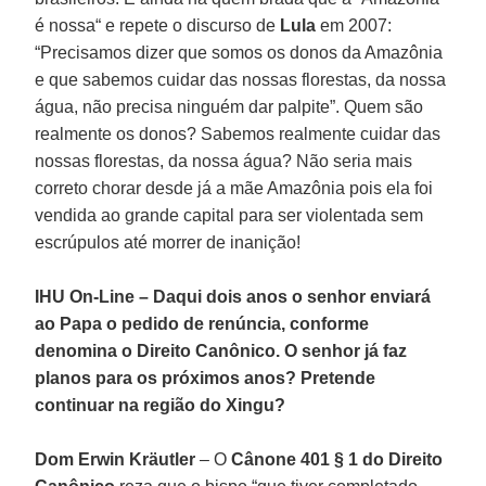
é nossa“ e repete o discurso de
Lula
em 2007:
“Precisamos dizer que somos os donos da Amazônia
e que sabemos cuidar das nossas florestas, da nossa
água, não precisa ninguém dar palpite”. Quem são
realmente os donos? Sabemos realmente cuidar das
nossas florestas, da nossa água? Não seria mais
correto chorar desde já a mãe Amazônia pois ela foi
vendida ao grande capital para ser violentada sem
escrúpulos até morrer de inanição!
IHU On-Line – Daqui dois anos o senhor enviará
ao Papa o pedido de renúncia, conforme
denomina o Direito Canônico. O senhor já faz
planos para os próximos anos? Pretende
continuar na região do Xingu?
Dom Erwin Kräutler
– O
Cânone 401 § 1 do Direito