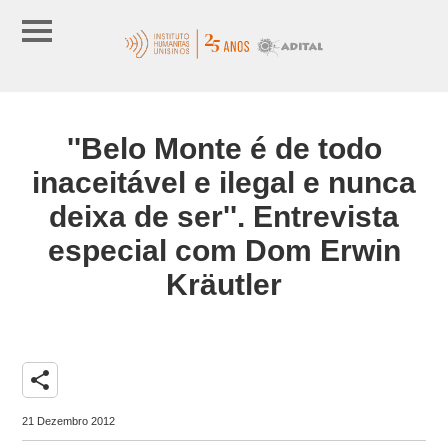
''Belo Monte é de todo
inaceitável e ilegal e nunca
deixa de ser''. Entrevista
especial com Dom Erwin
Kräutler
share
21 Dezembro 2012