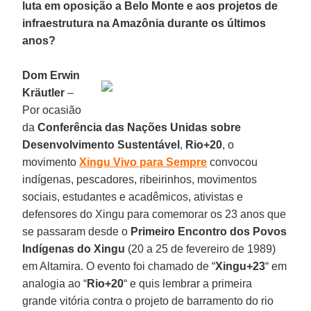
luta em oposição a Belo Monte e aos projetos de
infraestrutura na Amazônia durante os últimos
anos?
Dom Erwin
Kräutler
–
Por ocasião
da
Conferência das Nações Unidas sobre
Desenvolvimento Sustentável
,
Rio+20
, o
movimento
Xingu Vivo para Sempre
convocou
indígenas, pescadores, ribeirinhos, movimentos
sociais, estudantes e acadêmicos, ativistas e
defensores do Xingu para comemorar os 23 anos que
se passaram desde o
Primeiro Encontro dos Povos
Indígenas do Xingu
(20 a 25 de fevereiro de 1989)
em Altamira. O evento foi chamado de “
Xingu+23
“ em
analogia ao “
Rio+20
“ e quis lembrar a primeira
grande vitória contra o projeto de barramento do rio