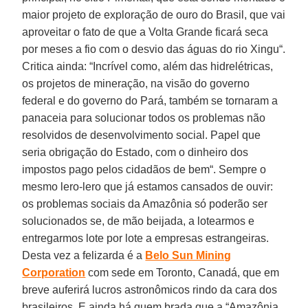
maior projeto de exploração de ouro do Brasil, que vai
aproveitar o fato de que a Volta Grande ficará seca
por meses a fio com o desvio das águas do rio Xingu“.
Critica ainda: “Incrível como, além das hidrelétricas,
os projetos de mineração, na visão do governo
federal e do governo do Pará, também se tornaram a
panaceia para solucionar todos os problemas não
resolvidos de desenvolvimento social. Papel que
seria obrigação do Estado, com o dinheiro dos
impostos pago pelos cidadãos de bem“. Sempre o
mesmo lero-lero que já estamos cansados de ouvir:
os problemas sociais da Amazônia só poderão ser
solucionados se, de mão beijada, a lotearmos e
entregarmos lote por lote a empresas estrangeiras.
Desta vez a felizarda é a
Belo Sun Mining
Corporation
com sede em Toronto, Canadá, que em
breve auferirá lucros astronômicos rindo da cara dos
brasileiros. E ainda há quem brada que a “Amazônia