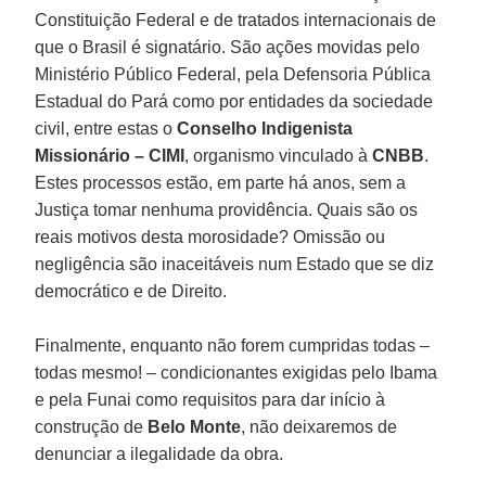
Constituição Federal e de tratados internacionais de
que o Brasil é signatário. São ações movidas pelo
Ministério Público Federal, pela Defensoria Pública
Estadual do Pará como por entidades da sociedade
civil, entre estas o
Conselho Indigenista
Missionário – CIMI
, organismo vinculado à
CNBB
.
Estes processos estão, em parte há anos, sem a
Justiça tomar nenhuma providência. Quais são os
reais motivos desta morosidade? Omissão ou
negligência são inaceitáveis num Estado que se diz
democrático e de Direito.
Finalmente, enquanto não forem cumpridas todas –
todas mesmo! – condicionantes exigidas pelo Ibama
e pela Funai como requisitos para dar início à
construção de
Belo Monte
, não deixaremos de
denunciar a ilegalidade da obra.