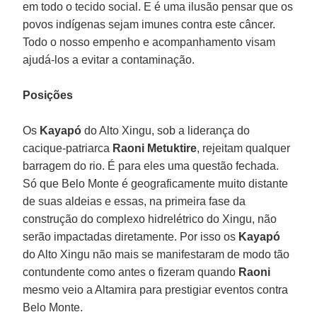
em todo o tecido social. E é uma ilusão pensar que os
povos indígenas sejam imunes contra este câncer.
Todo o nosso empenho e acompanhamento visam
ajudá-los a evitar a contaminação.
Posições
Os
Kayapó
do Alto Xingu, sob a liderança do
cacique-patriarca
Raoni Metuktire
, rejeitam qualquer
barragem do rio. É para eles uma questão fechada.
Só que Belo Monte é geograficamente muito distante
de suas aldeias e essas, na primeira fase da
construção do complexo hidrelétrico do Xingu, não
serão impactadas diretamente. Por isso os
Kayapó
do Alto Xingu não mais se manifestaram de modo tão
contundente como antes o fizeram quando
Raoni
mesmo veio a Altamira para prestigiar eventos contra
Belo Monte.