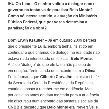
IHU On-Line – O senhor voltou a dialogar com o
governo na tentativa de paralisar Belo Monte?
Como vê, nesse sentido, a atuação do Ministério
Público Federal, que por vezes determina a
paralisação da obra?
Dom Erwin Kräutler
– Já em outubro 2009 percebi
que o presidente
Lula
, embora tenha insistido em
continuar o que chamou de diálogo, na realidade não
estava nada interessado em discutir
Belo Monte
.
Aliás o “diálogo“ de que ele falou não passou de
encenação. Tentei ainda um encontro com a
Dilma
.
Fui informado que
Gilberto Carvalho
, ministro-chefe
da Secretaria-Geral da Presidência da República,
estaria disposto a receber-me em audiência. Mas
poucos dias antes da data marcada para a audiência
ele discursou num encontro das pastorais sociais da
CNBB
e declarou que
Belo Monte
era irreversível e