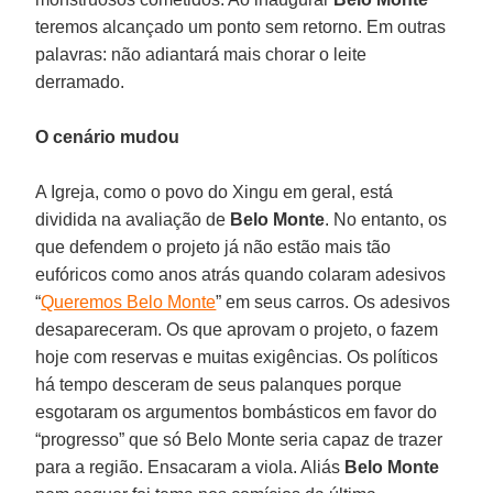
teremos alcançado um ponto sem retorno. Em outras
palavras: não adiantará mais chorar o leite
derramado.
O cenário mudou
A Igreja, como o povo do Xingu em geral, está
dividida na avaliação de
Belo Monte
. No entanto, os
que defendem o projeto já não estão mais tão
eufóricos como anos atrás quando colaram adesivos
“
Queremos Belo Monte
” em seus carros. Os adesivos
desapareceram. Os que aprovam o projeto, o fazem
hoje com reservas e muitas exigências. Os políticos
há tempo desceram de seus palanques porque
esgotaram os argumentos bombásticos em favor do
“progresso” que só Belo Monte seria capaz de trazer
para a região. Ensacaram a viola. Aliás
Belo Monte