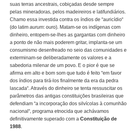
suas terras ancestrais, cobiçadas desde sempre
pelas mineradoras, pelos madeireiros e latifundiários.
Chamo essa investida contra os índios de “auricídio“
(do latim
aurum
: ouro). Matam-se os indígenas com
dinheiro, entopem-se-lhes as gargantas com dinheiro
a ponto de não mais poderem gritar, implanta-se um
consumismo desenfreado no seio das comunidades e
exterminam-se deliberadamente os valores e a
sabedoria milenar de um povo. E o pior é que se
afirma em alto e bom som que tudo é feito “em favor
dos índios para tirá-los finalmente da era da pedra
lascada“. Através do dinheiro se tenta ressuscitar os
parâmetros das antigas constituições brasileiras que
defendiam “a incorporação dos silvícolas à comunhão
nacional“, programa etnocida que achávamos
definitivamente superado com a
Constituição de
1988
.