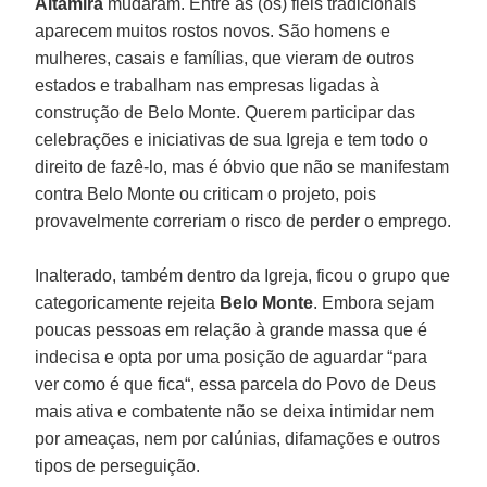
Altamira
mudaram. Entre as (os) fiéis tradicionais
aparecem muitos rostos novos. São homens e
mulheres, casais e famílias, que vieram de outros
estados e trabalham nas empresas ligadas à
construção de Belo Monte. Querem participar das
celebrações e iniciativas de sua Igreja e tem todo o
direito de fazê-lo, mas é óbvio que não se manifestam
contra Belo Monte ou criticam o projeto, pois
provavelmente correriam o risco de perder o emprego.
Inalterado, também dentro da Igreja, ficou o grupo que
categoricamente rejeita
Belo Monte
. Embora sejam
poucas pessoas em relação à grande massa que é
indecisa e opta por uma posição de aguardar “para
ver como é que fica“, essa parcela do Povo de Deus
mais ativa e combatente não se deixa intimidar nem
por ameaças, nem por calúnias, difamações e outros
tipos de perseguição.