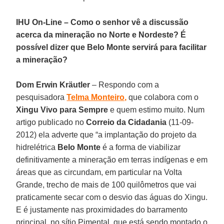
IHU On-Line – Como o senhor vê a discussão
acerca da mineração no Norte e Nordeste? É
possível dizer que Belo Monte servirá para facilitar
a mineração?
Dom Erwin Kräutler
– Respondo com a
pesquisadora
Telma Monteiro,
que colabora com o
Xingu Vivo para Sempre
e quem estimo muito. Num
artigo publicado no
Correio da Cidadania
(11-09-
2012) ela adverte que “a implantação do projeto da
hidrelétrica
Belo Monte
é a forma de viabilizar
definitivamente a mineração em terras indígenas e em
áreas que as circundam, em particular na Volta
Grande, trecho de mais de 100 quilômetros que vai
praticamente secar com o desvio das águas do Xingu.
E é justamente nas proximidades do barramento
principal, no sítio Pimental, que está sendo montado o