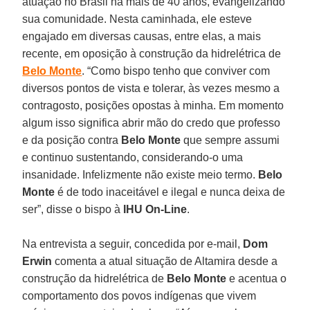
atuação no Brasil há mais de 40 anos, evangelizando
sua comunidade. Nesta caminhada, ele esteve
engajado em diversas causas, entre elas, a mais
recente, em oposição à construção da hidrelétrica de
Belo Monte
. “Como bispo tenho que conviver com
diversos pontos de vista e tolerar, às vezes mesmo a
contragosto, posições opostas à minha. Em momento
algum isso significa abrir mão do credo que professo
e da posição contra
Belo Monte
que sempre assumi
e continuo sustentando, considerando-o uma
insanidade. Infelizmente não existe meio termo.
Belo
Monte
é de todo inaceitável e ilegal e nunca deixa de
ser”, disse o bispo à
IHU On-Line
.
Na entrevista a seguir, concedida por e-mail,
Dom
Erwin
comenta a atual situação de Altamira desde a
construção da hidrelétrica de
Belo Monte
e acentua o
comportamento dos povos indígenas que vivem