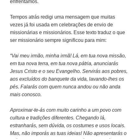
enfrentamos.
Tempos atrás redigi uma mensagem que muitas
vezes já foi usada em celebrações de envio de
missionárias e missionários. Esse texto traduz o que
ser missionário sempre significou para mim:
“Vai meu irmão, minha irmã! Lá, em tua nova missão,
em tua nova terra, em tua nova pátria, anunciarás
Jesus Cristo e o seu Evangelho. Servirás aos pobres,
aos excluídos do banquete da vida, lavando-lhes os
pés. Falarás com quem nunca andou ou não anda
mais conosco.
Aproximar-te-ás com muito carinho a um povo com
cultura e tradições diferentes. Chegando lá,
estranharás, sem dúvida, os costumes e usos locais.
Mas, não imporás as tuas ideias! Não apresentarás o