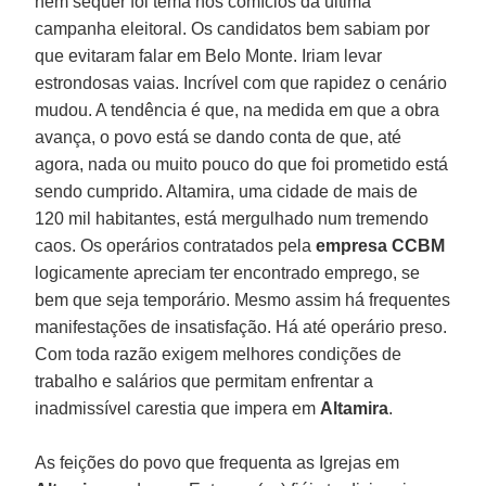
nem sequer foi tema nos comícios da última
campanha eleitoral. Os candidatos bem sabiam por
que evitaram falar em Belo Monte. Iriam levar
estrondosas vaias. Incrível com que rapidez o cenário
mudou. A tendência é que, na medida em que a obra
avança, o povo está se dando conta de que, até
agora, nada ou muito pouco do que foi prometido está
sendo cumprido. Altamira, uma cidade de mais de
120 mil habitantes, está mergulhado num tremendo
caos. Os operários contratados pela
empresa CCBM
logicamente apreciam ter encontrado emprego, se
bem que seja temporário. Mesmo assim há frequentes
manifestações de insatisfação. Há até operário preso.
Com toda razão exigem melhores condições de
trabalho e salários que permitam enfrentar a
inadmissível carestia que impera em
Altamira
.
As feições do povo que frequenta as Igrejas em