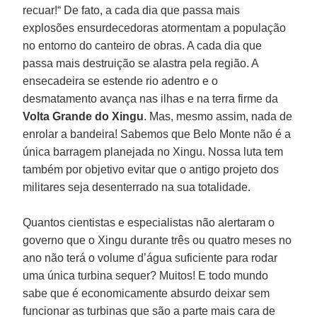
recuar!“ De fato, a cada dia que passa mais
explosões ensurdecedoras atormentam a população
no entorno do canteiro de obras. A cada dia que
passa mais destruição se alastra pela região. A
ensecadeira se estende rio adentro e o
desmatamento avança nas ilhas e na terra firme da
Volta Grande do Xingu
. Mas, mesmo assim, nada de
enrolar a bandeira! Sabemos que Belo Monte não é a
única barragem planejada no Xingu. Nossa luta tem
também por objetivo evitar que o antigo projeto dos
militares seja desenterrado na sua totalidade.
Quantos cientistas e especialistas não alertaram o
governo que o Xingu durante três ou quatro meses no
ano não terá o volume d’água suficiente para rodar
uma única turbina sequer? Muitos! E todo mundo
sabe que é economicamente absurdo deixar sem
funcionar as turbinas que são a parte mais cara de