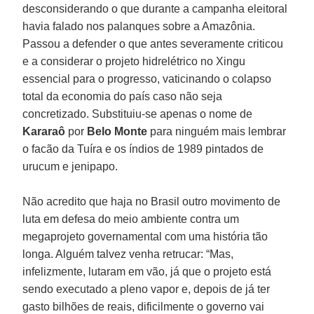
desconsiderando o que durante a campanha eleitoral
havia falado nos palanques sobre a Amazônia.
Passou a defender o que antes severamente criticou
e a considerar o projeto hidrelétrico no Xingu
essencial para o progresso, vaticinando o colapso
total da economia do país caso não seja
concretizado. Substituiu-se apenas o nome de
Kararaô
por
Belo Monte
para ninguém mais lembrar
o facão da Tuíra e os índios de 1989 pintados de
urucum e jenipapo.
Não acredito que haja no Brasil outro movimento de
luta em defesa do meio ambiente contra um
megaprojeto governamental com uma história tão
longa. Alguém talvez venha retrucar: “Mas,
infelizmente, lutaram em vão, já que o projeto está
sendo executado a pleno vapor e, depois de já ter
gasto bilhões de reais, dificilmente o governo vai