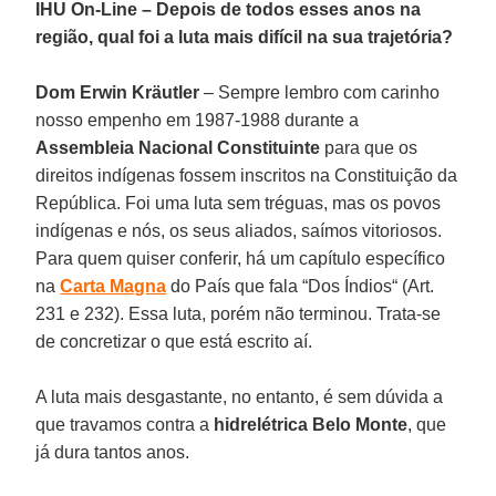
IHU On-Line – Depois de todos esses anos na
região, qual foi a luta mais difícil na sua trajetória?
Dom Erwin Kräutler
– Sempre lembro com carinho
nosso empenho em 1987-1988 durante a
Assembleia Nacional Constituinte
para que os
direitos indígenas fossem inscritos na Constituição da
República. Foi uma luta sem tréguas, mas os povos
indígenas e nós, os seus aliados, saímos vitoriosos.
Para quem quiser conferir, há um capítulo específico
na
Carta Magna
do País que fala “Dos Índios“ (Art.
231 e 232). Essa luta, porém não terminou. Trata-se
de concretizar o que está escrito aí.
A luta mais desgastante, no entanto, é sem dúvida a
que travamos contra a
hidrelétrica Belo Monte
, que
já dura tantos anos.