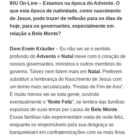
IHU On-Line – Estamos na época do Advento. O
que esta época de natividade, como nascimento
de Jesus, pode trazer de reflexão para os dias de
hoje, para os governantes, especialmente em
relação a Belo Monte?
Dom Erwin Kräutler
– Eu não sei se o sentido
profundo do
Advento
e
Natal
mexe com o coração de
nossos governantes, ministros e outros membros do
governo. Talvez nem falem mais em
Natal
. Preferem
substituir a lembrança do Nascimento de Jesus com
um termo mais secularizado: “Festas de Fim de Ano“.
E muito menos sei se esta gente, ouvindo
eventualmente o “
Noite Feliz
“, se lembra das famílias
expulsas de suas terras por causa de
Belo Monte
.
Essas famílias não experimentam nada de noite feliz,
enquanto os responsáveis pela sua desgraça se
banqueteiam em confraternizações com as mais finas