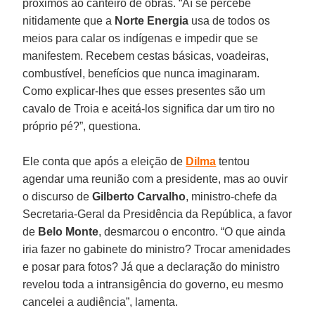
próximos ao canteiro de obras. “Aí se percebe
nitidamente que a
Norte Energia
usa de todos os
meios para calar os indígenas e impedir que se
manifestem. Recebem cestas básicas, voadeiras,
combustível, benefícios que nunca imaginaram.
Como explicar-lhes que esses presentes são um
cavalo de Troia e aceitá-los significa dar um tiro no
próprio pé?”, questiona.
Ele conta que após a eleição de
Dilma
tentou
agendar uma reunião com a presidente, mas ao ouvir
o discurso de
Gilberto Carvalho
, ministro-chefe da
Secretaria-Geral da Presidência da República, a favor
de
Belo Monte
, desmarcou o encontro. “O que ainda
iria fazer no gabinete do ministro? Trocar amenidades
e posar para fotos? Já que a declaração do ministro
revelou toda a intransigência do governo, eu mesmo
cancelei a audiência”, lamenta.