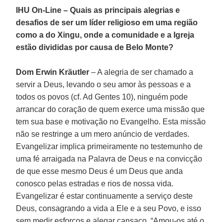
IHU On-Line – Quais as principais alegrias e
desafios de ser um líder religioso em uma região
como a do Xingu, onde a comunidade e a Igreja
estão divididas por causa de Belo Monte?
Dom Erwin Kräutler
– A alegria de ser chamado a
servir a Deus, levando o seu amor às pessoas e a
todos os povos (cf. Ad Gentes 10), ninguém pode
arrancar do coração de quem exerce uma missão que
tem sua base e motivação no Evangelho. Esta missão
não se restringe a um mero anúncio de verdades.
Evangelizar implica primeiramente no testemunho de
uma fé arraigada na Palavra de Deus e na convicção
de que esse mesmo Deus é um Deus que anda
conosco pelas estradas e rios de nossa vida.
Evangelizar é estar continuamente a serviço deste
Deus, consagrando a vida a Ele e a seu Povo, e isso
sem medir esforços e alegar cansaço. “Amou-os até o