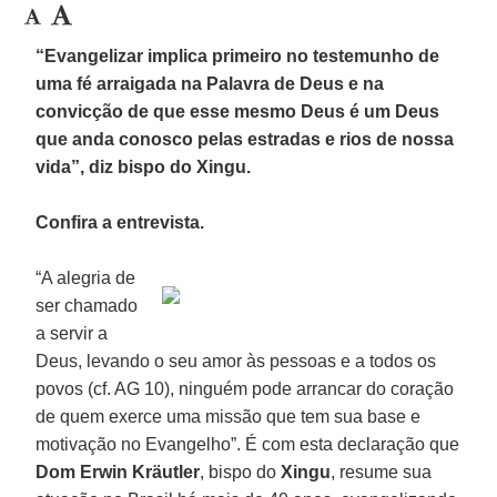
“Evangelizar implica primeiro no testemunho de
uma fé arraigada na Palavra de Deus e na
convicção de que esse mesmo Deus é um Deus
que anda conosco pelas estradas e rios de nossa
vida”, diz bispo do Xingu.
Confira a entrevista.
“A alegria de
ser chamado
a servir a
Deus, levando o seu amor às pessoas e a todos os
povos (cf. AG 10), ninguém pode arrancar do coração
de quem exerce uma missão que tem sua base e
motivação no Evangelho”. É com esta declaração que
Dom Erwin Kräutler
, bispo do
Xingu
, resume sua