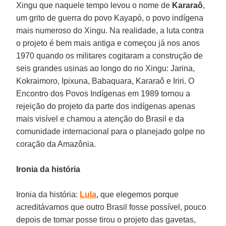
Xingu que naquele tempo levou o nome de
Kararaô
,
um grito de guerra do povo Kayapó, o povo indígena
mais numeroso do Xingu. Na realidade, a luta contra
o projeto é bem mais antiga e começou já nos anos
1970 quando os militares cogitaram a construção de
seis grandes usinas ao longo do rio Xingu: Jarina,
Kokraimoro, Ipixuna, Babaquara, Kararaô e Iriri. O
Encontro dos Povos Indígenas em 1989 tornou a
rejeição do projeto da parte dos indígenas apenas
mais visível e chamou a atenção do Brasil e da
comunidade internacional para o planejado golpe no
coração da Amazônia.
Ironia da história
Ironia da história:
Lula
, que elegemos porque
acreditávamos que outro Brasil fosse possível, pouco
depois de tomar posse tirou o projeto das gavetas,