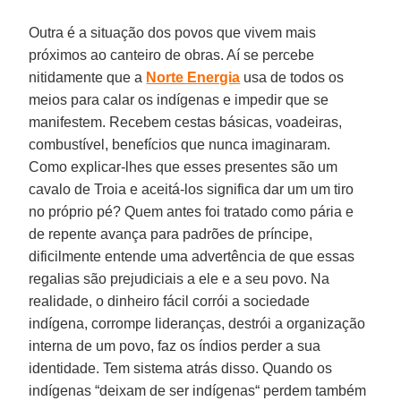
Outra é a situação dos povos que vivem mais
próximos ao canteiro de obras. Aí se percebe
nitidamente que a
Norte Energia
usa de todos os
meios para calar os indígenas e impedir que se
manifestem. Recebem cestas básicas, voadeiras,
combustível, benefícios que nunca imaginaram.
Como explicar-lhes que esses presentes são um
cavalo de Troia e aceitá-los significa dar um um tiro
no próprio pé? Quem antes foi tratado como pária e
de repente avança para padrões de príncipe,
dificilmente entende uma advertência de que essas
regalias são prejudiciais a ele e a seu povo. Na
realidade, o dinheiro fácil corrói a sociedade
indígena, corrompe lideranças, destrói a organização
interna de um povo, faz os índios perder a sua
identidade. Tem sistema atrás disso. Quando os
indígenas “deixam de ser indígenas“ perdem também