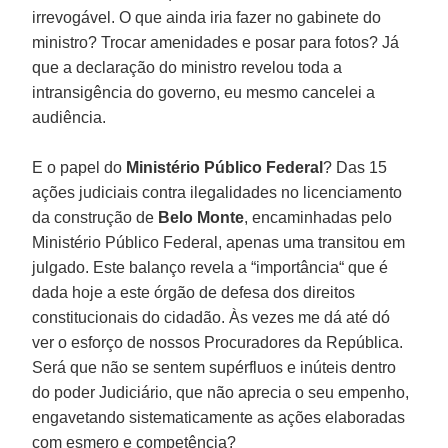
irrevogável. O que ainda iria fazer no gabinete do
ministro? Trocar amenidades e posar para fotos? Já
que a declaração do ministro revelou toda a
intransigência do governo, eu mesmo cancelei a
audiência.
E o papel do
Ministério Público Federal
? Das 15
ações judiciais contra ilegalidades no licenciamento
da construção de
Belo Monte
, encaminhadas pelo
Ministério Público Federal, apenas uma transitou em
julgado. Este balanço revela a “importância“ que é
dada hoje a este órgão de defesa dos direitos
constitucionais do cidadão. Às vezes me dá até dó
ver o esforço de nossos Procuradores da República.
Será que não se sentem supérfluos e inúteis dentro
do poder Judiciário, que não aprecia o seu empenho,
engavetando sistematicamente as ações elaboradas
com esmero e competência?