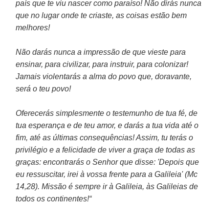
país que te viu nascer como paraíso! Não dirás nunca
que no lugar onde te criaste, as coisas estão bem
melhores!
Não darás nunca a impressão de que vieste para
ensinar, para civilizar, para instruir, para colonizar!
Jamais violentarás a alma do povo que, doravante,
será o teu povo!
Oferecerás simplesmente o testemunho de tua fé, de
tua esperança e de teu amor, e darás a tua vida até o
fim, até as últimas consequências! Assim, tu terás o
privilégio e a felicidade de viver a graça de todas as
graças: encontrarás o Senhor que disse: 'Depois que
eu ressuscitar, irei à vossa frente para a Galileia' (Mc
14,28). Missão é sempre ir à Galileia, às Galileias de
todos os continentes!“