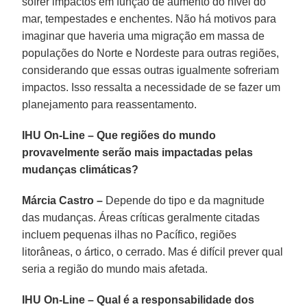
sofrer impactos em função de aumento do nível do
mar, tempestades e enchentes. Não há motivos para
imaginar que haveria uma migração em massa de
populações do Norte e Nordeste para outras regiões,
considerando que essas outras igualmente sofreriam
impactos. Isso ressalta a necessidade de se fazer um
planejamento para reassentamento.
IHU On-Line – Que regiões do mundo
provavelmente serão mais impactadas pelas
mudanças climáticas?
Márcia Castro –
Depende do tipo e da magnitude
das mudanças. Áreas críticas geralmente citadas
incluem pequenas ilhas no Pacífico, regiões
litorâneas, o ártico, o cerrado. Mas é difícil prever qual
seria a região do mundo mais afetada.
IHU On-Line – Qual é a responsabilidade dos