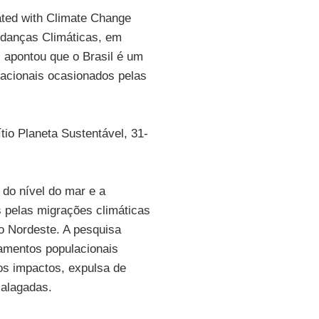
ated with Climate Change
danças Climáticas, em
, apontou que o Brasil é um
acionais ocasionados pelas
ítio
Planeta Sustentável
, 31-
do nível do mar e a
s pelas migrações climáticas
do Nordeste. A pesquisa
camentos populacionais
ros impactos, expulsa de
 alagadas.