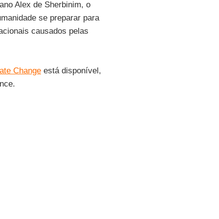
ano Alex de Sherbinim, o
humanidade se preparar para
acionais causados pelas
mate Change
está disponível,
ence
.