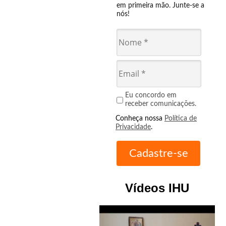
em primeira mão. Junte-se a
nós!
Eu concordo em
receber comunicações.
Conheça nossa
Política de
Privacidade
.
Vídeos IHU