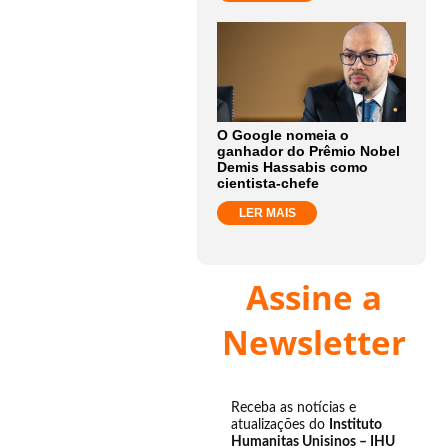
O Google nomeia o
ganhador do Prêmio Nobel
Demis Hassabis como
cientista-chefe
LER MAIS
Assine a
Newsletter
Receba as notícias e
atualizações do
Instituto
Humanitas Unisinos – IHU