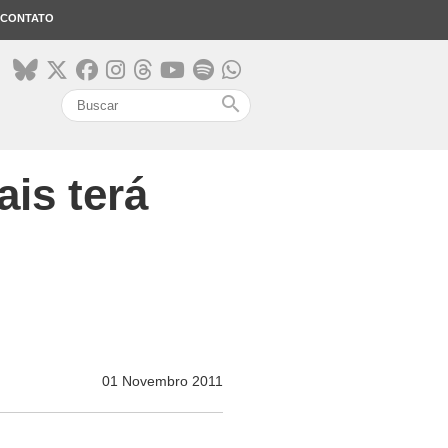
CONTATO
search
is terá
01 Novembro 2011