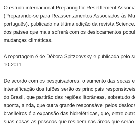
O estudo internacional
Preparing for Resettlement Associ
(Preparando-se para Reassentamentos Associados às Mu
português), publicado na última edição da revista
Science
dos países que mais sofrerá com os deslocamentos popul
mudanças climáticas.
A reportagem é de
Débora Spitzcovsky
e publicada pelo s
10-2011.
De acordo com os pesquisadores, o aumento das secas e 
intensificação dos tufões serão os principais responsávei
do Brasil, que partirão das regiões litorâneas, sobretudo 
aponta, ainda, que outra grande responsável pelos deslo
brasileiros é a expansão das hidrelétricas, que, entre out
suas casas as pessoas que residem nas áreas que serão