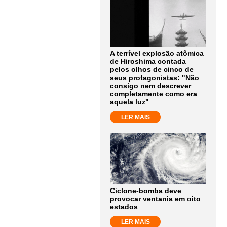
A terrível explosão atômica
de Hiroshima contada
pelos olhos de cinco de
seus protagonistas: "Não
consigo nem descrever
completamente como era
aquela luz"
LER MAIS
Ciclone-bomba deve
provocar ventania em oito
estados
LER MAIS