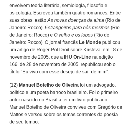
envolvem teoria literária, semiologia, filosofia e
psicologia. Escreveu também quatro romances. Entre
suas obras, estão
As novas doenças da alma
(Rio de
Janeiro: Rocco),
Estrangeiros para nós mesmos
(Rio
de Janeiro: Rocco) e
O velho e os lobos
(Rio de
Janeiro: Rocco). O jornal francês
Le Monde
publicou
um artigo de Roger-Pol Droit sobre Kristeva, em 18 de
novembro de 2005, que a
IHU On-Line
na edição
166, de 28 de novembro de 2005, republicou sob o
título "Eu vivo com esse desejo de sair de mim".
(12)
Manuel Botelho de Oliveira
foi um advogado,
político e um poeta barroco brasileiro. Foi o primeiro
autor nascido no Brasil a ter um livro publicado.
Manuel Botelho de Oliveira conviveu com Gregório de
Mattos e versou sobre os temas correntes da poesia
de seu tempo.