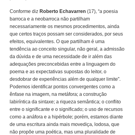
Conforme diz
Roberto Echavarren
(17), “a poesia
barroca e a neobarroca não partilham
necessariamente os mesmos procedimentos, ainda
que certos traços possam ser considerados, por seus
efeitos, equivalentes. O que partilham é uma
tendência ao conceito singular, não geral, a admissão
da dúvida e de uma necessidade de ir além das
adequações preconcebidas entre a linguagem do
poema e as expectativas supostas do leitor, o
desdobrar de experiências além de qualquer limite”.
Podemos identificar pontos convergentes como a
ênfase na imagem, na metáfora; a construção
labiríntica da sintaxe; a riqueza semântica; o conflito
entre o significante e o significado; o uso de recursos
como a anáfora e a hipérbole; porém, estamos diante
de uma escritura ainda mais movediça, lodosa, que
não propõe uma poética, mas uma pluralidade de