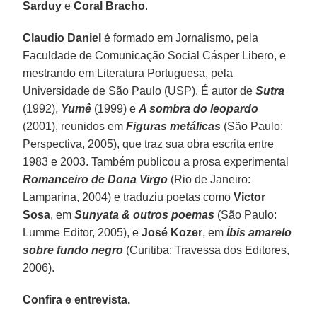
Sarduy
e
Coral Bracho
.
Claudio Daniel
é formado em Jornalismo, pela
Faculdade de Comunicação Social Cásper Libero, e
mestrando em Literatura Portuguesa, pela
Universidade de São Paulo (USP). É autor de
Sutra
(1992),
Yumê
(1999) e
A sombra do leopardo
(2001), reunidos em
Figuras metálicas
(São Paulo:
Perspectiva, 2005), que traz sua obra escrita entre
1983 e 2003. Também publicou a prosa experimental
Romanceiro de Dona Virgo
(Rio de Janeiro:
Lamparina, 2004) e traduziu poetas como
Victor
Sosa
, em
Sunyata & outros poemas
(São Paulo:
Lumme Editor, 2005), e
José Kozer
, em
Íbis amarelo
sobre fundo negro
(Curitiba: Travessa dos Editores,
2006).
Confira e entrevista.