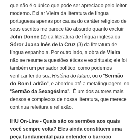
que não é o único que pode ser apreciado pelo leitor
moderno. Exilar Vieira da literatura de língua
portuguesa apenas por causa do caráter religioso de
seus escritos me parece tão absurdo quanto excluir
John Donne
(2) da literatura de língua inglesa ou
Sóror Juana Inés de la Cruz
(3) da literatura de
língua espanhola. Por outro lado, a obra de
Vieira
não se resume a questões éticas e espirituais; ele foi
também um pensador político, como podemos
verificar lendo sua
História do futuro
, ou o “
Sermão
do Bom Ladrão
”, e abordou até a metalinguagem, no
“
Sermão da Sexagésima
”. É um dos autores mais
densos e complexos de nossa literatura, que merece
contínua releitura e reflexão.
IHU On-Line - Quais são os sermões aos quais
você sempre volta? Eles ainda constituem uma
peça fundamental para entender o barroco