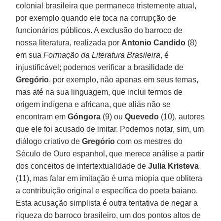
colonial brasileira que permanece tristemente atual,
por exemplo quando ele toca na corrupção de
funcionários públicos. A exclusão do barroco de
nossa literatura, realizada por
Antonio Candido
(8)
em sua
Formação da Literatura Brasileira
, é
injustificável; podemos verificar a brasilidade de
Gregório
, por exemplo, não apenas em seus temas,
mas até na sua linguagem, que inclui termos de
origem indígena e africana, que aliás não se
encontram em
Góngora
(9) ou
Quevedo
(10), autores
que ele foi acusado de imitar. Podemos notar, sim, um
diálogo criativo de
Gregório
com os mestres do
Século de Ouro espanhol, que merece análise a partir
dos conceitos de intertextualidade de
Julia Kristeva
(11), mas falar em imitação é uma miopia que oblitera
a contribuição original e específica do poeta baiano.
Esta acusação simplista é outra tentativa de negar a
riqueza do barroco brasileiro, um dos pontos altos de