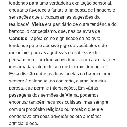
tendendo para uma verdadeira exaltação sensorial,
enquanto favorece a fantasia na busca de imagens e
sensações que ultrapassam as sugestões da
realidade”.
Vieira
era partidário de outra tendência do
barroco, o conceptismo, que, nas palavras de
Candido
, “apóia-se no significado da palavra,
tendendo para o abusivo jogo de vocábulos e de
raciocínio, para as agudezas ou sutilezas de
pensamento, com transições bruscas ou associações
inesperadas, além de seu misticismo ideológico”.
Essa divisão entre as duas facetas do barroco nem
sempre é estanque; ao contrário, é uma fronteira
porosa, que permite intersecções. Em várias
passagens dos sermões de
Vieira
, podemos
encontrar também recursos cultistas, mas sempre
com um propósito religioso ou moral; o que ele
condenava em seus adversários era a retórica
artificial e oca.