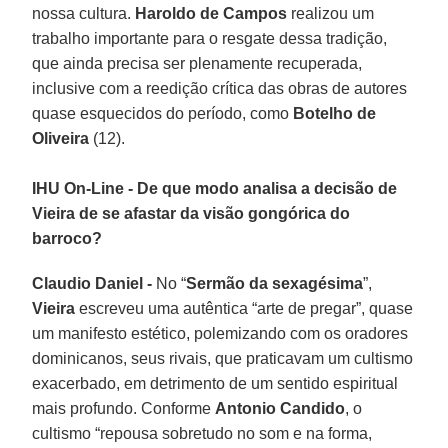
nossa cultura.
Haroldo de Campos
realizou um
trabalho importante para o resgate dessa tradição,
que ainda precisa ser plenamente recuperada,
inclusive com a reedição crítica das obras de autores
quase esquecidos do período, como
Botelho de
Oliveira
(12).
IHU On-Line - De que modo analisa a decisão de
Vieira de se afastar da visão gongórica do
barroco?
Claudio Daniel -
No “
Sermão da sexagésima
”,
Vieira
escreveu uma autêntica “arte de pregar”, quase
um manifesto estético, polemizando com os oradores
dominicanos, seus rivais, que praticavam um cultismo
exacerbado, em detrimento de um sentido espiritual
mais profundo. Conforme
Antonio Candido
, o
cultismo “repousa sobretudo no som e na forma,