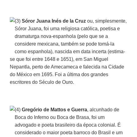
(3)
Sóror Juana Inés de la Cruz
ou, simplesmente,
Sóror Juana, foi uma religiosa católica, poetisa e
dramaturga nova-espanhola (pelo que se a
considere mexicana, também se pode tomá-la
como espanhola), nascida em data incerta (estima-
se que foi entre 1648 e 1651), em San Miguel
Nepantla, perto de Amecameca e falecida na Cidade
do México em 1695. Foi a última dos grandes
escritores do Século de Ouro.
(4)
Gregório de Mattos e Guerra
, alcunhado de
Boca do Inferno ou Boca de Brasa, foi um
advogado e poeta brasileiro da época colonial. É
considerado o maior poeta barroco do Brasil e um