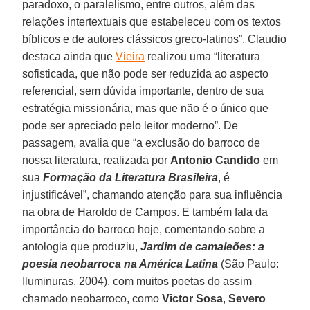
paradoxo, o paralelismo, entre outros, além das
relações intertextuais que estabeleceu com os textos
bíblicos e de autores clássicos greco-latinos”. Claudio
destaca ainda que
Vieira
realizou uma “literatura
sofisticada, que não pode ser reduzida ao aspecto
referencial, sem dúvida importante, dentro de sua
estratégia missionária, mas que não é o único que
pode ser apreciado pelo leitor moderno”. De
passagem, avalia que “a exclusão do barroco de
nossa literatura, realizada por
Antonio Candido
em
sua
Formação da Literatura Brasileira
, é
injustificável”, chamando atenção para sua influência
na obra de Haroldo de Campos. E também fala da
importância do barroco hoje, comentando sobre a
antologia que produziu,
Jardim de camaleões: a
poesia neobarroca na América Latina
(São Paulo:
Iluminuras, 2004), com muitos poetas do assim
chamado neobarroco, como
Victor Sosa
,
Severo