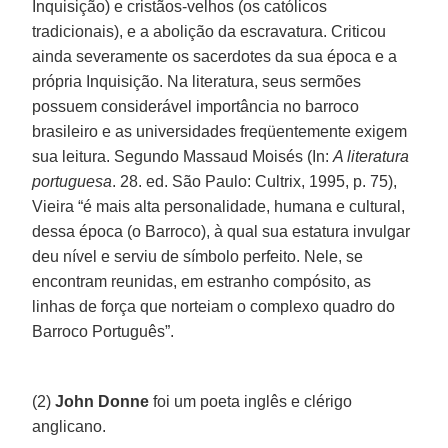
Inquisição) e cristãos-velhos (os católicos
tradicionais), e a abolição da escravatura. Criticou
ainda severamente os sacerdotes da sua época e a
própria Inquisição. Na literatura, seus sermões
possuem considerável importância no barroco
brasileiro e as universidades freqüentemente exigem
sua leitura. Segundo Massaud Moisés (In:
A literatura
portuguesa
. 28. ed. São Paulo: Cultrix, 1995, p. 75),
Vieira “é mais alta personalidade, humana e cultural,
dessa época (o Barroco), à qual sua estatura invulgar
deu nível e serviu de símbolo perfeito. Nele, se
encontram reunidas, em estranho compósito, as
linhas de força que norteiam o complexo quadro do
Barroco Português”.
(2)
John Donne
foi um poeta inglês e clérigo
anglicano.