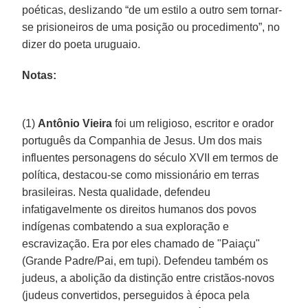
poéticas, deslizando “de um estilo a outro sem tornar-
se prisioneiros de uma posição ou procedimento”, no
dizer do poeta uruguaio.
Notas:
(1)
Antônio Vieira
foi um religioso, escritor e orador
português da Companhia de Jesus. Um dos mais
influentes personagens do século XVII em termos de
política, destacou-se como missionário em terras
brasileiras. Nesta qualidade, defendeu
infatigavelmente os direitos humanos dos povos
indígenas combatendo a sua exploração e
escravização. Era por eles chamado de "Paiaçu"
(Grande Padre/Pai, em tupi). Defendeu também os
judeus, a abolição da distinção entre cristãos-novos
(judeus convertidos, perseguidos à época pela