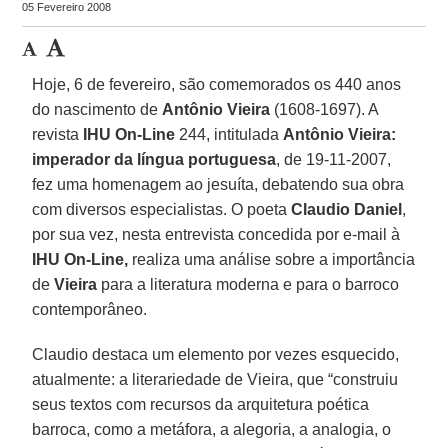
05 Fevereiro 2008
Hoje, 6 de fevereiro, são comemorados os 440 anos
do nascimento de
Antônio Vieira
(1608-1697). A
revista
IHU On-Line
244, intitulada
Antônio Vieira:
imperador da língua portuguesa
, de 19-11-2007,
fez uma homenagem ao jesuíta, debatendo sua obra
com diversos especialistas. O poeta
Claudio Daniel
,
por sua vez, nesta entrevista concedida por e-mail à
IHU On-Line,
realiza uma análise sobre a importância
de
Vieira
para a literatura moderna e para o barroco
contemporâneo.
Claudio destaca um elemento por vezes esquecido,
atualmente: a literariedade de Vieira, que “construiu
seus textos com recursos da arquitetura poética
barroca, como a metáfora, a alegoria, a analogia, o