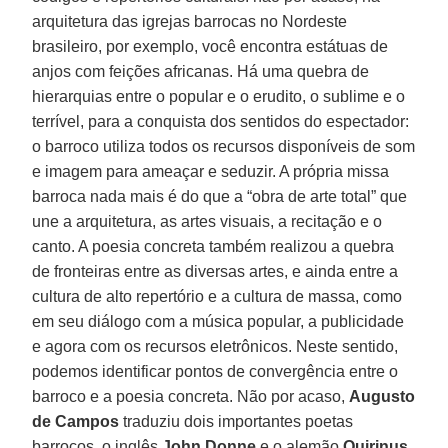
arquitetura das igrejas barrocas no Nordeste
brasileiro, por exemplo, você encontra estátuas de
anjos com feições africanas. Há uma quebra de
hierarquias entre o popular e o erudito, o sublime e o
terrível, para a conquista dos sentidos do espectador:
o barroco utiliza todos os recursos disponíveis de som
e imagem para ameaçar e seduzir. A própria missa
barroca nada mais é do que a “obra de arte total” que
une a arquitetura, as artes visuais, a recitação e o
canto. A poesia concreta também realizou a quebra
de fronteiras entre as diversas artes, e ainda entre a
cultura de alto repertório e a cultura de massa, como
em seu diálogo com a música popular, a publicidade
e agora com os recursos eletrônicos. Neste sentido,
podemos identificar pontos de convergência entre o
barroco e a poesia concreta. Não por acaso,
Augusto
de Campos
traduziu dois importantes poetas
barrocos, o inglês
John Donne
e o alemão
Quirinus