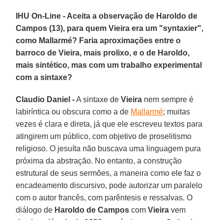
IHU On-Line - Aceita a observação de Haroldo de
Campos (13), para quem Vieira era um "syntaxier",
como Mallarmé? Faria aproximações entre o
barroco de Vieira, mais prolixo, e o de Haroldo,
mais sintético, mas com um trabalho experimental
com a sintaxe?
Claudio Daniel -
A sintaxe de
Vieira
nem sempre é
labiríntica ou obscura como a de
Mallarmé
; muitas
vezes é clara e direta, já que ele escreveu textos para
atingirem um público, com objetivo de proselitismo
religioso. O jesuíta não buscava uma linguagem pura
próxima da abstração. No entanto, a construção
estrutural de seus sermões, a maneira como ele faz o
encadeamento discursivo, pode autorizar um paralelo
com o autor francês, com parêntesis e ressalvas. O
diálogo de
Haroldo de Campos
com
Vieira
vem