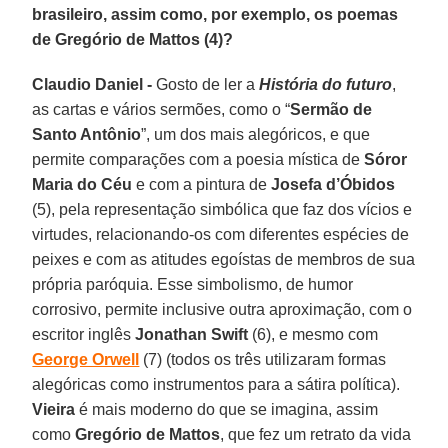
brasileiro, assim como, por exemplo, os poemas
de Gregório de Mattos (4)?
Claudio Daniel -
Gosto de ler a
História do futuro
,
as cartas e vários sermões, como o “
Sermão de
Santo Antônio
”, um dos mais alegóricos, e que
permite comparações com a poesia mística de
Sóror
Maria do Céu
e com a pintura de
Josefa d’Óbidos
(5), pela representação simbólica que faz dos vícios e
virtudes, relacionando-os com diferentes espécies de
peixes e com as atitudes egoístas de membros de sua
própria paróquia. Esse simbolismo, de humor
corrosivo, permite inclusive outra aproximação, com o
escritor inglês
Jonathan Swift
(6), e mesmo com
George Orwell
(7) (todos os três utilizaram formas
alegóricas como instrumentos para a sátira política).
Vieira
é mais moderno do que se imagina, assim
como
Gregório de Mattos
, que fez um retrato da vida