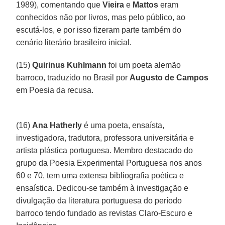
1989), comentando que
Vieira
e
Mattos
eram
conhecidos não por livros, mas pelo público, ao
escutá-los, e por isso fizeram parte também do
cenário literário brasileiro inicial.
(15)
Quirinus Kuhlmann
foi um poeta alemão
barroco, traduzido no Brasil por
Augusto de Campos
em Poesia da recusa.
(16)
Ana Hatherly
é uma poeta, ensaísta,
investigadora, tradutora, professora universitária e
artista plástica portuguesa. Membro destacado do
grupo da Poesia Experimental Portuguesa nos anos
60 e 70, tem uma extensa bibliografia poética e
ensaística. Dedicou-se também à investigação e
divulgação da literatura portuguesa do período
barroco tendo fundado as revistas Claro-Escuro e