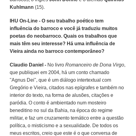
Kuhlmann
(15).
IHU On-Line - O seu trabalho poético tem
influência do barroco e você já traduziu muitos
poetas do neobarroco. Quais os trabalhos que
mais têm seu interesse? Há uma influência de
Vieira ainda no barroco contemporâneo?
Claudio Daniel -
No livro
Romanceiro de Dona Virgo
,
que publiquei em 2004, há um conto chamado
"Agnus Dei", que é um diálogo intertextual com
Gregório e Vieira, citados nas epígrafes e também no
interior do texto, na forma de alusões, citações e
paródia. O conto é ambientado num mosteiro
beneditino no sul da Bahia, na época do regime
militar, e faz um cruzamento temático entre a questão
política, o misticismo e a sexualidade. De todos os
meus escritos, creio que este é o que conversa de