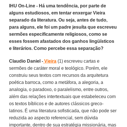
IHU On-Line - Há uma tendência, por parte de
alguns estudiosos, em tentar enxergar Vieira
separado da literatura. Ou seja, antes de tudo,
para alguns, ele foi um padre jesuíta que escreveu
sermões especificamente religiosos, como se
esses fossem afastados dos ganhos lingüísticos
e literários. Como percebe essa separação?
Claudio Daniel -
Vieira
(1) escreveu cartas e
sermões de caráter moral e teológico. Porém, ele
construiu seus textos com recursos da arquitetura
poética barroca, como a metáfora, a alegoria, a
analogia, o paradoxo, o paralelismo, entre outros,
além das relações intertextuais que estabeleceu com
os textos bíblicos e de autores clássicos greco-
latinos. É uma literatura sofisticada, que não pode ser
reduzida ao aspecto referencial, sem dúvida
importante, dentro de sua estratégia missionária, mas