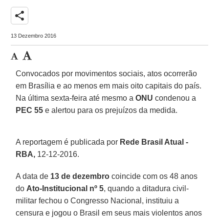
share
13 Dezembro 2016
Convocados por movimentos sociais, atos ocorrerão
em Brasília e ao menos em mais oito capitais do país.
Na última sexta-feira até mesmo a
ONU
condenou a
PEC 55
e alertou para os prejuízos da medida.
A reportagem é publicada por
Rede Brasil Atual -
RBA,
12-12-2016.
A data de
13 de dezembro
coincide com os 48 anos
do
Ato-Institucional nº 5
, quando a ditadura civil-
militar fechou o Congresso Nacional, instituiu a
censura e jogou o Brasil em seus mais violentos anos