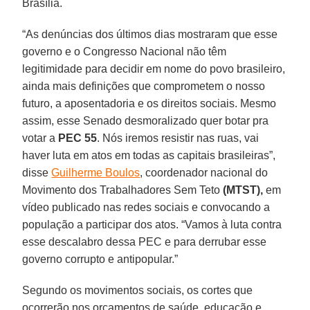
Brasília.
“As denúncias dos últimos dias mostraram que esse
governo e o Congresso Nacional não têm
legitimidade para decidir em nome do povo brasileiro,
ainda mais definições que comprometem o nosso
futuro, a aposentadoria e os direitos sociais. Mesmo
assim, esse Senado desmoralizado quer botar pra
votar a
PEC 55
. Nós iremos resistir nas ruas, vai
haver luta em atos em todas as capitais brasileiras”,
disse
Guilherme Boulos
, coordenador nacional do
Movimento dos Trabalhadores Sem Teto
(MTST),
em
vídeo publicado nas redes sociais e convocando a
população a participar dos atos. “Vamos à luta contra
esse descalabro dessa PEC e para derrubar esse
governo corrupto e antipopular.”
Segundo os movimentos sociais, os cortes que
ocorrerão nos orçamentos de saúde, educação e