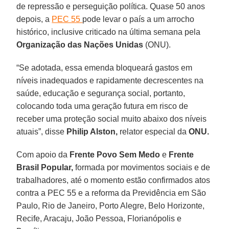
de repressão e perseguição política. Quase 50 anos
depois, a
PEC 55
pode levar o país a um arrocho
histórico, inclusive criticado na última semana pela
Organização das Nações Unidas
(ONU).
“Se adotada, essa emenda bloqueará gastos em
níveis inadequados e rapidamente decrescentes na
saúde, educação e segurança social, portanto,
colocando toda uma geração futura em risco de
receber uma proteção social muito abaixo dos níveis
atuais”, disse
Philip Alston,
relator especial da
ONU.
Com apoio da
Frente Povo Sem Medo
e
Frente
Brasil Popular,
formada por movimentos sociais e de
trabalhadores, até o momento estão confirmados atos
contra a PEC 55 e a reforma da Previdência em São
Paulo, Rio de Janeiro, Porto Alegre, Belo Horizonte,
Recife, Aracaju, João Pessoa, Florianópolis e