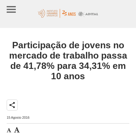
Participação de jovens no
mercado de trabalho passa
de 41,78% para 34,31% em
10 anos
share
15 Agosto 2016