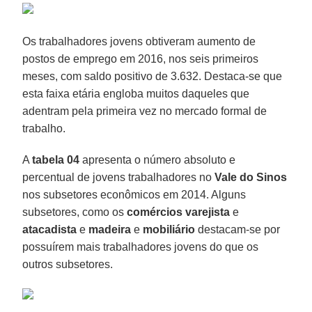
Os trabalhadores jovens obtiveram aumento de
postos de emprego em 2016, nos seis primeiros
meses, com saldo positivo de 3.632. Destaca-se que
esta faixa etária engloba muitos daqueles que
adentram pela primeira vez no mercado formal de
trabalho.
A
tabela 04
apresenta o número absoluto e
percentual de jovens trabalhadores no
Vale do Sinos
nos subsetores econômicos em 2014. Alguns
subsetores, como os
comércios varejista
e
atacadista
e
madeira
e
mobiliário
destacam-se por
possuírem mais trabalhadores jovens do que os
outros subsetores.