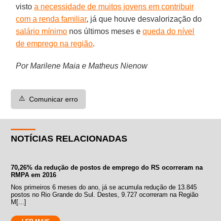
visto
a necessidade de muitos jovens em contribuir
com a renda familiar
, já que houve desvalorização do
salário mínimo
nos últimos meses e
queda do nível
de emprego na região
.
Por Marilene Maia e Matheus Nienow
⚠️
Comunicar erro
NOTÍCIAS RELACIONADAS
70,26% da redução de postos de emprego do RS ocorreram na
RMPA em 2016
Nos primeiros 6 meses do ano, já se acumula redução de 13.845
postos no Rio Grande do Sul. Destes, 9.727 ocorreram na Região
M[...]