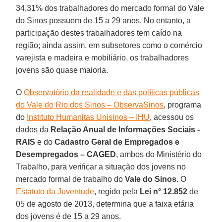
34,31% dos trabalhadores do mercado formal do Vale
do Sinos possuem de 15 a 29 anos. No entanto, a
participação destes trabalhadores tem caído na
região; ainda assim, em subsetores como o comércio
varejista e madeira e mobiliário, os trabalhadores
jovens são quase maioria.
O
Observatório da realidade e das políticas públicas
do Vale do Rio dos Sinos – ObservaSinos
, programa
do
Instituto Humanitas Unisinos – IHU
, acessou os
dados da
Relação Anual de Informações Sociais -
RAIS
e do
Cadastro Geral de Empregados e
Desempregados – CAGED
, ambos do Ministério do
Trabalho, para verificar a situação dos jovens no
mercado formal de trabalho do
Vale do Sinos
. O
Estatuto da Juventude
, regido pela
Lei n° 12.852
de
05 de agosto de 2013, determina que a faixa etária
dos jovens é de 15 a 29 anos.