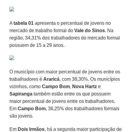
A
tabela 01
apresenta o percentual de jovens no
mercado de trabalho formal do
Vale do Sinos
. Na
região, 34,31% dos trabalhadores do mercado formal
possuem de 15 a 29 anos.
O município com maior percentual de jovens entre os
trabalhadores é
Araricá
, com 38,30%. Os municípios
vizinhos, como
Campo Bom
,
Nova Hartz
e
Sapiranga
também estão entre os que possuem
maior percentual de jovens entre os trabalhadores.
Em
Campo Bom
, 36,25% dos trabalhadores formais
são jovens.
Em
Dois Irmãos
, há a segunda maior participação de