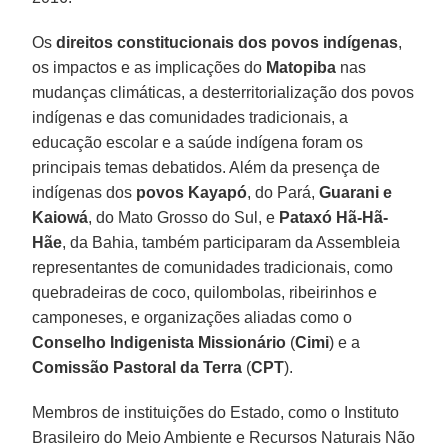
Os
direitos constitucionais dos povos indígenas
,
os impactos e as implicações do
Matopiba
nas
mudanças climáticas, a desterritorialização dos povos
indígenas e das comunidades tradicionais, a
educação escolar e a saúde indígena foram os
principais temas debatidos. Além da presença de
indígenas dos
povos Kayapó
, do Pará,
Guarani e
Kaiowá
, do Mato Grosso do Sul, e
Pataxó Hã-Hã-
Hãe
, da Bahia, também participaram da Assembleia
representantes de comunidades tradicionais, como
quebradeiras de coco, quilombolas, ribeirinhos e
camponeses, e organizações aliadas como o
Conselho Indigenista Missionário
(
Cimi
) e a
Comissão Pastoral da Terra
(
CPT
).
Membros de instituições do Estado, como o Instituto
Brasileiro do Meio Ambiente e Recursos Naturais Não