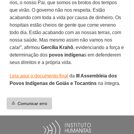
rios, o nosso Pai, que somos os brotos dos tempos
que virão. O governo não nos respeita. Estão
acabando com toda a vida por causa de dinheiro. Os
hospitais estão cheios de gente que come veneno
todo dia. Estão acabando com as nossas terras, com
nossa saúde. Mas mesmo assim não vamos nos
calar”, afirmou
Gercília Krahô
, evidenciando a força e
determinação dos
povos indígena
s em defenderem
seus direitos e a própria vida.
Leia aqui o documento final
da
III Assembleia dos
Povos Indígenas de Goiás e Tocantins
na íntegra.
⚠️
Comunicar erro