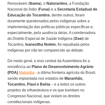
Renováveis (
Ibama
), o
Naturantins
, a Fundação
Nacional do Índio (
Funai
) e a
Secretaria Estadual de
Educação do Tocantins
, dentre outros, foram
duramente questionados pelos indígenas sobre a
implementação das políticas públicas específicas e,
especialmente, pela ausência delas. A coordenadora
do Distrito Especial de Saúde Indígena (
Dsei
) de
Tocantins,
Ivanezilha Noleto
, foi repudiada pelos
indígenas por não ter comparecido ao debate.
De modo geral, o eixo central da Assembleia foi a
resistência ao
Plano de Desenvolvimento Agrário
(PDA)
Matopiba
- a última fronteira agrícola do Brasil,
sendo implantada nos estados de
Maranhão,
Tocantins, Piauí e Bahia
– e a todos os outros
projetos de infraestrutura e os que tramitam no
Congresso Nacional, que violam os direitos
constitucionais indígenas.