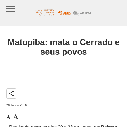
Matopiba: mata o Cerrado e
seus povos
share
28 Junho 2016