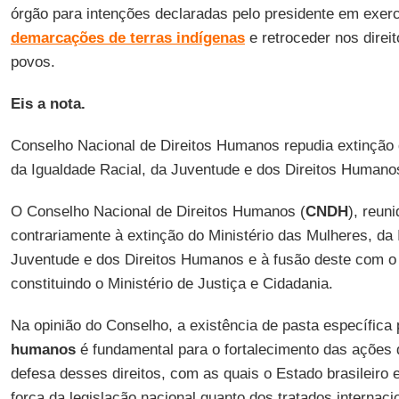
órgão para intenções declaradas pelo presidente em exerc
demarcações de terras indígenas
e retroceder nos direi
povos.
Eis a nota.
Conselho Nacional de Direitos Humanos repudia extinção 
da Igualdade Racial, da Juventude e dos Direitos Humano
O Conselho Nacional de Direitos Humanos (
CNDH
), reun
contrariamente à extinção do Ministério das Mulheres, da 
Juventude e dos Direitos Humanos e à fusão deste com o M
constituindo o Ministério de Justiça e Cidadania.
Na opinião do Conselho, a existência de pasta específica 
humanos
é fundamental para o fortalecimento das ações
defesa desses direitos, com as quais o Estado brasileiro 
força da legislação nacional quanto dos tratados internacio