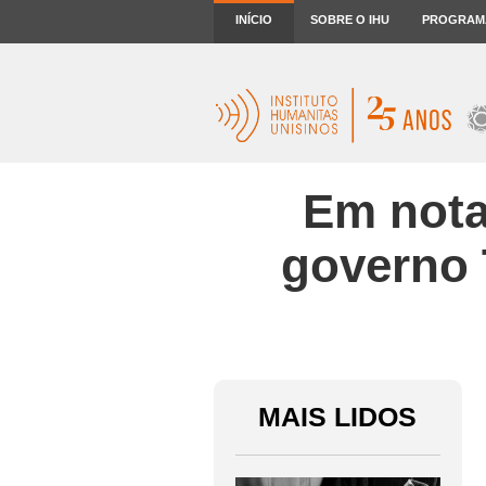
INÍCIO
SOBRE O IHU
PROGRAM
Em nota
governo 
MAIS LIDOS