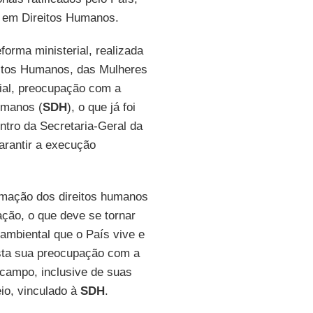
o em Direitos Humanos.
forma ministerial, realizada
eitos Humanos, das Mulheres
cial, preocupação com a
umanos (
SDH
), o que já foi
ntro da Secretaria-Geral da
arantir a execução
rmação dos direitos humanos
ção, o que deve se tornar
 ambiental que o País vive e
esta sua preocupação com a
 campo, inclusive de suas
eio, vinculado à
SDH
.