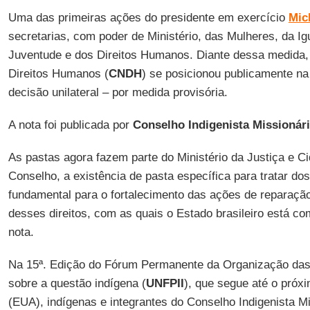
Uma das primeiras ações do presidente em exercício
Mic
secretarias, com poder de Ministério, das Mulheres, da Ig
Juventude e dos Direitos Humanos. Diante dessa medida,
Direitos Humanos (
CNDH
) se posicionou publicamente n
decisão unilateral – por medida provisória.
A nota foi publicada por
Conselho Indigenista Missionár
As pastas agora fazem parte do Ministério da Justiça e Ci
Conselho, a existência de pasta específica para tratar do
fundamental para o fortalecimento das ações de reparaçã
desses direitos, com as quais o Estado brasileiro está co
nota.
Na 15ª. Edição do Fórum Permanente da Organização das
sobre a questão indígena (
UNFPII
), que segue até o próx
(EUA), indígenas e integrantes do Conselho Indigenista Mi