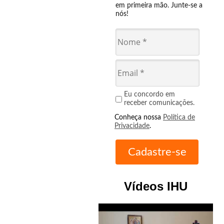
em primeira mão. Junte-se a
nós!
Eu concordo em
receber comunicações.
Conheça nossa
Política de
Privacidade
.
Vídeos IHU