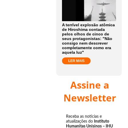
A terrível explosão atômica
de Hiroshima contada
pelos olhos de cinco de
seus protagonistas: "Não
consigo nem descrever
completamente como era
aquela luz"
LER MAIS
Assine a
Newsletter
Receba as notícias e
atualizações do
Instituto
Humanitas Unisinos – IHU