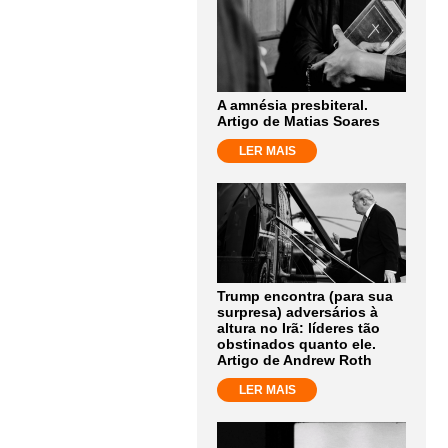
A amnésia presbiteral.
Artigo de Matias Soares
LER MAIS
Trump encontra (para sua
surpresa) adversários à
altura no Irã: líderes tão
obstinados quanto ele.
Artigo de Andrew Roth
LER MAIS