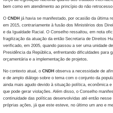
bem como em atendimento ao princípio do não retrocess
O
CNDH
já havia se manifestado, por ocasião da última re
em 2015, contrariamente à fusão dos Ministérios dos Dir
e da Igualdade Racial. O Conselho ressaltou, em nota ofi
fragilização da atuação da então Secretaria de Direitos H
verificado, em 2005, quando passou a ser uma unidade de
Presidência da República, enfrentando dificuldades para g
orçamentária e a implementação de projetos.
No contexto atual, o
CNDH
observa a necessidade de afi
e de amplo diálogo sobre o tema com o conjunto da popula
ainda mais agudo devido à situação política, econômica e
que pode gerar violações. Além disso, o Conselho manif
continuidade das políticas desenvolvidas até então nesse
próprias ações, já que este esteve, no último um ano e m