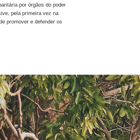
ritária por órgãos do poder
sive, pela primeira vez na
 de promover e defender os